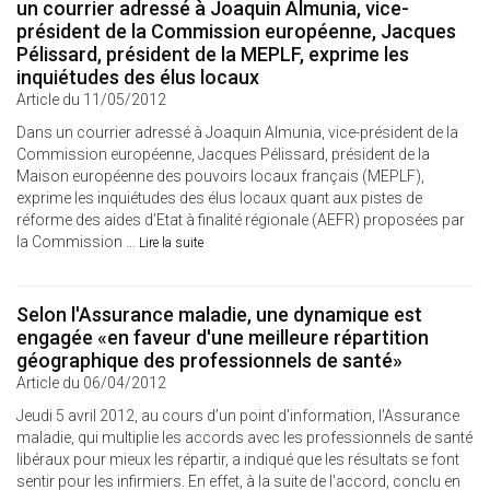
un courrier adressé à Joaquin Almunia, vice-
président de la Commission européenne, Jacques
Pélissard, président de la MEPLF, exprime les
inquiétudes des élus locaux
Article du 11/05/2012
Dans un courrier adressé à Joaquin Almunia, vice-président de la
Commission européenne, Jacques Pélissard, président de la
Maison européenne des pouvoirs locaux français (MEPLF),
exprime les inquiétudes des élus locaux quant aux pistes de
réforme des aides d’Etat à finalité régionale (AEFR) proposées par
la Commission ...
Lire la suite
Selon l'Assurance maladie, une dynamique est
engagée «en faveur d'une meilleure répartition
géographique des professionnels de santé»
Article du 06/04/2012
Jeudi 5 avril 2012, au cours d’un point d'information, l'Assurance
maladie, qui multiplie les accords avec les professionnels de santé
libéraux pour mieux les répartir, a indiqué que les résultats se font
sentir pour les infirmiers. En effet, à la suite de l'accord, conclu en