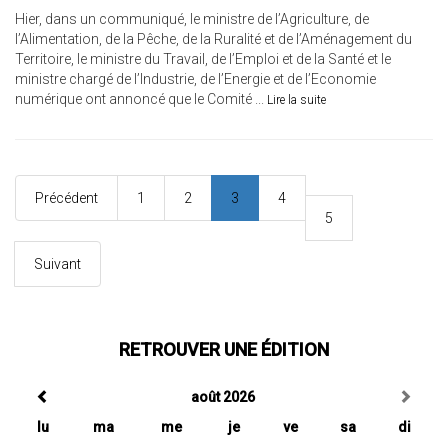
Hier, dans un communiqué, le ministre de l’Agriculture, de
l’Alimentation, de la Pêche, de la Ruralité et de l’Aménagement du
Territoire, le ministre du Travail, de l’Emploi et de la Santé et le
ministre chargé de l’Industrie, de l’Energie et de l’Economie
numérique ont annoncé que le Comité ...
Lire la suite
Précédent
1
2
3
4
5
Suivant
RETROUVER UNE ÉDITION
août 2026
lu
ma
me
je
ve
sa
di