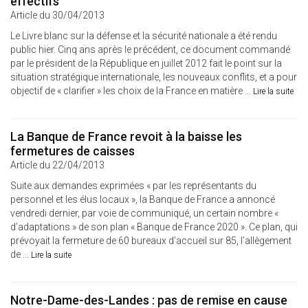
effectifs
Article du 30/04/2013
Le Livre blanc sur la défense et la sécurité nationale a été rendu
public hier. Cinq ans après le précédent, ce document commandé
par le président de la République en juillet 2012 fait le point sur la
situation stratégique internationale, les nouveaux conflits, et a pour
objectif de « clarifier » les choix de la France en matière ...
Lire la suite
La Banque de France revoit à la baisse les
fermetures de caisses
Article du 22/04/2013
Suite aux demandes exprimées « par les représentants du
personnel et les élus locaux », la Banque de France a annoncé
vendredi dernier, par voie de communiqué, un certain nombre «
d’adaptations » de son plan « Banque de France 2020 ». Ce plan, qui
prévoyait la fermeture de 60 bureaux d’accueil sur 85, l’allègement
de ...
Lire la suite
Notre-Dame-des-Landes : pas de remise en cause