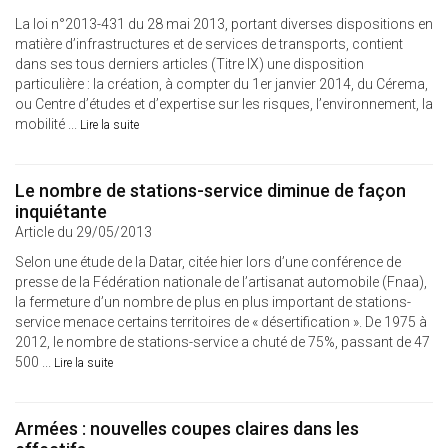
La loi n°2013-431 du 28 mai 2013, portant diverses dispositions en
matière d’infrastructures et de services de transports, contient
dans ses tous derniers articles (Titre IX) une disposition
particulière : la création, à compter du 1er janvier 2014, du Cérema,
ou Centre d’études et d’expertise sur les risques, l’environnement, la
mobilité ...
Lire la suite
Le nombre de stations-service diminue de façon
inquiétante
Article du 29/05/2013
Selon une étude de la Datar, citée hier lors d’une conférence de
presse de la Fédération nationale de l’artisanat automobile (Fnaa),
la fermeture d’un nombre de plus en plus important de stations-
service menace certains territoires de « désertification ». De 1975 à
2012, le nombre de stations-service a chuté de 75%, passant de 47
500 ...
Lire la suite
Armées : nouvelles coupes claires dans les