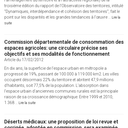
l'aménagement du territoire et à l'attractivité régionale) de la
troisième édition du rapport de l’Observatoire des territoires, intitulé
"Dynamiques, interdépendance et cohésion des territoires", fait le
point sur les disparités et les grandes tendances à l’œuvre ...
Lire la
suite
Commission départementale de consommation des
espaces agricoles: une circulaire précise ses
objectifs et ses modalités de fonctionnement
Article du 17/02/2012
En dix ans, la superficie de l’espace urbain en métropole a
progressé de 19%, passant de 100.000 à 119.000 km2. Les villes
occupent désormais 22% du territoire et abritent 47,9 millions
d'habitants, soit 77,5% de la population. L'absorption dans
l'espace urbain d'anciennes communes rurales est la principale
raison de sa croissance démographique. Entre 1999 et 2010,
1.368 ...
Lire la suite
Déserts médicaux: une proposition de loi revue et
corrigée, adoptée en commission, sera examinée