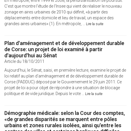
En métropole, entre 1999 et 2008, la périurbanisation se poursuit.
C’est que montre l’étude de l’Insee qui vient de réaliser le nouveau
zonage en aires urbaines de 2010 qui définit, «à partir des
déplacements entre domicile et lieu de travail, un espace des
grandes aires urbaines» (1). En métropole, ...
Lire la suite
Plan d'aménagement et de développement durable
de Corse: un projet de loi examiné à partir
d'aujourd'hui au Sénat
Article du 18/10/2011
Aujourd’hui, le Sénat, saisi, en première lecture, examine le projet de
loi relatif au plan d'aménagement et de développement durable de
Corse (PADDUC) déposé par le Gouvernement le 29 juin 2011. Ce
projet de loi a pour objet de répondre à une situation de blocage
politique et de vide juridique. Depuis le vote ...
Lire la suite
Démographie médicale: selon la Cour des comptes,
«de grandes disparités se marquent entre pôles
urbains et zones rurales isolées, ainsi qu'entre les