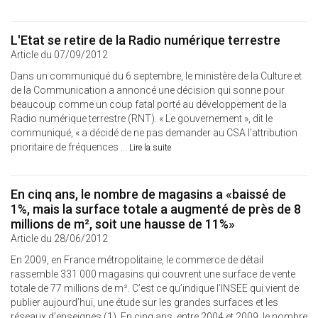
L'Etat se retire de la Radio numérique terrestre
Article du 07/09/2012
Dans un communiqué du 6 septembre, le ministère de la Culture et
de la Communication a annoncé une décision qui sonne pour
beaucoup comme un coup fatal porté au développement de la
Radio numérique terrestre (RNT). « Le gouvernement », dit le
communiqué, « a décidé de ne pas demander au CSA l'attribution
prioritaire de fréquences ...
Lire la suite
En cinq ans, le nombre de magasins a «baissé de
1%, mais la surface totale a augmenté de près de 8
millions de m², soit une hausse de 11%»
Article du 28/06/2012
En 2009, en France métropolitaine, le commerce de détail
rassemble 331 000 magasins qui couvrent une surface de vente
totale de 77 millions de m². C’est ce qu’indique l’INSEE qui vient de
publier aujourd’hui, une étude sur les grandes surfaces et les
réseaux d’enseignes (1). En cinq ans, entre 2004 et 2009, le nombre