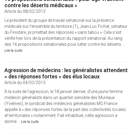
contre les déserts médicaux »
Article du 08/02/2013
Le président du groupe de travail sénatorial sur la présence
médicale sur l'ensemble du territoire (1), Jean-Luc Fichet, sénateur
du Finistère, promettait des réponses « sans tabou ». Cela s’est
vérifié hier lors de la présentation du rapport sénatorial. Au rang
des 16 propositions sénatoriales pour lutter contre les déserts ...
Lire la suite
Agression de médecins : les généralistes attendent
« des réponses fortes » des élus locaux
Article du 04/02/2013
À la suite de l’agression, le 18 janvier dernier, d’une jeune femme
médecin généraliste dans un quartier sensible des Mureaux
(Yvelines), le syndicat des médecins généralistes MG France
appelle à « des réponses fortes de la part des collectivités locales
et territoriales » notamment. Fait inhabituel, cette agression a
donné ...
Lire la suite