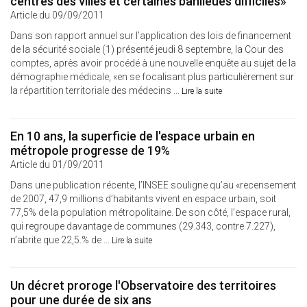
centres des villes et certaines banlieues difficiles»
Article du 09/09/2011
Dans son rapport annuel sur l’application des lois de financement
de la sécurité sociale (1) présenté jeudi 8 septembre, la Cour des
comptes, après avoir procédé à une nouvelle enquête au sujet de la
démographie médicale, «en se focalisant plus particulièrement sur
la répartition territoriale des médecins ...
Lire la suite
En 10 ans, la superficie de l'espace urbain en
métropole progresse de 19%
Article du 01/09/2011
Dans une publication récente, l’INSEE souligne qu’au «recensement
de 2007, 47,9 millions d’habitants vivent en espace urbain, soit
77,5% de la population métropolitaine. De son côté, l’espace rural,
qui regroupe davantage de communes (29.343, contre 7.227),
n’abrite que 22,5.% de ...
Lire la suite
Un décret proroge l'Observatoire des territoires
pour une durée de six ans