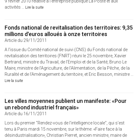
9 février 2010 relative à l'entreprise publique La Poste et aux
activités ...
Lire la suite
Fonds national de revitalisation des territoires: 9,35
millions d'euros alloués à onze territoires
Article du 29/11/2011
A l’issue du Comité national de suivi (CNS) du Fonds national de
revitalisation des territoires (FNRT) réuni le 25 novembre, Xavier
Bertrand, ministre du Travail, de l’Emploi et de la Santé, Bruno Le
Maire, ministre de l’Agriculture, de l’Alimentation, de la Pêche, de la
Ruralité et de l’Aménagement du territoire, et Eric Besson, ministre ...
Lire la suite
Les villes moyennes publient un manifeste: «Pour
un rebond industriel français»
Article du 16/11/2011
Lors du premier "Rendez-vous de l'intelligence locale", qui s’est
tenu à Paris mardi 15 novembre, sur le thème: «Faire face à la
désindustrialisation», Christian Pierret, ancien ministre, maire de