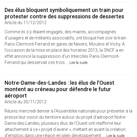
Des élus bloquent symboliquement un train pour
protester contre des suppressions de dessertes
Article du 11/12/2012
Comme ils s’y étaient engagés, des maires, accompagnés
d’usagers et de militants associatifs, ont bloqué hier soir le train
Paris-Clermont-Ferrand en gares de Nevers, Moulins et Vichy. À
l’occasion de la mise en place des horaires 2013, la SNCF a en
effet annoncé la suppression d’un Intercités Paris-Clermont-
Ferrand qui desservait ces trois ...
Lire la suite
Notre-Dame-des-Landes : les élus de l'Ouest
montent au créneau pour défendre le futur
aéroport
Article du 30/11/2012
Réunis mercredi dernier à l’Assemblée nationale pour présenter à la
presse leur vision du territoire autour du projet d’aéroport Notre-
Dame-des-Landes, plusieurs élus de l'Ouest ont réaffirmé leur
attachement à ce « projet d'avenir », mettant en avant la création
d'emplois dans une région en plein développement. ...
Lire la suite