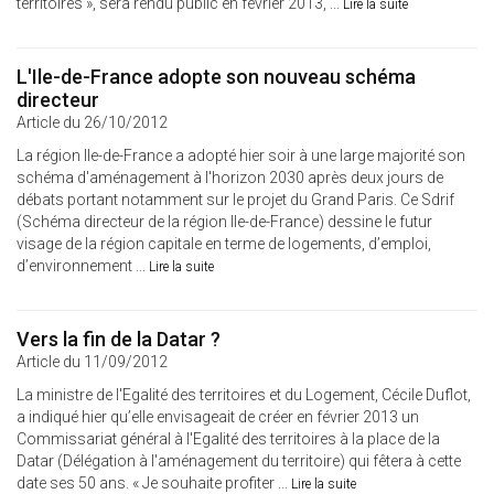
territoires », sera rendu public en février 2013, ...
Lire la suite
L'Ile-de-France adopte son nouveau schéma
directeur
Article du 26/10/2012
La région Ile-de-France a adopté hier soir à une large majorité son
schéma d'aménagement à l'horizon 2030 après deux jours de
débats portant notamment sur le projet du Grand Paris. Ce Sdrif
(Schéma directeur de la région Ile-de-France) dessine le futur
visage de la région capitale en terme de logements, d’emploi,
d’environnement ...
Lire la suite
Vers la fin de la Datar ?
Article du 11/09/2012
La ministre de l'Egalité des territoires et du Logement, Cécile Duflot,
a indiqué hier qu’elle envisageait de créer en février 2013 un
Commissariat général à l'Egalité des territoires à la place de la
Datar (Délégation à l'aménagement du territoire) qui fêtera à cette
date ses 50 ans. « Je souhaite profiter ...
Lire la suite