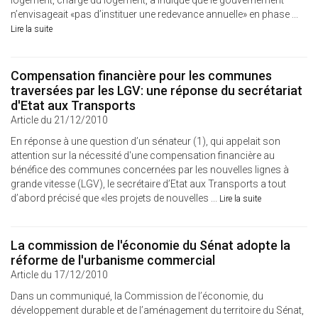
logement, chargé du logement, a indiqué que le gouvernement
n’envisageait «pas d’instituer une redevance annuelle» en phase ...
Lire la suite
Compensation financière pour les communes
traversées par les LGV: une réponse du secrétariat
d'Etat aux Transports
Article du 21/12/2010
En réponse à une question d’un sénateur (1), qui appelait son
attention sur la nécessité d'une compensation financière au
bénéfice des communes concernées par les nouvelles lignes à
grande vitesse (LGV), le secrétaire d’Etat aux Transports a tout
d’abord précisé que «les projets de nouvelles ...
Lire la suite
La commission de l'économie du Sénat adopte la
réforme de l'urbanisme commercial
Article du 17/12/2010
Dans un communiqué, la Commission de l’économie, du
développement durable et de l’aménagement du territoire du Sénat,