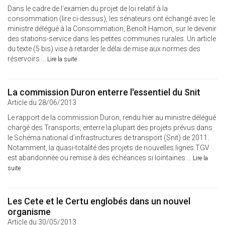
Dans le cadre de l’examen du projet de loi relatif à la
consommation (lire ci-dessus), les sénateurs ont échangé avec le
ministre délégué à la Consommation, Benoît Hamon, sur le devenir
des stations-service dans les petites communes rurales. Un article
du texte (5 bis) vise à retarder le délai de mise aux normes des
réservoirs ...
Lire la suite
La commission Duron enterre l'essentiel du Snit
Article du 28/06/2013
Le rapport de la commission Duron, rendu hier au ministre délégué
chargé des Transports, enterre la plupart des projets prévus dans
le Schéma national d’infrastructures de transport (Snit) de 2011.
Notamment, la quasi-totalité des projets de nouvelles lignes TGV
est abandonnée ou remise à des échéances si lointaines ...
Lire la
suite
Les Cete et le Certu englobés dans un nouvel
organisme
Article du 30/05/2013