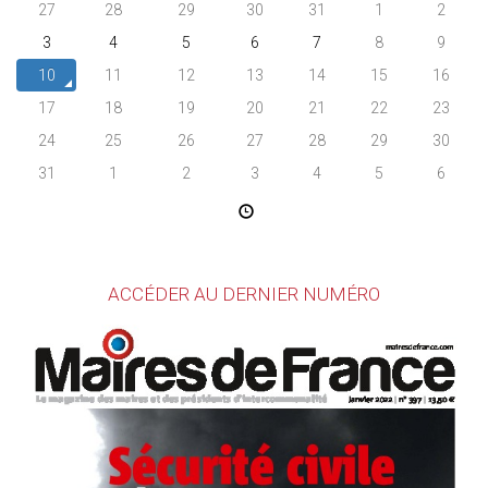
27
28
29
30
31
1
2
3
4
5
6
7
8
9
10
11
12
13
14
15
16
17
18
19
20
21
22
23
24
25
26
27
28
29
30
31
1
2
3
4
5
6
ACCÉDER AU DERNIER NUMÉRO