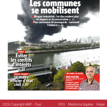
2026
Copyright AMF - Tous
RSS
Mentions légales
Régie