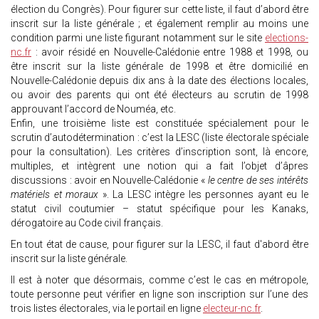
élection du Congrès). Pour figurer sur cette liste, il faut d’abord être
inscrit sur la liste générale ; et également remplir au moins une
condition parmi une liste figurant notamment sur le site
elections-
nc.fr
: avoir résidé en Nouvelle-Calédonie entre 1988 et 1998, ou
être inscrit sur la liste générale de 1998 et être domicilié en
Nouvelle-Calédonie depuis dix ans à la date des élections locales,
ou avoir des parents qui ont été électeurs au scrutin de 1998
approuvant l’accord de Nouméa, etc.
Enfin, une troisième liste est constituée spécialement pour le
scrutin d’autodétermination : c’est la LESC (liste électorale spéciale
pour la consultation). Les critères d’inscription sont, là encore,
multiples, et intègrent une notion qui a fait l’objet d’âpres
discussions : avoir en Nouvelle-Calédonie «
le centre de ses intérêts
matériels et moraux
». La LESC intègre les personnes ayant eu le
statut civil coutumier – statut spécifique pour les Kanaks,
dérogatoire au Code civil français.
En tout état de cause, pour figurer sur la LESC, il faut d'abord être
inscrit sur la liste générale.
Il est à noter que désormais, comme c’est le cas en métropole,
toute personne peut vérifier en ligne son inscription sur l’une des
trois listes électorales, via le portail en ligne
electeur-nc.fr
.