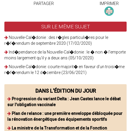
PARTAGER
IMPRIMER
SUR LE MÊME SUJET
Nouvelle-Cal�donie : des r�gles particuli�res pour le
r�f�rendum de septembre 2020 (17/02/2020)
Ind�pendance de la Nouvelle-Cal�donie : le � non � l'emporte
moins largement qu'il y a deux ans (05/10/2020)
Nouvelle-Cal�donie: courte majorit� en faveur d'un troisi�me
r�f�rendum le 12 d�cembre (23/06/2021)
DANS L'ÉDITION DU JOUR
Progression du variant Delta : Jean Castex lance le débat
sur l'obligation vaccinale
Plan de relance : une première enveloppe débloquée pour
la rénovation énergétique des équipements sportifs
La ministre de la Transformation et de la Fonction