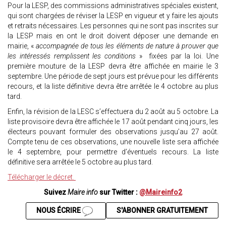
Pour la LESP, des commissions administratives spéciales existent,
qui sont chargées de réviser la LESP en vigueur et y faire les ajouts
et retraits nécessaires. Les personnes qui ne sont pas inscrites sur
la LESP mais en ont le droit doivent déposer une demande en
mairie, «
accompagnée de tous les éléments de nature à prouver que
les intéressés remplissent les conditions
» fixées par la loi. Une
première mouture de la LESP devra être affichée en mairie le 3
septembre. Une période de sept jours est prévue pour les différents
recours, et la liste définitive devra être arrêtée le 4 octobre au plus
tard.
Enfin, la révision de la LESC s’effectuera du 2 août au 5 octobre. La
liste provisoire devra être affichée le 17 août pendant cinq jours, les
électeurs pouvant formuler des observations jusqu’au 27 août.
Compte tenu de ces observations, une nouvelle liste sera affichée
le 4 septembre, pour permettre d’éventuels recours. La liste
définitive sera arrêtée le 5 octobre au plus tard.
Télécharger le décret.
Suivez
Maire info
sur Twitter :
@Maireinfo2
NOUS ÉCRIRE
S'ABONNER GRATUITEMENT