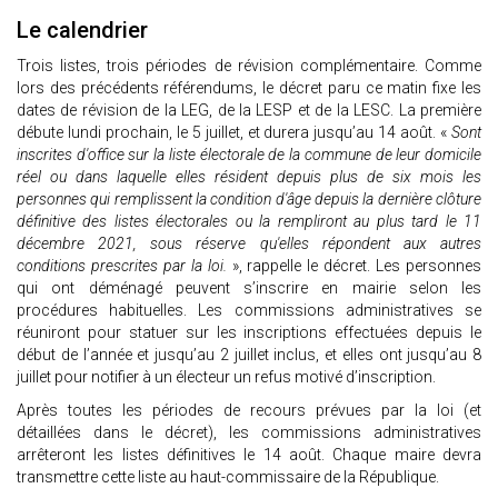
Le calendrier
Trois listes, trois périodes de révision complémentaire. Comme
lors des précédents référendums, le décret paru ce matin fixe les
dates de révision de la LEG, de la LESP et de la LESC. La première
débute lundi prochain, le 5 juillet, et durera jusqu’au 14 août. «
Sont
inscrites d'office sur la liste électorale de la commune de leur domicile
réel ou dans laquelle elles résident depuis plus de six mois les
personnes qui remplissent la condition d'âge depuis la dernière clôture
définitive des listes électorales ou la rempliront au plus tard le 11
décembre 2021, sous réserve qu'elles répondent aux autres
conditions prescrites par la loi.
», rappelle le décret. Les personnes
qui ont déménagé peuvent s’inscrire en mairie selon les
procédures habituelles. Les commissions administratives se
réuniront pour statuer sur les inscriptions effectuées depuis le
début de l’année et jusqu’au 2 juillet inclus, et elles ont jusqu’au 8
juillet pour notifier à un électeur un refus motivé d’inscription.
Après toutes les périodes de recours prévues par la loi (et
détaillées dans le décret), les commissions administratives
arrêteront les listes définitives le 14 août. Chaque maire devra
transmettre cette liste au haut-commissaire de la République.