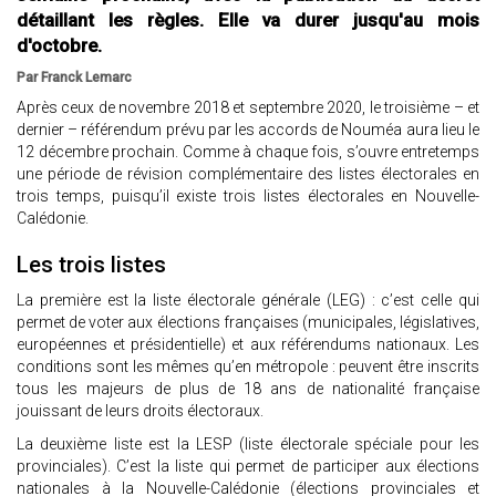
détaillant les règles. Elle va durer jusqu'au mois
d'octobre.
Par Franck Lemarc
Après ceux de novembre 2018 et septembre 2020, le troisième – et
dernier – référendum prévu par les accords de Nouméa aura lieu le
12 décembre prochain. Comme à chaque fois, s’ouvre entretemps
une période de révision complémentaire des listes électorales en
trois temps, puisqu’il existe trois listes électorales en Nouvelle-
Calédonie.
Les trois listes
La première est la liste électorale générale (LEG) : c’est celle qui
permet de voter aux élections françaises (municipales, législatives,
européennes et présidentielle) et aux référendums nationaux. Les
conditions sont les mêmes qu’en métropole : peuvent être inscrits
tous les majeurs de plus de 18 ans de nationalité française
jouissant de leurs droits électoraux.
La deuxième liste est la LESP (liste électorale spéciale pour les
provinciales). C’est la liste qui permet de participer aux élections
nationales à la Nouvelle-Calédonie (élections provinciales et