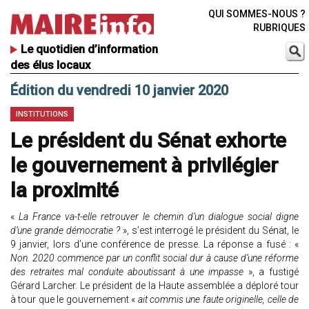
QUI SOMMES-NOUS ?
RUBRIQUES
Le quotidien d’information
des élus locaux
Édition du vendredi 10 janvier 2020
INSTITUTIONS
Le président du Sénat exhorte
le gouvernement à privilégier
la proximité
«
La France va-t-elle retrouver le chemin d’un dialogue social digne
d’une grande démocratie ?
», s’est interrogé le président du Sénat, le
9 janvier, lors d’une conférence de presse. La réponse a fusé : «
Non. 2020 commence par un conflit social dur à cause d’une réforme
des retraites mal conduite aboutissant à une impasse
», a fustigé
Gérard Larcher. Le président de la Haute assemblée a déploré tour
à tour que le gouvernement «
ait commis une faute originelle, celle de