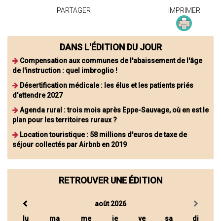
PARTAGER
IMPRIMER
DANS L'ÉDITION DU JOUR
Compensation aux communes de l'abaissement de l'âge
de l'instruction : quel imbroglio !
Désertification médicale : les élus et les patients priés
d'attendre 2027
Agenda rural : trois mois après Eppe-Sauvage, où en est le
plan pour les territoires ruraux ?
Location touristique : 58 millions d'euros de taxe de
séjour collectés par Airbnb en 2019
RETROUVER UNE ÉDITION
août 2026
lu
ma
me
je
ve
sa
di