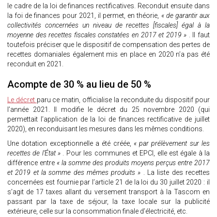
le cadre de la loi de finances rectificatives. Reconduit ensuite dans
la foi de finances pour 2021, il permet, en théorie,
« de garantir aux
collectivités concernées un niveau de recettes [fiscales] égal à la
moyenne des recettes fiscales constatées en 2017 et 2019 »
. Il faut
toutefois préciser que le dispositif de compensation des pertes de
recettes domaniales également mis en place en 2020 n’a pas été
reconduit en 2021.
Acompte de 30 % au lieu de 50 %
Le décret
paru ce matin, officialise la reconduite du dispositif pour
l’année 2021. Il modifie le décret du 25 novembre 2020 (qui
permettait l’application de la loi de finances rectificative de juillet
2020), en reconduisant les mesures dans les mêmes conditions.
Une dotation exceptionnelle a été créée,
« par prélèvement sur les
recettes de l’État »
. Pour les communes et EPCI, elle est égale à la
différence entre
« la somme des produits moyens perçus entre 2017
et 2019 et la somme des mêmes produits »
. La liste des recettes
concernées est fournie par l’article 21 de la loi du 30 juillet 2020 : il
s’agit de 17 taxes allant du versement transport à la Tascom en
passant par la taxe de séjour, la taxe locale sur la publicité
extérieure, celle sur la consommation finale d’électricité, etc.