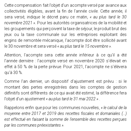
Cette compensation fait l’objet d’un acompte versé par avance aux
collectivités éligibles, avant la fin de l’année civile. Cette année, il
sera versé, indique le décret paru ce matin,
« au plus tard le 30
novembre 2021 ».
Pour les autorités organisatrices de la mobilité et
les groupements qui perçoivent la taxe de séjour, le produit brut des
jeux ou la taxe communale sur les entreprises exploitant des
engins de remontée mécanique, l’acompte doit être sollicité avant
le 30 novembre et sera versé
« au plus tard le 15 novembre ».
Attention, l’acompte sera cette année inférieur à ce qu’il a été
l’année dernière : l’acompte versé en novembre 2020 s’élevait en
effet à 50 % de la perte prévue. Pour 2021, l’acompte ne s’élèvera
qu’à 30 %.
Comme l’an dernier, un dispositif d’ajustement est prévu : si le
montant des pertes enregistrées dans les comptes de gestion
définitifs sont différents de ce qui avait été estimé, la différence fera
l’objet d’un ajustement
« au plus tard le 31 mai 2022 »
.
Rappelons enfin que pour les communes nouvelles,
« le calcul de la
moyenne entre 2017 et 2019 des recettes fiscales et domaniales (…)
est effectué en faisant la somme de l'ensemble des recettes perçues
par les communes préexistantes ».