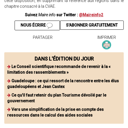
cette disposition, en supprimant la référence aux régions dans le
chapitre consacré à la CVAE.
Suivez
Maire info
sur Twitter :
@Maireinfo2
NOUS ÉCRIRE
S'ABONNER GRATUITEMENT
PARTAGER
IMPRIMER
DANS L'ÉDITION DU JOUR
Le Conseil scientifique recommande de revenir à la «
limitation des rassemblements »
Guadeloupe : ce qui ressort de la rencontre entre les élus
guadeloupéens et Jean Castex
Ce qu'il faut retenir du plan Tourisme dévoilé par le
gouvernement
Vers une simplification de la prise en compte des
ressources dans le calcul des aides sociales