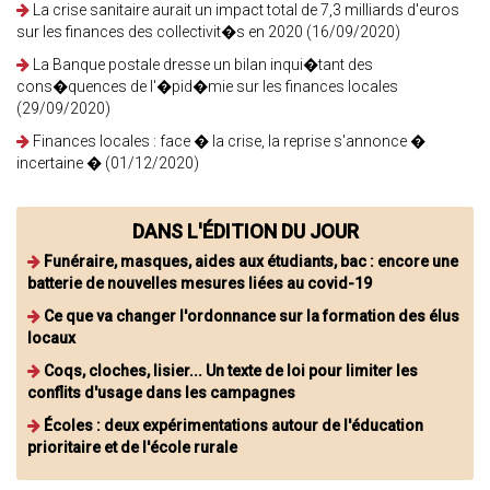
La crise sanitaire aurait un impact total de 7,3 milliards d'euros
sur les finances des collectivit�s en 2020 (16/09/2020)
La Banque postale dresse un bilan inqui�tant des
cons�quences de l'�pid�mie sur les finances locales
(29/09/2020)
Finances locales : face � la crise, la reprise s'annonce �
incertaine � (01/12/2020)
DANS L'ÉDITION DU JOUR
Funéraire, masques, aides aux étudiants, bac : encore une
batterie de nouvelles mesures liées au covid-19
Ce que va changer l'ordonnance sur la formation des élus
locaux
Coqs, cloches, lisier... Un texte de loi pour limiter les
conflits d'usage dans les campagnes
Écoles : deux expérimentations autour de l'éducation
prioritaire et de l'école rurale