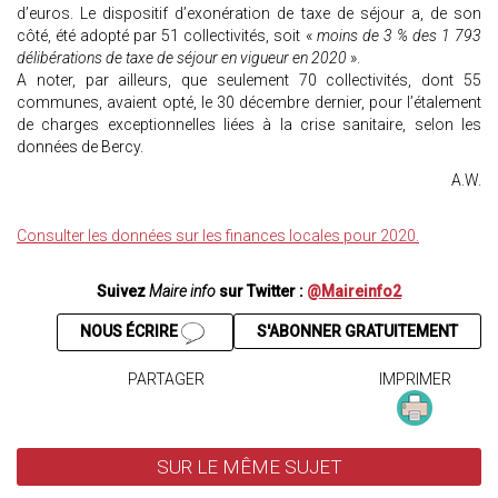
d’euros. Le dispositif d’exonération de taxe de séjour a, de son
côté, été adopté par 51 collectivités, soit «
moins de 3 % des 1 793
délibérations de taxe de séjour en vigueur en 2020
».
A noter, par ailleurs, que seulement 70 collectivités, dont 55
communes, avaient opté, le 30 décembre dernier, pour l’étalement
de charges exceptionnelles liées à la crise sanitaire, selon les
données de Bercy.
A.W.
Consulter les données sur les finances locales pour 2020.
Suivez
Maire info
sur Twitter :
@Maireinfo2
NOUS ÉCRIRE
S'ABONNER GRATUITEMENT
PARTAGER
IMPRIMER
SUR LE MÊME SUJET