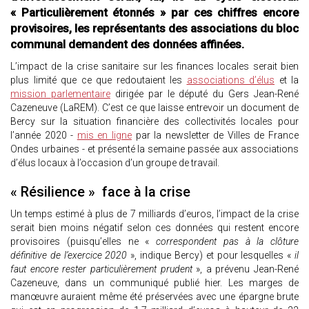
« Particulièrement étonnés » par ces chiffres encore
provisoires, les représentants des associations du bloc
communal demandent des données affinées.
L’impact de la crise sanitaire sur les finances locales serait bien
plus limité que ce que redoutaient les
associations d’élus
et la
mission parlementaire
dirigée par le député du Gers Jean-René
Cazeneuve (LaREM). C’est ce que laisse entrevoir un document de
Bercy sur la situation financière des collectivités locales pour
l’année 2020 -
mis en ligne
par la newsletter de Villes de France
Ondes urbaines - et présenté la semaine passée aux associations
d’élus locaux à l’occasion d’un groupe de travail.
« Résilience » face à la crise
Un temps estimé à plus de 7 milliards d’euros, l’impact de la crise
serait bien moins négatif selon ces données qui restent encore
provisoires (puisqu’elles ne «
correspondent pas à la clôture
définitive de l’exercice 2020
», indique Bercy) et pour lesquelles «
il
faut encore rester particulièrement prudent
», a prévenu Jean-René
Cazeneuve, dans un communiqué publié hier. Les marges de
manœuvre auraient même été préservées avec une épargne brute