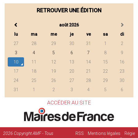
RETROUVER UNE ÉDITION
août 2026
lu
ma
me
je
ve
sa
di
27
28
29
30
31
1
2
3
4
5
6
7
8
9
10
11
12
13
14
15
16
17
18
19
20
21
22
23
24
25
26
27
28
29
30
31
1
2
3
4
5
6
ACCÉDER AU SITE
2026
Copyright AMF - Tous
RSS
Mentions légales
Régie