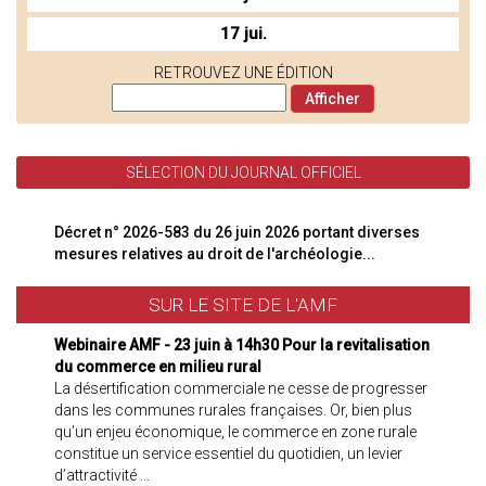
17 jui.
RETROUVEZ UNE ÉDITION
SÉLECTION DU JOURNAL OFFICIEL
Décret n° 2026-583 du 26 juin 2026 portant diverses
mesures relatives au droit de l'archéologie...
SUR LE SITE DE L'AMF
Webinaire AMF - 23 juin à 14h30 Pour la revitalisation
du commerce en milieu rural
La désertification commerciale ne cesse de progresser
dans les communes rurales françaises. Or, bien plus
qu’un enjeu économique, le commerce en zone rurale
constitue un service essentiel du quotidien, un levier
d’attractivité ...