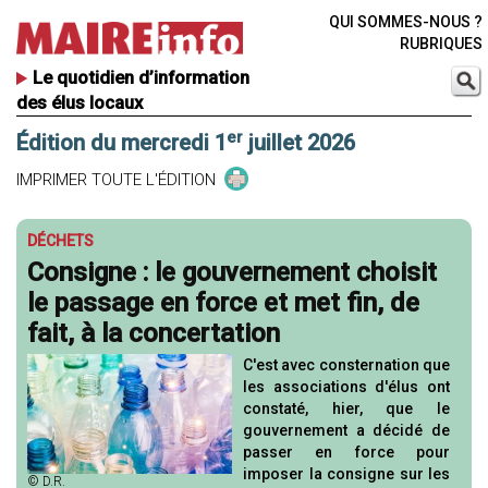
QUI SOMMES-NOUS ?
RUBRIQUES
Le quotidien d’information
des élus locaux
er
Édition du mercredi 1
juillet 2026
IMPRIMER TOUTE L'ÉDITION
DÉCHETS
Consigne : le gouvernement choisit
le passage en force et met fin, de
fait, à la concertation
C'est avec consternation que
les associations d'élus ont
constaté, hier, que le
gouvernement a décidé de
passer en force pour
imposer la consigne sur les
© D.R.