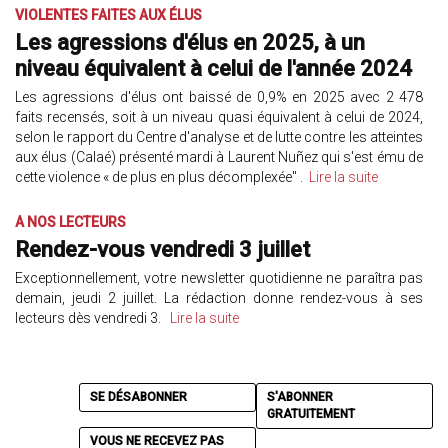
VIOLENTES FAITES AUX ÉLUS
Les agressions d'élus en 2025, à un
niveau équivalent à celui de l'année 2024
Les agressions d'élus ont baissé de 0,9% en 2025 avec 2 478
faits recensés, soit à un niveau quasi équivalent à celui de 2024,
selon le rapport du Centre d'analyse et de lutte contre les atteintes
aux élus (Calaé) présenté mardi à Laurent Nuñez qui s'est ému de
cette violence « de plus en plus décomplexée" .
Lire la suite
A NOS LECTEURS
Rendez-vous vendredi 3 juillet
Exceptionnellement, votre newsletter quotidienne ne paraîtra pas
demain, jeudi 2 juillet. La rédaction donne rendez-vous à ses
lecteurs dès vendredi 3.
Lire la suite
SE DÉSABONNER
S'ABONNER
GRATUITEMENT
VOUS NE RECEVEZ PAS