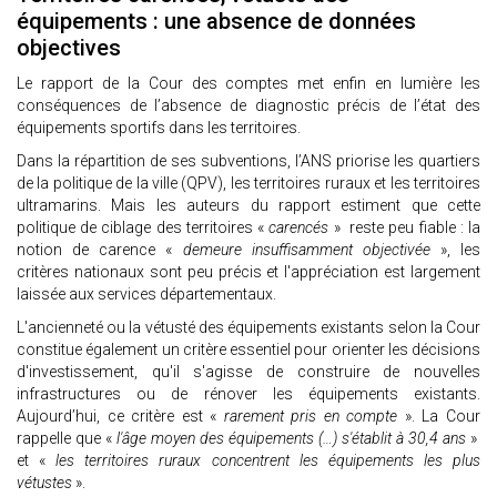
équipements : une absence de données
objectives
Le rapport de la Cour des comptes met enfin en lumière les
conséquences de l’absence de diagnostic précis de l’état des
équipements sportifs dans les territoires.
Dans la répartition de ses subventions, l’ANS priorise les quartiers
de la politique de la ville (QPV), les territoires ruraux et les territoires
ultramarins. Mais les auteurs du rapport estiment que cette
politique de ciblage des territoires «
carencés
» reste peu fiable : la
notion de carence «
demeure insuffisamment objectivée
», les
critères nationaux sont peu précis et l'appréciation est largement
laissée aux services départementaux.
L'ancienneté ou la vétusté des équipements existants selon la Cour
constitue également un critère essentiel pour orienter les décisions
d'investissement, qu'il s'agisse de construire de nouvelles
infrastructures ou de rénover les équipements existants.
Aujourd’hui, ce critère est «
rarement pris en compte
». La Cour
rappelle que «
l'âge moyen des équipements (…) s'établit à 30,4 ans
»
et «
les territoires ruraux concentrent les équipements les plus
vétustes
».