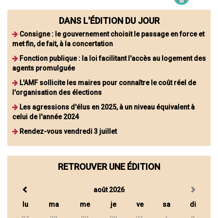
DANS L'ÉDITION DU JOUR
Consigne : le gouvernement choisit le passage en force et
met fin, de fait, à la concertation
Fonction publique : la loi facilitant l'accès au logement des
agents promulguée
L'AMF sollicite les maires pour connaître le coût réel de
l'organisation des élections
Les agressions d'élus en 2025, à un niveau équivalent à
celui de l'année 2024
Rendez-vous vendredi 3 juillet
RETROUVER UNE ÉDITION
août 2026
lu
ma
me
je
ve
sa
di