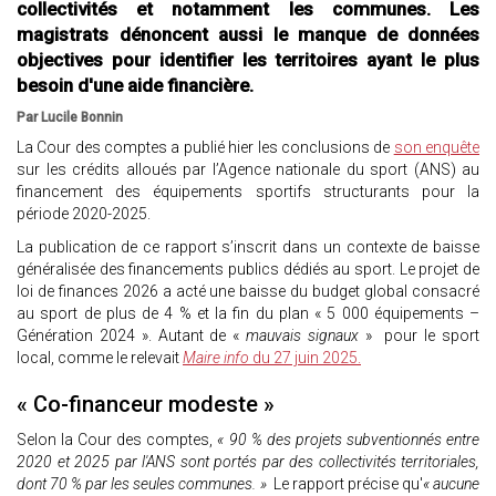
collectivités et notamment les communes. Les
magistrats dénoncent aussi le manque de données
objectives pour identifier les territoires ayant le plus
besoin d'une aide financière.
Par Lucile Bonnin
La Cour des comptes a publié hier les conclusions de
son enquête
sur les crédits alloués par l’Agence nationale du sport (ANS) au
financement des équipements sportifs structurants pour la
période 2020-2025.
La publication de ce rapport s’inscrit dans un contexte de baisse
généralisée des financements publics dédiés au sport. Le projet de
loi de finances 2026 a acté une baisse du budget global consacré
au sport de plus de 4 % et la fin du plan « 5 000 équipements –
Génération 2024 ». Autant de «
mauvais signaux
» pour le sport
local, comme le relevait
Maire info
du 27 juin 2025.
« Co-financeur modeste »
Selon la Cour des comptes,
« 90 % des projets subventionnés entre
2020 et 2025 par l'ANS sont portés par des collectivités territoriales,
dont 70 % par les seules communes. »
Le rapport précise qu'
« aucune