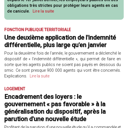
obligations très strictes pour protéger leurs agents en cas
de canicule.
Lire la suite
FONCTION PUBLIQUE TERRITORIALE
Une deuxième application de l'indemnité
différentielle, plus large qu'en janvier
Pour la deuxième fois de l'année, le gouvernement a déclenché le
dispositif de « l'indemnité différentielle », qui permet de faire en
sorte que les agents publics ne soient pas payés en dessous du
smic. Ce sont presque 900 000 agents qui vont être concernés.
Explications.
Lire la suite
LOGEMENT
Encadrement des loyers : le
gouvernement « pas favorable » à la
généralisation du dispositif, après la
parution d'une nouvelle étude
Profitant de la parution d'une nouvelle étude qu'il a commandée et