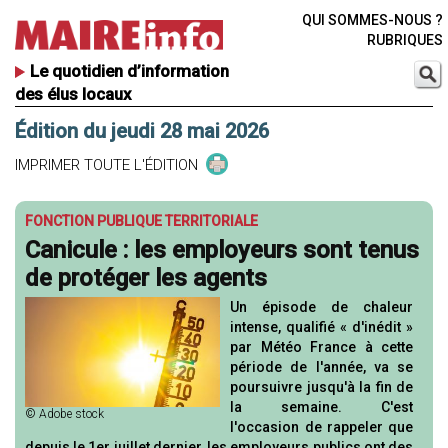
QUI SOMMES-NOUS ?
RUBRIQUES
Le quotidien d’information
des élus locaux
Édition du jeudi 28 mai 2026
IMPRIMER TOUTE L'ÉDITION
FONCTION PUBLIQUE TERRITORIALE
Canicule : les employeurs sont tenus
de protéger les agents
Un épisode de chaleur
intense, qualifié « d'inédit »
par Météo France à cette
période de l'année, va se
poursuivre jusqu'à la fin de
la semaine. C'est
© Adobe stock
l'occasion de rappeler que
depuis le 1er juillet dernier, les employeurs publics ont des