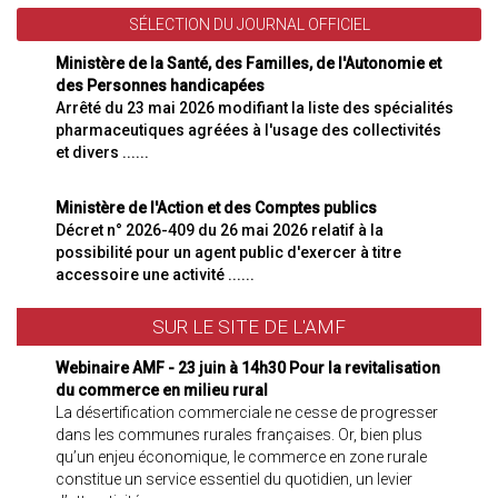
SÉLECTION DU JOURNAL OFFICIEL
Ministère de la Santé, des Familles, de l'Autonomie et
des Personnes handicapées
Arrêté du 23 mai 2026 modifiant la liste des spécialités
pharmaceutiques agréées à l'usage des collectivités
et divers ......
Ministère de l'Action et des Comptes publics
Décret n° 2026-409 du 26 mai 2026 relatif à la
possibilité pour un agent public d'exercer à titre
accessoire une activité ......
SUR LE SITE DE L'AMF
Webinaire AMF - 23 juin à 14h30 Pour la revitalisation
du commerce en milieu rural
La désertification commerciale ne cesse de progresser
dans les communes rurales françaises. Or, bien plus
qu’un enjeu économique, le commerce en zone rurale
constitue un service essentiel du quotidien, un levier