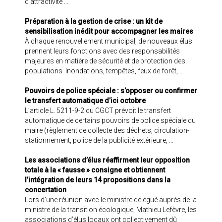
d’attractivité ...
Préparation à la gestion de crise : un kit de
sensibilisation inédit pour accompagner les maires
À chaque renouvellement municipal, de nouveaux élus
prennent leurs fonctions avec des responsabilités
majeures en matière de sécurité et de protection des
populations. Inondations, tempêtes, feux de forêt, ...
Pouvoirs de police spéciale : s’opposer ou confirmer
le transfert automatique d’ici octobre
L’article L. 5211-9-2 du CGCT prévoit le transfert
automatique de certains pouvoirs de police spéciale du
maire (règlement de collecte des déchets, circulation-
stationnement, police de la publicité extérieure, ...
Les associations d’élus réaffirment leur opposition
totale à la « fausse » consigne et obtiennent
l’intégration de leurs 14 propositions dans la
concertation
Lors d’une réunion avec le ministre délégué auprès de la
ministre de la transition écologique, Mathieu Lefèvre, les
associations d’élus locaux ont collectivement dû