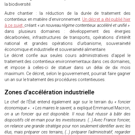
la biodiversité.
Autre chantier : la réduction de la durée de traitement des
contentieux en matière d’environnement.
Un décret a été publié hier
à ce sujet,
créant
« un nouveau régime contentieux accéléré et unifié »
dans plusieurs domaines : développement des énergies
décarbonées, infrastructures de transports, opérations d'intérêt
national et grandes opérations d'urbanisme, souveraineté
économique et industrielle et souveraineté alimentaire.
Le décret confie aux seules cours administratives d’appel le
traitement des contentieux environnementaux dans ces domaines,
et impose à celles-ci de statuer dans un délai de dix mois
maximum. Ce décret, selon le gouvernement, pourrait faire gagner
un an sur le traitement des procédures contentieuses.
Zones d’accélération industrielle
Le chef de l’État entend également agir sur le terrain du
« foncier
économique » : « Les maires le savent,
a expliqué Emmanuel Macron,
on a un foncier qui est disponible. Il nous faut réussir à bâtir des
dispositifs clé en main pour les investisseurs. (…) Avec France foncier,
on relance une grande stratégie pour non seulement identifier avec les
élus, mais préparer ces terrains, (…) préparer l’administratif, regarder