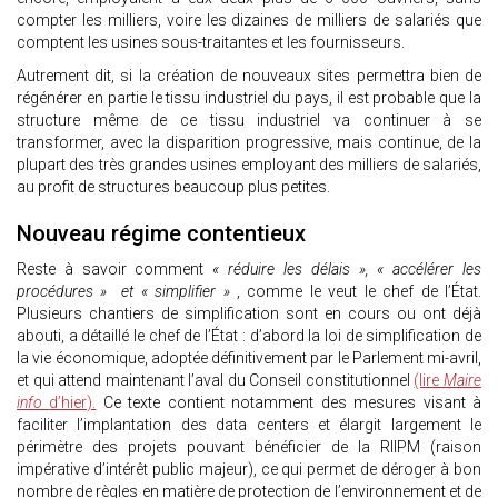
compter les milliers, voire les dizaines de milliers de salariés que
comptent les usines sous-traitantes et les fournisseurs.
Autrement dit, si la création de nouveaux sites permettra bien de
régénérer en partie le tissu industriel du pays, il est probable que la
structure même de ce tissu industriel va continuer à se
transformer, avec la disparition progressive, mais continue, de la
plupart des très grandes usines employant des milliers de salariés,
au profit de structures beaucoup plus petites.
Nouveau régime contentieux
Reste à savoir comment
« réduire les délais », « accélérer les
procédures » et « simplifier »
, comme le veut le chef de l’État.
Plusieurs chantiers de simplification sont en cours ou ont déjà
abouti, a détaillé le chef de l’État : d’abord la loi de simplification de
la vie économique, adoptée définitivement par le Parlement mi-avril,
et qui attend maintenant l’aval du Conseil constitutionnel
(lire
Maire
info
d’hier).
Ce texte contient notamment des mesures visant à
faciliter l’implantation des data centers et élargit largement le
périmètre des projets pouvant bénéficier de la RIIPM (raison
impérative d’intérêt public majeur), ce qui permet de déroger à bon
nombre de règles en matière de protection de l’environnement et de