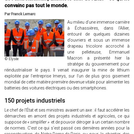
convainc pas tout le monde.
Par Franck Lemarc
Au milieu d’une immense carrière
à Échassières, dans l’Allier,
entouré de quelques dizaines
d’ouvriers et sous un immense
drapeau tricolore accroché à
une pelleteuse, Emmanuel
Macron a présenté hier la
© Elysée
stratégie du gouvernement pour
réindustrialiser le pays. Il venait inaugurer la mine de lithium
exploitée par l’entreprise Imerys, sur l’un de plus gros gisement
mondial de cette matière première devenue vitale pour alimenter les
batteries des voitures électriques ou des smartphones.
150 projets industriels
Le chef de l’État et ses ministres avaient un axe : il faut accélérer les
démarches en amont des projets industriels et agricoles, ce qui
suppose de
« simplifier »
et de pouvoir déroger à un certain nombre
de normes. C’est ce qui s’est passé ces dernières années pour la