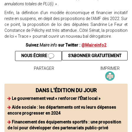
annulations totales de PLU(i). »
.
Enfin, la définition d’un modèle économique et financier incitatif
reste en suspens, en dépit des propositions de l’AMF dès 2022. Sur
ce point, la proposition de loi des députées Sandrine Le Feur et
Constance de Pélichy est très attendue…Côté Sénat, la proposition
de loi « Trace » pourrait ouvrir un nouveau bal dérogatoire.
Suivez
Maire info
sur Twitter :
@Maireinfo2
NOUS ÉCRIRE
S'ABONNER GRATUITEMENT
PARTAGER
IMPRIMER
DANS L'ÉDITION DU JOUR
Le gouvernement veut « renforcer l'État local »
Aide sociale : les départements ont vu leurs dépenses
encore progresser en 2024
Financement des équipements sportifs : une proposition
de loi pour développer des partenariats public-privé