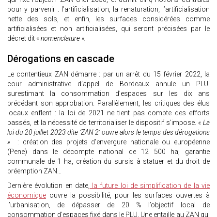
pour y parvenir : l’artificialisation, la renaturation, l’artificialisation
nette des sols, et enfin, les surfaces considérées comme
artificialisées et non artificialisées, qui seront précisées par le
décret dit
« nomenclature ».
Dérogations en cascade
Le contentieux ZAN démarre : par un arrêt du 15 février 2022, la
cour administrative d’appel de Bordeaux annule un PLUi
surestimant la consommation d’espaces sur les dix ans
précédant son approbation. Parallèlement, les critiques des élus
locaux enflent : la loi de 2021 ne tient pas compte des efforts
passés, et la nécessité de territorialiser le dispositif s’impose.
« La
loi du 20 juillet 2023 dite ‘ZAN 2’ ouvre alors le temps des dérogations
»
: création des projets d’envergure nationale ou européenne
(Pene) dans le décompte national de 12 500 ha, garantie
communale de 1 ha, création du sursis à statuer et du droit de
préemption ZAN…
Dernière évolution en date,
la future loi de simplification de la vie
économique
ouvre la possibilité, pour les surfaces ouvertes à
l’urbanisation, de dépasser de 20 % l’objectif local de
consommation d’espaces fixé dans le PLU. Une entaille au ZAN qui