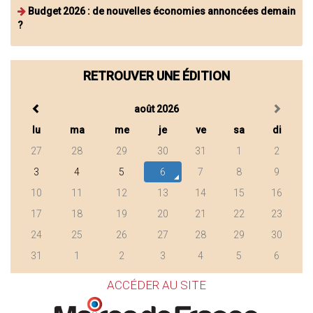
Budget 2026 : de nouvelles économies annoncées demain
?
RETROUVER UNE ÉDITION
août 2026
lu
ma
me
je
ve
sa
di
27
28
29
30
31
1
2
3
4
5
6
7
8
9
10
11
12
13
14
15
16
17
18
19
20
21
22
23
24
25
26
27
28
29
30
31
1
2
3
4
5
6
ACCÉDER AU SITE