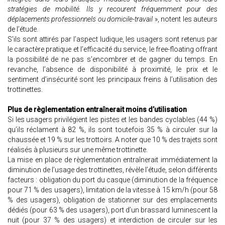
stratégies de mobilité. Ils y recourent fréquemment pour des
déplacements professionnels ou domicile-travail
», notent les auteurs
de l’étude.
S’ils sont attirés par l’aspect ludique, les usagers sont retenus par
le caractère pratique et l’efficacité du service, le free-floating offrant
la possibilité de ne pas s’encombrer et de gagner du temps. En
revanche, l’absence de disponibilité à proximité, le prix et le
sentiment d’insécurité sont les principaux freins à l’utilisation des
trottinettes.
Plus de règlementation entraînerait moins d’utilisation
Si les usagers privilégient les pistes et les bandes cyclables (44 %)
qu’ils réclament à 82 %, ils sont toutefois 35 % à circuler sur la
chaussée et 19 % sur les trottoirs. A noter que 10 % des trajets sont
réalisés à plusieurs sur une même trottinette.
La mise en place de règlementation entraînerait immédiatement la
diminution de l’usage des trottinettes, révèle l’étude, selon différents
facteurs : obligation du port du casque (diminution de la fréquence
pour 71 % des usagers), limitation de la vitesse à 15 km/h (pour 58
% des usagers), obligation de stationner sur des emplacements
dédiés (pour 63 % des usagers), port d’un brassard luminescent la
nuit (pour 37 % des usagers) et interdiction de circuler sur les