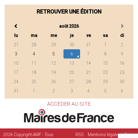
RETROUVER UNE ÉDITION
août 2026
lu
ma
me
je
ve
sa
di
27
28
29
30
31
1
2
3
4
5
6
7
8
9
10
11
12
13
14
15
16
17
18
19
20
21
22
23
24
25
26
27
28
29
30
31
1
2
3
4
5
6
ACCÉDER AU SITE
2026
Copyright AMF - Tous
RSS
Mentions légales
Régie