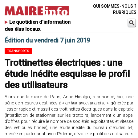
QUI SOMMES-NOUS ?
RUBRIQUES
Le quotidien d’information
des élus locaux
Édition du vendredi 7 juin 2019
TRANSPORTS
Trottinettes électriques : une
étude inédite esquisse le profil
des utilisateurs
Alors que la maire de Paris, Anne Hidalgo, a annoncé, hier, une
série de mesures destinées à «
en finir avec l’anarchie
» générée par
l’essor rapide et massif des trottinettes électriques dans la capitale
(interdiction de stationner sur les trottoirs, lancement d’un appel
d’offres pour réduire le nombre de sociétés exploitantes et vitesse
des véhicules bridée), une étude inédite du bureau d’études 6-t,
menée en partenariat avec l’Ademe, dévoile le profil des utilisateurs