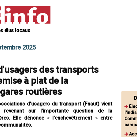
s élus locaux
eptembre 2025
d'usagers des transports
mise à plat de la
gares routières
D
sociations d'usagers du transport (Fnaut) vient
Éle
revenant sur l'importante question de la
l'indi
res. Elle dénonce « l'enchevêtrement » entre
Commi
rcommunalités.
camp
Acc