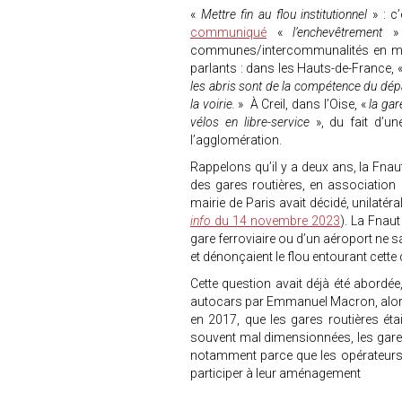
«
Mettre fin au flou institutionnel
» : 
communiqué
«
l’enchevêtrement
»
communes/intercommunalités en mati
parlants : dans les Hauts-de-France, 
les abris sont de la compétence du dépa
la voirie.
» À Creil, dans l’Oise, «
la gar
vélos en libre-service
», du fait d’un
l’agglomération.
Rappelons qu’il y a deux ans, la Fnau
des gares routières, en association a
mairie de Paris avait décidé, unilatér
info
du 14 novembre 2023
). La Fnaut
gare ferroviaire ou d’un aéroport ne sa
et dénonçaient le flou entourant cette
Cette question avait déjà été abordée
autocars par Emmanuel Macron, alors m
en 2017, que les gares routières éta
souvent mal dimensionnées, les gares 
notamment parce que les opérateurs 
participer à leur aménagement