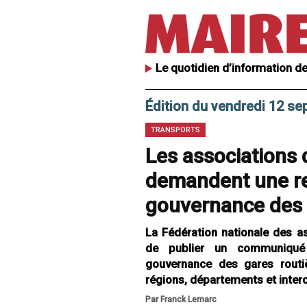
Le quotidien d’information de
Édition du vendredi 12 s
TRANSPORTS
Les associations 
demandent une re
gouvernance des 
La Fédération nationale des as
de publier un communiqué 
gouvernance des gares routiè
régions, départements et inte
Par Franck Lemarc