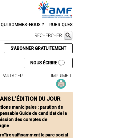
QUI SOMMES-NOUS ?
RUBRIQUES
RECHERCHER
S'ABONNER GRATUITEMENT
NOUS ÉCRIRE
PARTAGER
IMPRIMER
ANS L'ÉDITION DU JOUR
ctions municipales : parution de
spensable Guide du candidat de la
ssion des comptes de
agne
roître suffisamment le parc social