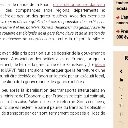
tout 
c’est la demande de la Fnaut,
qui a dénoncé hier dans un
exista
 des compétences entre régions, départements et
ère de gestion des gares routières. Avec des exemples
L'a
«
la région déclare qu’elle n’est pas responsable des arrêts, car
access
rtement et les potelets d’arrêts dépendent du gestionnaire de
Prem
e routière est éloignée de la gare ferroviaire et de la station de
000 év
e «
absence de coordination
» entre la région, la ville et
t avait déjà pris position sur ce dossier de la gouvernance
R
vec l’Association des petites villes de France, lorsque la
alement, de fermer la gare routière de Paris-Bercy (lire
Maire
 et l’APVF faisaient alors remarquer que la fermeture d’une
urait être décidée de façon unilatérale par un exécutif local,
lu
 question de la gouvernance des gares routières.
27
, peu après la libéralisation des transports interurbains en
inistre de l’Économie, par France stratégie, qui estimait,
3
ient «
le maillon faible
» de cette réforme. Sous-équipées,
10
routières restent le parent pauvre du transport collectif –
de transport par car sont fermement opposés à l’idée de
17
24