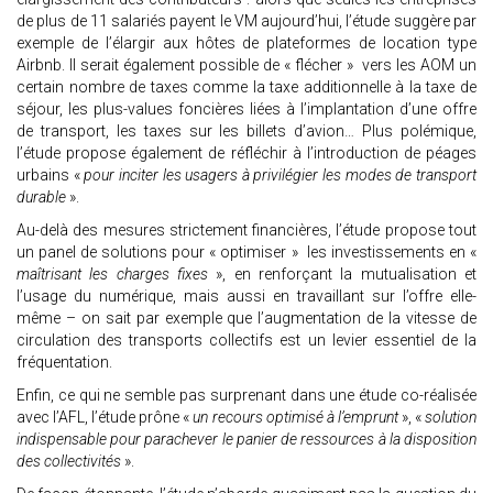
de plus de 11 salariés payent le VM aujourd’hui, l’étude suggère par
exemple de l’élargir aux hôtes de plateformes de location type
Airbnb. Il serait également possible de « flécher » vers les AOM un
certain nombre de taxes comme la taxe additionnelle à la taxe de
séjour, les plus-values foncières liées à l’implantation d’une offre
de transport, les taxes sur les billets d’avion… Plus polémique,
l’étude propose également de réfléchir à l’introduction de péages
urbains «
pour inciter les usagers à privilégier les modes de transport
durable
».
Au-delà des mesures strictement financières, l’étude propose tout
un panel de solutions pour « optimiser » les investissements en «
maîtrisant les charges fixes
», en renforçant la mutualisation et
l’usage du numérique, mais aussi en travaillant sur l’offre elle-
même – on sait par exemple que l’augmentation de la vitesse de
circulation des transports collectifs est un levier essentiel de la
fréquentation.
Enfin, ce qui ne semble pas surprenant dans une étude co-réalisée
avec l’AFL, l’étude prône «
un recours optimisé à l’emprunt
», «
solution
indispensable pour parachever le panier de ressources à la disposition
des collectivités
».