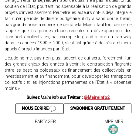
De façon étonnante, l’étude n’aborde quasiment pas la question du
soutien de l’État, pourtant indispensable à la réalisation de grands
projets d’investissement. Peut-être les auteurs ont-ils déjà intégré le
fait qu’en période de disette budgétaire, il n’y a sans doute, hélas,
pas grand-chose à espérer de ce côté-là. Mais il faut tout de même
rappeler que les grandes étapes récentes du développement des
transports collectivités, par exemple le grand retour du tramway
dans les années 1990 et 2000, s’est fait grâce à de très ambitieux
appels à projets financés par l’État.
L’étude ne met pas non plus l’accent ce qui sera, forcément, l’un
des grands enjeux des années à venir : la contradiction flagrante
entre les besoins colossaux de financement des collectivités, en
investissement et en financement, pour développer les transports
collectifs ; et les injonctions permanentes de l’État à « dépenser
moins ».
Suivez
Maire info
sur Twitter :
@Maireinfo2
NOUS ÉCRIRE
S'ABONNER GRATUITEMENT
PARTAGER
IMPRIMER