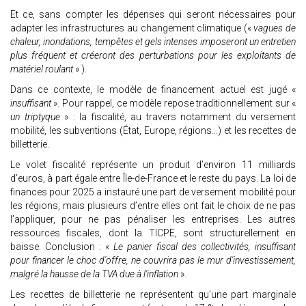
Et ce, sans compter les dépenses qui seront nécessaires pour
adapter les infrastructures au changement climatique («
vagues de
chaleur, inondations, tempêtes et gels intenses imposeront un entretien
plus fréquent et créeront des perturbations pour les exploitants de
matériel roulant
» ).
Dans ce contexte, le modèle de financement actuel est jugé «
insuffisant
». Pour rappel, ce modèle repose traditionnellement sur «
un triptyque
» : la fiscalité, au travers notamment du versement
mobilité, les subventions (État, Europe, régions…) et les recettes de
billetterie.
Le volet fiscalité représente un produit d’environ 11 milliards
d’euros, à part égale entre Île-de-France et le reste du pays. La loi de
finances pour 2025 a instauré une part de versement mobilité pour
les régions, mais plusieurs d’entre elles ont fait le choix de ne pas
l’appliquer, pour ne pas pénaliser les entreprises. Les autres
ressources fiscales, dont la TICPE, sont structurellement en
baisse. Conclusion : «
Le panier fiscal des collectivités, insuffisant
pour financer le choc d'offre, ne couvrira pas le mur d'investissement,
malgré la hausse de la TVA due à l'inflation
».
Les recettes de billetterie ne représentent qu’une part marginale