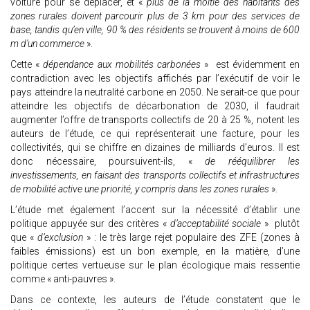
voiture pour se déplacer, et «
plus de la moitié des habitants des
zones rurales doivent parcourir plus de 3 km pour des services de
base, tandis qu’en ville, 90 % des résidents se trouvent à moins de 600
m d'un commerce
».
Cette «
dépendance aux mobilités carbonées
» est évidemment en
contradiction avec les objectifs affichés par l’exécutif de voir le
pays atteindre la neutralité carbone en 2050. Ne serait-ce que pour
atteindre les objectifs de décarbonation de 2030, il faudrait
augmenter l’offre de transports collectifs de 20 à 25 %, notent les
auteurs de l’étude, ce qui représenterait une facture, pour les
collectivités, qui se chiffre en dizaines de milliards d’euros. Il est
donc nécessaire, poursuivent-ils, «
de rééquilibrer les
investissements, en faisant des transports collectifs et infrastructures
de mobilité active une priorité, y compris dans les zones rurales
».
L’étude met également l’accent sur la nécessité d’établir une
politique appuyée sur des critères «
d’acceptabilité sociale
» plutôt
que «
d’exclusion
» : le très large rejet populaire des ZFE (zones à
faibles émissions) est un bon exemple, en la matière, d’une
politique certes vertueuse sur le plan écologique mais ressentie
comme « anti-pauvres ».
Dans ce contexte, les auteurs de l’étude constatent que le