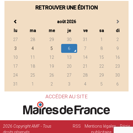
RETROUVER UNE ÉDITION
août 2026
lu
ma
me
je
ve
sa
di
27
28
29
30
31
1
2
3
4
5
6
7
8
9
10
11
12
13
14
15
16
17
18
19
20
21
22
23
24
25
26
27
28
29
30
31
1
2
3
4
5
6
ACCÉDER AU SITE
2026
Copyright AMF - Tous
RSS
Mentions légales
Régie
droits réservés
publicitaire
Contact