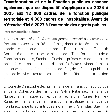
Transformation et de la Fonction publiques annonce
également que ce dispositif s'appliquera de 2024 à
2025 aux 12 000 cadres de la fonction publique
territoriale et 4 000 cadres de l'hospitalière. Avant de
s'étendre d'ici à 2027 à l'ensemble des agents publics.
Par Emmanuelle Quémard
«
Le plus vaste plan de formation jamais organisé à l’échelle de la
fonction publique
» a été lancé hier, dans la foulée du plan de
sobriété énergétique annoncé par la Première ministre Elisabeth
Borne le 6 octobre dernier. Le ministre de la Transformation et de la
Fonction publiques, Stanislas Guerini, a présenté les contours, les
objectifs et le calendrier d’un dispositif «
inédit
» visant à mieux
impliquer les hauts fonctionnaires de l’État, des hôpitaux publics et
des collectivités territoriales dans les défis de la transition
écologique.
Entouré de Christophe Béchu, ministre de la Transition écologique
et de la Cohésion des territoires, Sylvie Retailleau, ministre de
l’Enseignement supérieur et de la recherche, Agnès Pannier-
Runacher, ministre de la Transition énergétique, ainsi que de
nombreux experts scientifiques notamment, Stanislas Guerini a
souligné que l’ambition du gouvernement est de former les 5,6