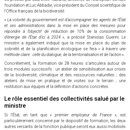
foundation et Luc Abbadie, vice-président du Conseil scientifique de
l'Office français de la biodiversité.
«
La volonté du gouvernement est d’accompagner les agents de l’État
et ses administrations dans la mise en place des mesures pour
répondre à l’objectif de réduction de 10% de la consommation
d’énergie de l’État d’ici à 2024 »,
a précisé Stanislas Guerini. Le
ministre a également indiqué que la mise en place du plan de
sobriété et de la planification écologique se fera
« à travers une
méthode claire : celle du dialogue, de la territorialisation et de l’action
».
Concrètement, la formation de 28 heures s’articulera autour de
trois modules successifs : un atelier de sensibilisation aux crises
de la biodiversité, climatique et des ressources naturelles ; des
ateliers de mise en pratique et de visites sur le terrain ; une
restitution aux équipes et la définition d’actions concrètes.
Le rôle essentiel des collectivités salué par le
ministre
Si l’État, en tant que «
premier employeur de France
», est
particulièrement concerné par le dispositif de formation, les deux
autres versants de la fonction publique seront eux aussi mobilisés