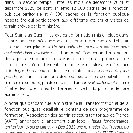
dans un second temps. Entre les mois de décembre 2024 et
décembre 2025, ce sont, en effet, 12 000 cadres de la fonction
publique territoriale et 4 000 cadres de la fonction publique
hospitalière qui participeront aux différents ateliers et visites de
terrain prévus par le ministère.
Pour Stanislas Guerini, les cycles de formation mis en place dans
les prochaines années ne constituent pas un « one shot » dicté par
l’urgence énergétique. «
Un dispositif de formation continue sera
enclenché dans la foulée
», a-t-il annoncé. Concernant l’implication
des agents territoriaux et des élus locaux dans le processus de
lutte contre le réchauffement climatique, le ministre a tenu à saluer
«
le degré de maturité
» de la territoriale et «
les leçons qu’il y a à
prendre
» dans les actions développées par les collectivités. Le
ministre a, en outre, plaidé en faveur d’un «
travail partenarial
» entre
l’État et les collectivités territoriales en vertu du principe de libre
administration.
À noter que pendant que le ministre de la Transformation et de la
fonction publiques détaillait le contenu de son programme de
formation, l’Association des administrateurs territoriaux de France
(AATF) annonçait le lancement d’un label «
hauts fonctionnaires
territoriaux, experts climat
». «
Dès 2023 une formation à la fresque du