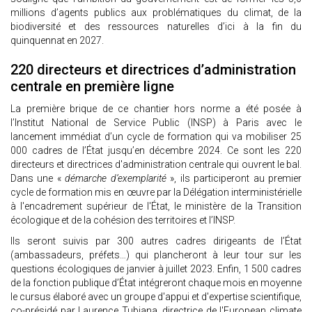
millions d’agents publics aux problématiques du climat, de la
biodiversité et des ressources naturelles d’ici à la fin du
quinquennat en 2027.
220 directeurs et directrices d’administration
centrale en première ligne
La première brique de ce chantier hors norme a été posée à
l’Institut National de Service Public (INSP) à Paris avec le
lancement immédiat d’un cycle de formation qui va mobiliser 25
000 cadres de l’État jusqu’en décembre 2024. Ce sont les 220
directeurs et directrices d'administration centrale qui ouvrent le bal.
Dans une «
démarche d’exemplarité
», ils participeront au premier
cycle de formation mis en œuvre par la Délégation interministérielle
à l'encadrement supérieur de l'État, le ministère de la Transition
écologique et de la cohésion des territoires et l’INSP.
Ils seront suivis par 300 autres cadres dirigeants de l’État
(ambassadeurs, préfets…) qui plancheront à leur tour sur les
questions écologiques de janvier à juillet 2023. Enfin, 1 500 cadres
de la fonction publique d’État intégreront chaque mois en moyenne
le cursus élaboré avec un groupe d'appui et d'expertise scientifique,
co-présidé par Laurence Tubiana, directrice de l'European climate