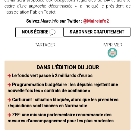
climat sera proposée aux délégations régionales de l’AATF, dans le
cadre d’une approche décentralisée
», a indiqué le président de
l’association Fabien Tastet.
Suivez
Maire info
sur Twitter :
@Maireinfo2
NOUS ÉCRIRE
S'ABONNER GRATUITEMENT
PARTAGER
IMPRIMER
DANS L'ÉDITION DU JOUR
Le fonds vert passe à 2 milliards d'euros
Programmation budgétaire : les députés rejettent une
nouvelle fois les « contrats de confiance »
Carburant : situation bloquée, alors que les premières
réquisitions sont lancées en Normandie
ZFE: une mission parlementaire recommande des
mesures d'accompagnement pour les plus modestes