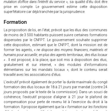
mutation d’office dans l’intérêt du service »,
sa qualité d’élu doit être
prise en compte. Le gouvernement estime cette disposition
superfétatoire car déjà tranchée par la jurisprudence.
Formation
La proposition de loi, en l’état, prévoit que les élus des communes
de moins de 3 500 habitants puissent suivre certaines formations
dispensées par le CNFPT. Le gouvernement souhaite supprimer
cette disposition, estimant que le CNFPT, dont la mission est de
former les agents,
« ne dispose des moyens financiers, matériels et
humains pour accueillir, en plus des agents territoriaux, des élus locaux
»
. Il est proposé, à la place, que soit mis à disposition des élus,
gratuitement et sur internet, « des modules d’informations
élémentaires sur les mandats locaux », dont le contenu serait
travaillé avec les associations d’élus.
L’exécutif prévoit également de porter la durée maximale du congé
formation des élus locaux de 18 à 21 jours par mandat (contre 24
jours proposés par le texte de la commission). Dans un souci de
cohérence, l’exécutif propose d’aligner à 21 jour le plafond de
compensation pour perte de revenu lié à l’exercice du droit à la
formation. Il propose également que la
« formation sur les fonctions