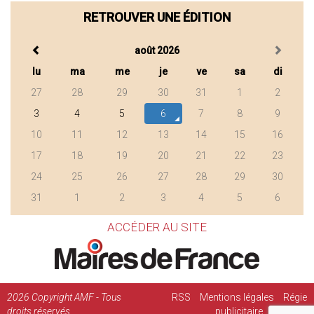
RETROUVER UNE ÉDITION
août 2026
lu
ma
me
je
ve
sa
di
27
28
29
30
31
1
2
3
4
5
6
7
8
9
10
11
12
13
14
15
16
17
18
19
20
21
22
23
24
25
26
27
28
29
30
31
1
2
3
4
5
6
ACCÉDER AU SITE
2026
Copyright AMF - Tous
RSS
Mentions légales
Régie
droits réservés
publicitaire
Contact