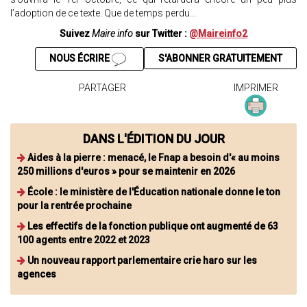
l’adoption de ce texte. Que de temps perdu…
Suivez
Maire info
sur Twitter :
@Maireinfo2
NOUS ÉCRIRE
S'ABONNER GRATUITEMENT
PARTAGER
IMPRIMER
DANS L'ÉDITION DU JOUR
Aides à la pierre : menacé, le Fnap a besoin d'« au moins
250 millions d'euros » pour se maintenir en 2026
École : le ministère de l'Éducation nationale donne le ton
pour la rentrée prochaine
Les effectifs de la fonction publique ont augmenté de 63
100 agents entre 2022 et 2023
Un nouveau rapport parlementaire crie haro sur les
agences