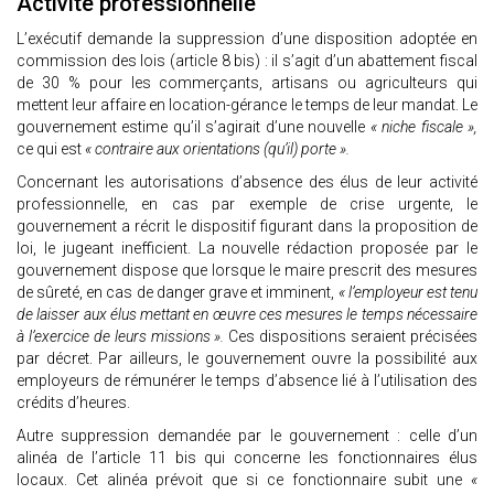
Activité professionnelle
L’exécutif demande la suppression d’une disposition adoptée en
commission des lois (article 8 bis) : il s’agit d’un abattement fiscal
de 30 % pour les commerçants, artisans ou agriculteurs qui
mettent leur affaire en location-gérance le temps de leur mandat. Le
gouvernement estime qu’il s’agirait d’une nouvelle
« niche fiscale »,
ce qui est
« contraire aux orientations (qu’il) porte ».
Concernant les autorisations d’absence des élus de leur activité
professionnelle, en cas par exemple de crise urgente, le
gouvernement a récrit le dispositif figurant dans la proposition de
loi, le jugeant inefficient. La nouvelle rédaction proposée par le
gouvernement dispose que lorsque le maire prescrit des mesures
de sûreté, en cas de danger grave et imminent,
« l’employeur est tenu
de laisser aux élus mettant en œuvre ces mesures le temps nécessaire
à l’exercice de leurs missions ».
Ces dispositions seraient précisées
par décret. Par ailleurs, le gouvernement ouvre la possibilité aux
employeurs de rémunérer le temps d’absence lié à l’utilisation des
crédits d’heures.
Autre suppression demandée par le gouvernement : celle d’un
alinéa de l’article 11 bis qui concerne les fonctionnaires élus
locaux. Cet alinéa prévoit que si ce fonctionnaire subit une
«