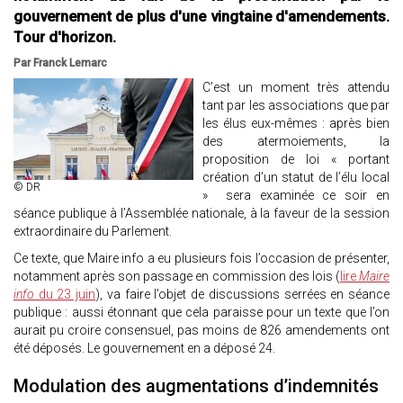
gouvernement de plus d'une vingtaine d'amendements.
Tour d'horizon.
Par Franck Lemarc
C’est un moment très attendu
tant par les associations que par
les élus eux-mêmes : après bien
des atermoiements, la
proposition de loi « portant
création d’un statut de l’élu local
© DR
» sera examinée ce soir en
séance publique à l’Assemblée nationale, à la faveur de la session
extraordinaire du Parlement.
Ce texte, que Maire info a eu plusieurs fois l’occasion de présenter,
notamment après son passage en commission des lois (
lire
Maire
info
du 23 juin
), va faire l’objet de discussions serrées en séance
publique : aussi étonnant que cela paraisse pour un texte que l’on
aurait pu croire consensuel, pas moins de 826 amendements ont
été déposés. Le gouvernement en a déposé 24.
Modulation des augmentations d’indemnités