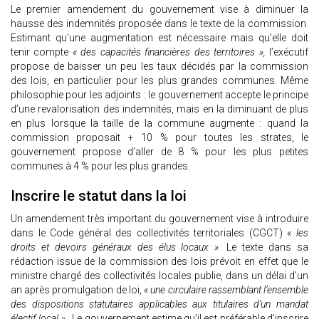
Le premier amendement du gouvernement vise à diminuer la
hausse des indemnités proposée dans le texte de la commission.
Estimant qu’une augmentation est nécessaire mais qu’elle doit
tenir compte
« des capacités financières des territoires »,
l’exécutif
propose de baisser un peu les taux décidés par la commission
des lois, en particulier pour les plus grandes communes. Même
philosophie pour les adjoints : le gouvernement accepte le principe
d’une revalorisation des indemnités, mais en la diminuant de plus
en plus lorsque la taille de la commune augmente : quand la
commission proposait + 10 % pour toutes les strates, le
gouvernement propose d’aller de 8 % pour les plus petites
communes à 4 % pour les plus grandes.
Inscrire le statut dans la loi
Un amendement très important du gouvernement vise à introduire
dans le Code général des collectivités territoriales (CGCT)
« les
droits et devoirs généraux des élus locaux ».
Le texte dans sa
rédaction issue de la commission des lois prévoit en effet que le
ministre chargé des collectivités locales publie, dans un délai d’un
an après promulgation de loi,
« une circulaire rassemblant l’ensemble
des dispositions statutaires applicables aux titulaires d’un mandat
électif local »
. Le gouvernement estime qu’il est préférable d’inscrire