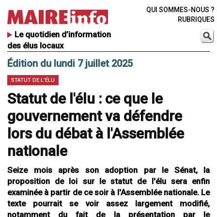
QUI SOMMES-NOUS ?
RUBRIQUES
Le quotidien d’information
des élus locaux
Édition du lundi 7 juillet 2025
STATUT DE L'ÉLU
Statut de l'élu : ce que le
gouvernement va défendre
lors du débat à l'Assemblée
nationale
Seize mois après son adoption par le Sénat, la
proposition de loi sur le statut de l'élu sera enfin
examinée à partir de ce soir à l'Assemblée nationale. Le
texte pourrait se voir assez largement modifié,
notamment du fait de la présentation par le