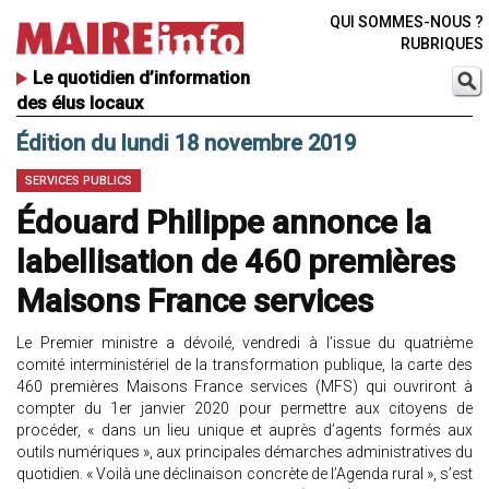
QUI SOMMES-NOUS ?
RUBRIQUES
Le quotidien d’information
des élus locaux
Édition du lundi 18 novembre 2019
SERVICES PUBLICS
Édouard Philippe annonce la
labellisation de 460 premières
Maisons France services
Le Premier ministre a dévoilé, vendredi à l’issue du quatrième
comité interministériel de la transformation publique, la carte des
460 premières Maisons France services (MFS) qui ouvriront à
compter du 1er janvier 2020 pour permettre aux citoyens de
procéder, « dans un lieu unique et auprès d’agents formés aux
outils numériques », aux principales démarches administratives du
quotidien. « Voilà une déclinaison concrète de l’Agenda rural », s’est