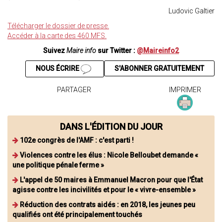
Ludovic Galtier
Télécharger le dossier de presse.
Accéder à la carte des 460 MFS.
Suivez
Maire info
sur Twitter :
@Maireinfo2
NOUS ÉCRIRE
S'ABONNER GRATUITEMENT
PARTAGER
IMPRIMER
DANS L'ÉDITION DU JOUR
102e congrès de l'AMF : c'est parti !
Violences contre les élus : Nicole Belloubet demande «
une politique pénale ferme »
L'appel de 50 maires à Emmanuel Macron pour que l'État
agisse contre les incivilités et pour le « vivre-ensemble »
Réduction des contrats aidés : en 2018, les jeunes peu
qualifiés ont été principalement touchés