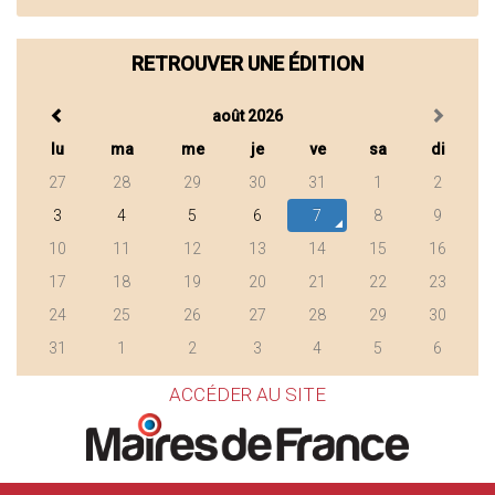
RETROUVER UNE ÉDITION
août 2026
lu
ma
me
je
ve
sa
di
27
28
29
30
31
1
2
3
4
5
6
7
8
9
10
11
12
13
14
15
16
17
18
19
20
21
22
23
24
25
26
27
28
29
30
31
1
2
3
4
5
6
ACCÉDER AU SITE