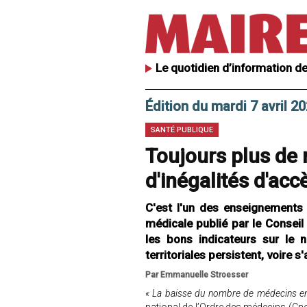
Le quotidien d’information de
Édition du mardi 7 avril 2
SANTÉ PUBLIQUE
Toujours plus de
d'inégalités d'acc
C'est l'un des enseignements 
médicale publié par le Conseil
les bons indicateurs sur le 
territoriales persistent, voire s
Par Emmanuelle Stroesser
« La baisse du nombre de médecins en 