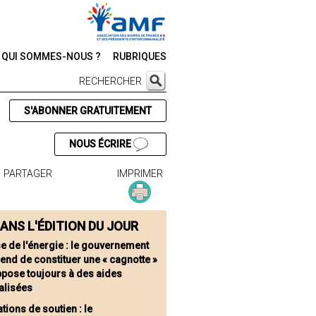
QUI SOMMES-NOUS ?
RUBRIQUES
RECHERCHER
S'ABONNER GRATUITEMENT
NOUS ÉCRIRE
PARTAGER
IMPRIMER
ANS L'ÉDITION DU JOUR
se de l'énergie : le gouvernement
end de constituer une « cagnotte »
ppose toujours à des aides
alisées
tions de soutien : le