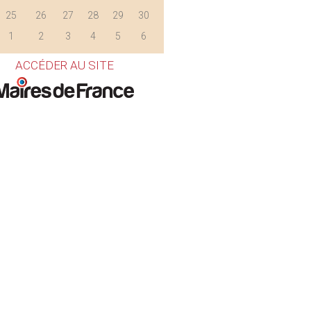
25
26
27
28
29
30
1
2
3
4
5
6
ACCÉDER AU SITE