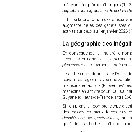
médecins à diplômes étrangers (14,2 
l’équilibre démographique de certains terr
Enfin, si la proportion des spécialis
augmente, celles des généralistes d
activité sur deux au 1er janvier 2026 (
La géographie des inégalit
En conséquence, et malgré le nombr
inégalités territoriales, elles, persist
plus encore »
concernant l’accès aux 
Les différentes données de l’Atlas 
suivant les régions : avec une variati
médecins en activité (Provence-Alpes-
médecins en activité pour 100 000 habi
Guyane et Hauts-de-France, entre 266
Si l’on prend en compte le type d’acti
des régions les mieux dotées en spéci
densités chez les généralistes »,
tandis
généralistes à l’échelle métropolitaine