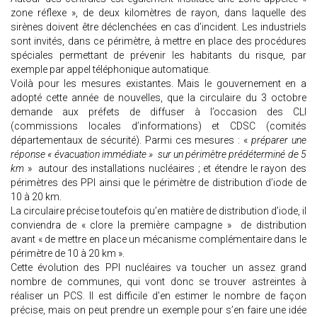
zone réflexe », de deux kilomètres de rayon, dans laquelle des
sirènes doivent être déclenchées en cas d’incident. Les industriels
sont invités, dans ce périmètre, à mettre en place des procédures
spéciales permettant de prévenir les habitants du risque, par
exemple par appel téléphonique automatique.
Voilà pour les mesures existantes. Mais le gouvernement en a
adopté cette année de nouvelles, que la circulaire du 3 octobre
demande aux préfets de diffuser à l’occasion des CLI
(commissions locales d’informations) et CDSC (comités
départementaux de sécurité). Parmi ces mesures : «
préparer une
réponse « évacuation immédiate » sur un périmètre prédéterminé de 5
km
» autour des installations nucléaires ; et étendre le rayon des
périmètres des PPI ainsi que le périmètre de distribution d’iode de
10 à 20 km.
La circulaire précise toutefois qu’en matière de distribution d’iode, il
conviendra de « clore la première campagne » de distribution
avant « de mettre en place un mécanisme complémentaire dans le
périmètre de 10 à 20 km ».
Cette évolution des PPI nucléaires va toucher un assez grand
nombre de communes, qui vont donc se trouver astreintes à
réaliser un PCS. Il est difficile d’en estimer le nombre de façon
précise, mais on peut prendre un exemple pour s’en faire une idée