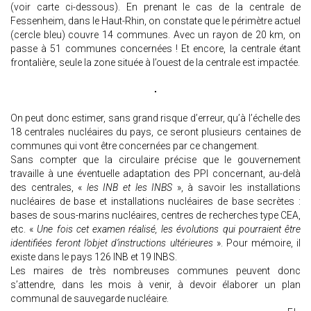
(voir carte ci-dessous). En prenant le cas de la centrale de
Fessenheim, dans le Haut-Rhin, on constate que le périmètre actuel
(cercle bleu) couvre 14 communes. Avec un rayon de 20 km, on
passe à 51 communes concernées ! Et encore, la centrale étant
frontalière, seule la zone située à l’ouest de la centrale est impactée.
On peut donc estimer, sans grand risque d’erreur, qu’à l’échelle des
18 centrales nucléaires du pays, ce seront plusieurs centaines de
communes qui vont être concernées par ce changement.
Sans compter que la circulaire précise que le gouvernement
travaille à une éventuelle adaptation des PPI concernant, au-delà
des centrales, «
les INB et les INBS
», à savoir les installations
nucléaires de base et installations nucléaires de base secrètes :
bases de sous-marins nucléaires, centres de recherches type CEA,
etc. «
Une fois cet examen réalisé, les évolutions qui pourraient être
identifiées feront l’objet d’instructions ultérieures
». Pour mémoire, il
existe dans le pays 126 INB et 19 INBS.
Les maires de très nombreuses communes peuvent donc
s’attendre, dans les mois à venir, à devoir élaborer un plan
communal de sauvegarde nucléaire.