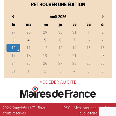
RETROUVER UNE ÉDITION
août 2026
lu
ma
me
je
ve
sa
di
27
28
29
30
31
1
2
3
4
5
6
7
8
9
10
11
12
13
14
15
16
17
18
19
20
21
22
23
24
25
26
27
28
29
30
31
1
2
3
4
5
6
ACCÉDER AU SITE
2026
Copyright AMF - Tous
RSS
Mentions légales
Régie
droits réservés
publicitaire
Contact