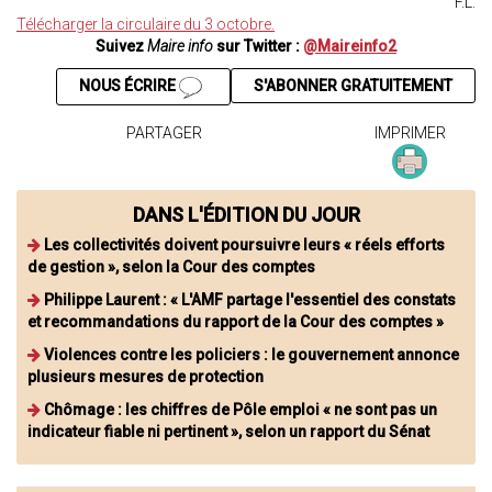
F.L.
Télécharger la circulaire du 3 octobre.
Suivez
Maire info
sur Twitter :
@Maireinfo2
NOUS ÉCRIRE
S'ABONNER GRATUITEMENT
PARTAGER
IMPRIMER
DANS L'ÉDITION DU JOUR
Les collectivités doivent poursuivre leurs « réels efforts
de gestion », selon la Cour des comptes
Philippe Laurent : « L'AMF partage l'essentiel des constats
et recommandations du rapport de la Cour des comptes »
Violences contre les policiers : le gouvernement annonce
plusieurs mesures de protection
Chômage : les chiffres de Pôle emploi « ne sont pas un
indicateur fiable ni pertinent », selon un rapport du Sénat