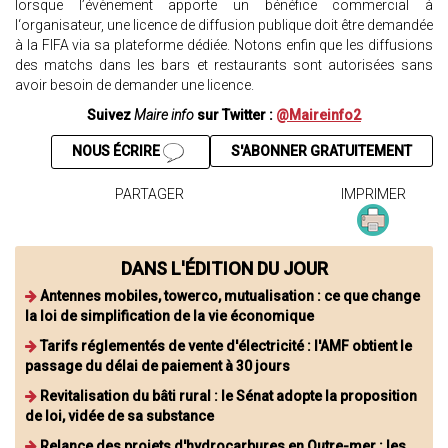
lorsque l’évènement apporte un bénéfice commercial à
l‘organisateur, une licence de diffusion publique doit être demandée
à la FIFA via sa plateforme dédiée. Notons enfin que les diffusions
des matchs dans les bars et restaurants sont autorisées sans
avoir besoin de demander une licence.
Suivez
Maire info
sur Twitter :
@Maireinfo2
NOUS ÉCRIRE
S'ABONNER GRATUITEMENT
PARTAGER
IMPRIMER
DANS L'ÉDITION DU JOUR
Antennes mobiles, towerco, mutualisation : ce que change
la loi de simplification de la vie économique
Tarifs réglementés de vente d'électricité : l'AMF obtient le
passage du délai de paiement à 30 jours
Revitalisation du bâti rural : le Sénat adopte la proposition
de loi, vidée de sa substance
Relance des projets d'hydrocarbures en Outre-mer : les