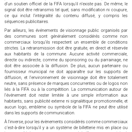
d'un soutien officiel de la FIFA lorsqu'il n'existe pas. De même, le
signal doit être retransmis tel quel, sans modification ni coupure,
ce qui inclut l’intégralité du contenu diffusé, y compris les
séquences publicitaires.
Par ailleurs, les événements de visionnage public organisés par
des communes sont généralement considérés comme non
commerciaux lorsqu’ils respectent un ensemble de conditions
strictes. La retransmission doit être gratuite, en direct et réservée
aux habitants de la commune. Aucune activité commerciale,
directe ou indirecte, comme du sponsoring ou du parrainage, ne
doit être associée à la diffusion. De plus, aucun partenaire ou
fournisseur municipal ne doit apparaître sur les supports de
diffusion, et l’environnement de visionnage doit être totalement
neutre, sans présence de marques concurrentes ou de logos non
liés à la FIFA ou à la compétition. La communication autour de
l’événement doit rester limitée à une simple information aux
habitants, sans publicité externe ni signalétique promotionnelle, et
aucun logo, emblème ou symbole de la FIFA ne peut être utilisé
dans les supports de communication.
À l’inverse, pour les évènements considérés comme commerciaux
c’est-à-dire lorsqu’il y a un système de billetterie mis en place ou