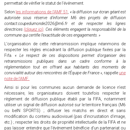
permettait de vérifier le statut de l'événement.
Selon
les informations de l’AMF 51
,
« la diffusion sur écran géant est
autorisée sous réserve d’informer M6 des projets de diffusion
contact.coupedumonde2026@m6.fr et de respecter les lignes
directrices
(cliquez ici)
. Ces éléments engagent la responsabilité de la
commune qui certifie l’exactitude de ces engagements. »
L'organisation de cette retransmission implique néanmoins de
respecter les règles encadrant la diffusion publique fixées par la
Fifa.
« Le respect de ces dispositions permet d'organiser des
retransmissions publiques dans un cadre conforme à la
réglementation tout en offrant aux habitants des moments de
convivialité autour des rencontres de l'Équipe de France »,
rappelle
une
note de l’AMF.
Ainsi si pour les communes aucun demande de licence n’est
nécessaire, les organisateurs doivent toutefois respecter le
règlement de diffusion publique établi par la FIFA, notamment
utiliser un signal de diffusion autorisé sur le territoire français (M6
ou beIN SPORTS) ; diffuser les matchs en direct et sans
modification du contenu audiovisuel (pas d'incrustation d'image,
etc.) ; respecter les droits de propriété intellectuelle de la FIFA et ne
pas laisser entendre que l'événement bénéficie d'un partenariat ou