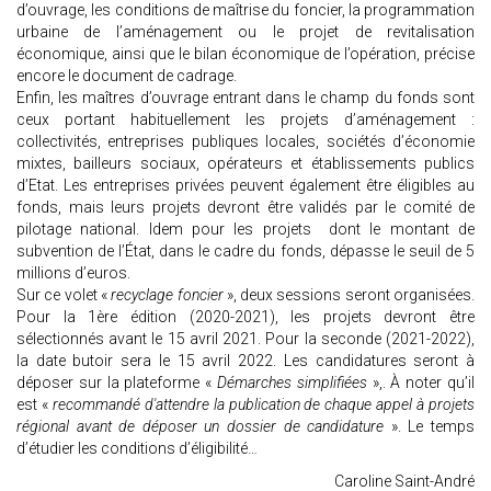
d’ouvrage, les conditions de maîtrise du foncier, la programmation
urbaine de l’aménagement ou le projet de revitalisation
économique, ainsi que le bilan économique de l’opération, précise
encore le document de cadrage.
Enfin, les maîtres d’ouvrage entrant dans le champ du fonds sont
ceux portant habituellement les projets d’aménagement :
collectivités, entreprises publiques locales, sociétés d’économie
mixtes, bailleurs sociaux, opérateurs et établissements publics
d’Etat. Les entreprises privées peuvent également être éligibles au
fonds, mais leurs projets devront être validés par le comité de
pilotage national. Idem pour les projets dont le montant de
subvention de l’État, dans le cadre du fonds, dépasse le seuil de 5
millions d’euros.
Sur ce volet «
recyclage foncier
», deux sessions seront organisées.
Pour la 1ère édition (2020-2021), les projets devront être
sélectionnés avant le 15 avril 2021. Pour la seconde (2021-2022),
la date butoir sera le 15 avril 2022. Les candidatures seront à
déposer sur la plateforme «
Démarches simplifiées
»,. À noter qu’il
est «
recommandé d'attendre la publication de chaque appel à projets
régional avant de déposer un dossier de candidature
». Le temps
d’étudier les conditions d’éligibilité…
Caroline Saint-André