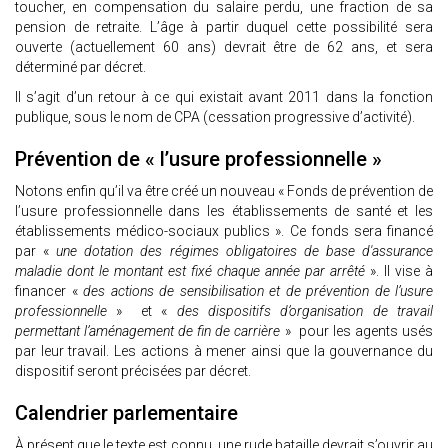
toucher, en compensation du salaire perdu, une fraction de sa
pension de retraite. L’âge à partir duquel cette possibilité sera
ouverte (actuellement 60 ans) devrait être de 62 ans, et sera
déterminé par décret.
Il s’agit d’un retour à ce qui existait avant 2011 dans la fonction
publique, sous le nom de CPA (cessation progressive d’activité).
Prévention de « l’usure professionnelle »
Notons enfin qu’il va être créé un nouveau « Fonds de prévention de
l’usure professionnelle dans les établissements de santé et les
établissements médico-sociaux publics ». Ce fonds sera financé
par «
une dotation des régimes obligatoires de base d'assurance
maladie dont le montant est fixé chaque année par arrêté
». Il vise à
financer «
des actions de sensibilisation et de prévention de l’usure
professionnelle
» et «
des dispositifs d’organisation de travail
permettant l’aménagement de fin de carrière
» pour les agents usés
par leur travail. Les actions à mener ainsi que la gouvernance du
dispositif seront précisées par décret.
Calendrier parlementaire
À présent que le texte est connu, une rude bataille devrait s’ouvrir au