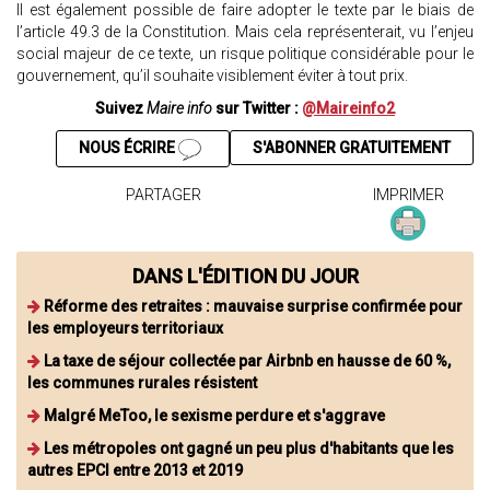
Il est également possible de faire adopter le texte par le biais de
l’article 49.3 de la Constitution. Mais cela représenterait, vu l’enjeu
social majeur de ce texte, un risque politique considérable pour le
gouvernement, qu’il souhaite visiblement éviter à tout prix.
Suivez
Maire info
sur Twitter :
@Maireinfo2
NOUS ÉCRIRE
S'ABONNER GRATUITEMENT
PARTAGER
IMPRIMER
DANS L'ÉDITION DU JOUR
Réforme des retraites : mauvaise surprise confirmée pour
les employeurs territoriaux
La taxe de séjour collectée par Airbnb en hausse de 60 %,
les communes rurales résistent
Malgré MeToo, le sexisme perdure et s'aggrave
Les métropoles ont gagné un peu plus d'habitants que les
autres EPCI entre 2013 et 2019