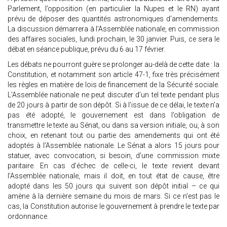
Parlement, l’opposition (en particulier la Nupes et le RN) ayant
prévu de déposer des quantités astronomiques d’amendements.
La discussion démarrera à l’Assemblée nationale, en commission
des affaires sociales, lundi prochain, le 30 janvier. Puis, ce sera le
débat en séance publique, prévu du 6 au 17 février.
Les débats ne pourront guère se prolonger au-delà de cette date : la
Constitution, et notamment son article 47-1, fixe très précisément
les règles en matière de lois de financement de la Sécurité sociale.
L’Assemblée nationale ne peut discuter d’un tel texte pendant plus
de 20 jours à partir de son dépôt. Si à l’issue de ce délai, le texte n’a
pas été adopté, le gouvernement est dans l’obligation de
transmettre le texte au Sénat, ou dans sa version initiale, ou, à son
choix, en retenant tout ou partie des amendements qui ont été
adoptés à l’Assemblée nationale. Le Sénat a alors 15 jours pour
statuer, avec convocation, si besoin, d’une commission mixte
paritaire. En cas d’échec de celle-ci, le texte revient devant
l’Assemblée nationale, mais il doit, en tout état de cause, être
adopté dans les 50 jours qui suivent son dépôt initial – ce qui
amène à la dernière semaine du mois de mars. Si ce n’est pas le
cas, la Constitution autorise le gouvernement à prendre le texte par
ordonnance.