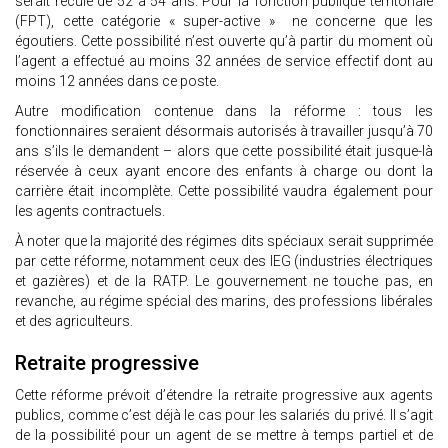
serait reculé de 52 à 54 ans. Pour la fonction publique territoriale
(FPT), cette catégorie « super-active » ne concerne que les
égoutiers. Cette possibilité n’est ouverte qu’à partir du moment où
l’agent a effectué au moins 32 années de service effectif dont au
moins 12 années dans ce poste.
Autre modification contenue dans la réforme : tous les
fonctionnaires seraient désormais autorisés à travailler jusqu’à 70
ans s’ils le demandent – alors que cette possibilité était jusque-là
réservée à ceux ayant encore des enfants à charge ou dont la
carrière était incomplète. Cette possibilité vaudra également pour
les agents contractuels.
À noter que la majorité des régimes dits spéciaux serait supprimée
par cette réforme, notamment ceux des IEG (industries électriques
et gazières) et de la RATP. Le gouvernement ne touche pas, en
revanche, au régime spécial des marins, des professions libérales
et des agriculteurs.
Retraite progressive
Cette réforme prévoit d’étendre la retraite progressive aux agents
publics, comme c’est déjà le cas pour les salariés du privé. Il s’agit
de la possibilité pour un agent de se mettre à temps partiel et de