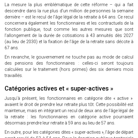
La mesure la plus emblématique de cette réforme – qui a fait
descendre dans la rue plus d’un million de personnes la semaine
dernière – est le recul de l’âge légal de la retraite à 64 ans. Ce recul
concernera également les fonctionnaires et les contractuels de la
fonction publique, tout comme les autres mesures que sont
l’allongement de la durée de cotisations à 43 annuités dès 2027
(au lieu de 2030) et la fixation de l’âge de la retraite sans décote à
67 ans.
En revanche, le gouvernement ne touche pas au mode de calcul
des pensions des fonctionnaires : celles-ci seront toujours
calculées sur le traitement (hors primes) des six derniers mois
travaillés.
Catégories actives et « super-actives »
Jusqu’à présent, les fonctionnaires en catégorie dite « active »
avaient le droit de prendre leur retraite plus tôt. Cette possibilité est
maintenue, mais en intégrant un recul de deux ans de l’âge légal de
la retraite : les fonctionnaires en catégorie active pourraient
désormais prendre leur retraite à 59 ans au lieu de 57 ans.
En outre, pour les catégories dites « super-actives », l’âge de départ