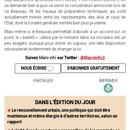
se demande bien à quoi va servir la concertation annoncée lors de
ce Beauvau. Ni les travaux de préparation techniques qui sont
actuellement menés entre les représentants des élus et ceux de
l'État, dont la tonalité générale semble bien plus prudente.
Mais même si le Beauvau permettait d’aboutir à un accord sur ce
point, le «
bientôt
» utilisé par le ministre dans sa circulaire est un
peu exagéré, puisque pour entrer en vigueur, une telle disposition
nécessiterait évidemment de changer la loi.
Suivez
Maire info
sur Twitter :
@Maireinfo2
NOUS ÉCRIRE
S'ABONNER GRATUITEMENT
PARTAGER
IMPRIMER
DANS L'ÉDITION DU JOUR
Le renouvellement urbain, une politique qui doit être
maintenue et même élargie à d'autres territoires, selon un
rapport