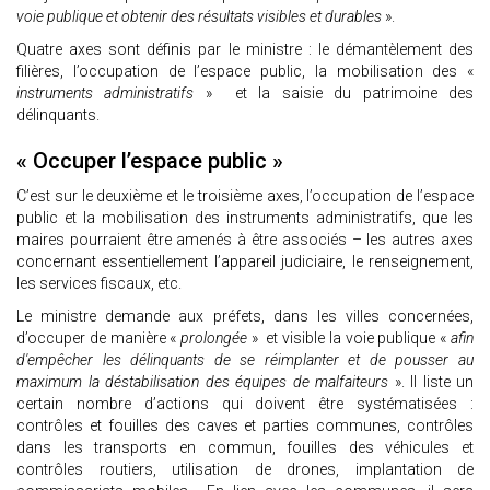
voie publique et obtenir des résultats visibles et durables
».
Quatre axes sont définis par le ministre : le démantèlement des
filières, l’occupation de l’espace public, la mobilisation des «
instruments administratifs
» et la saisie du patrimoine des
délinquants.
« Occuper l’espace public »
C’est sur le deuxième et le troisième axes, l’occupation de l’espace
public et la mobilisation des instruments administratifs, que les
maires pourraient être amenés à être associés – les autres axes
concernant essentiellement l’appareil judiciaire, le renseignement,
les services fiscaux, etc.
Le ministre demande aux préfets, dans les villes concernées,
d’occuper de manière «
prolongée
» et visible la voie publique «
afin
d'empêcher les délinquants de se réimplanter et de pousser au
maximum la déstabilisation des équipes de malfaiteurs
». Il liste un
certain nombre d’actions qui doivent être systématisées :
contrôles et fouilles des caves et parties communes, contrôles
dans les transports en commun, fouilles des véhicules et
contrôles routiers, utilisation de drones, implantation de