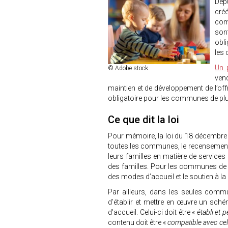
Depu
cré
com
son
obl
les 
Un p
© Adobe stock
ven
maintien et de développement de l’offr
obligatoire pour les communes de plu
Ce que dit la loi
Pour mémoire, la loi du 18 décembre
toutes les communes, le recensement
leurs familles en matière de services
des familles. Pour les communes de p
des modes d’accueil et le soutien à la
Par ailleurs, dans les seules commu
d’établir et mettre en œuvre un sché
d'accueil. Celui-ci doit être «
établi et 
contenu doit être «
compatible avec cel