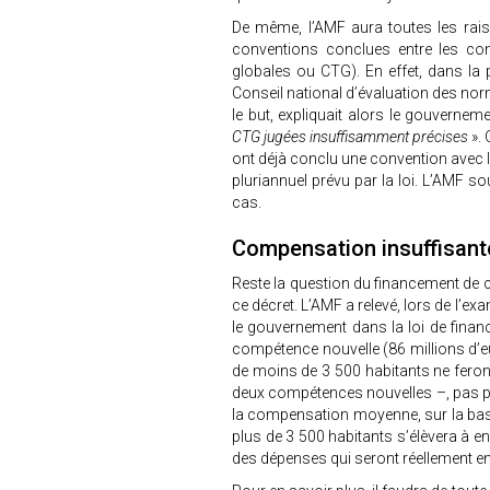
De même, l’AMF aura toutes les raiso
conventions conclues entre les co
globales ou CTG). En effet, dans la 
Conseil national d’évaluation des nor
le but, expliquait alors le gouvernem
CTG jugées insuffisamment précises
». 
ont déjà conclu une convention avec 
pluriannuel prévu par la loi. L’AMF sou
cas.
Compensation insuffisant
Reste la question du financement de c
ce décret. L’AMF a relevé, lors de l’e
le gouvernement dans la loi de fina
compétence nouvelle (86 millions d’
de moins de 3 500 habitants ne feron
deux compétences nouvelles –, pas pl
la compensation moyenne, sur la bas
plus de 3 500 habitants s’élèvera à e
des dépenses qui seront réellement 