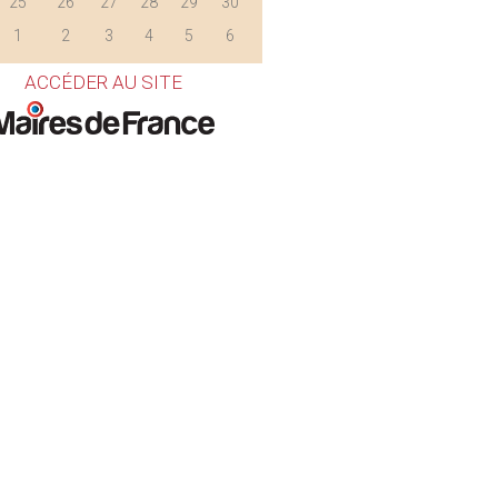
25
26
27
28
29
30
1
2
3
4
5
6
ACCÉDER AU SITE