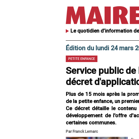
Le quotidien d’information de
Édition du lundi 24 mars 
PETITE ENFANCE
Service public de 
décret d'applicati
Plus de 15 mois après la promul
de la petite enfance, un premier
Ce décret détaille le conten
développement de l'offre d'ac
certaines communes.
Par Franck Lemarc