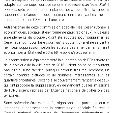
adopté sur ce sujet, qui pointe une «
absence manifeste d’utilité
opérationnelle
» de cette instance, sera peut-être, là encore,
supprimé en séance publique, plusieurs ministres ayant estimé que
la suppression du CSM serait une erreur.
Autre victime de cette commission spéciale : les Ceser (Conseils
économiques, sociaux et environnementaux régionaux). Plusieurs
amendements du groupe LR ont été adoptés, pour supprimer les
Ceser, au motif, pour faire court, qu’ils coûtent cher et ne servent à
rien. Leur suppression, selon les auteurs des amendements, ferait
économiser à l’État «
entre 50 et 60 millions d’euros par an
».
La commission a également voté la suppression de l’Observatoire
de la politique de la ville, créé en 2016 – dont on ne peut pourtant
pas dire qu’il ne fait rien, puisqu’il produit, très régulièrement, un
certain nombre d’études et de données intéressantes sur les
quartiers prioritaires. Cette fois, le gouvernement fait partie de ceux
qui ont proposé la suppression, en demandant que les missions
de l’OPV soient reprises par l’Agence nationale de cohésion des
territoires.
Sans prétendre être exhaustifs, signalons que parmi les autres
instances supprimées par la commission spéciale figurent le