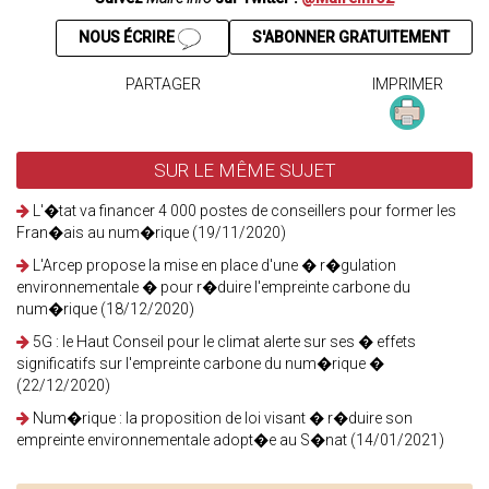
NOUS ÉCRIRE
S'ABONNER GRATUITEMENT
PARTAGER
IMPRIMER
SUR LE MÊME SUJET
L'�tat va financer 4 000 postes de conseillers pour former les
Fran�ais au num�rique (19/11/2020)
L'Arcep propose la mise en place d'une � r�gulation
environnementale � pour r�duire l'empreinte carbone du
num�rique (18/12/2020)
5G : le Haut Conseil pour le climat alerte sur ses � effets
significatifs sur l'empreinte carbone du num�rique �
(22/12/2020)
Num�rique : la proposition de loi visant � r�duire son
empreinte environnementale adopt�e au S�nat (14/01/2021)