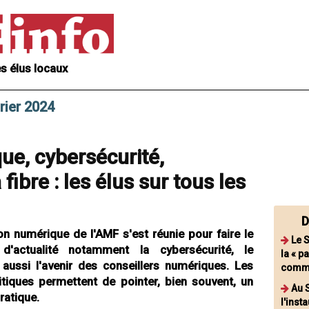
s élus locaux
rier 2024
ue, cybersécurité,
fibre : les élus sur tous les
D
n numérique de l'AMF s'est réunie pour faire le
Le 
 d'actualité notamment la cybersécurité, le
la « p
aussi l'avenir des conseillers numériques. Les
commu
itiques permettent de pointer, bien souvent, un
Au S
ratique.
l'inst