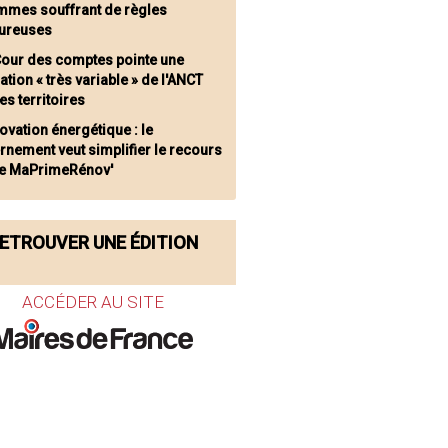
emmes souffrant de règles
ureuses
Cour des comptes pointe une
ation « très variable » de l'ANCT
es territoires
ovation énergétique : le
nement veut simplifier le recours
ide MaPrimeRénov'
ETROUVER UNE ÉDITION
ACCÉDER AU SITE