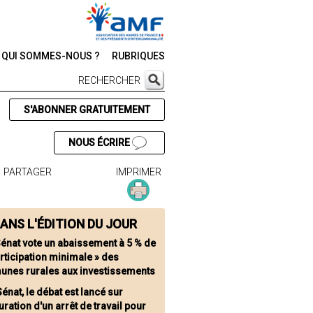
QUI SOMMES-NOUS ?
RUBRIQUES
RECHERCHER
S'ABONNER GRATUITEMENT
NOUS ÉCRIRE
PARTAGER
IMPRIMER
ANS L'ÉDITION DU JOUR
Sénat vote un abaissement à 5 % de
articipation minimale » des
nes rurales aux investissements
énat, le débat est lancé sur
auration d'un arrêt de travail pour