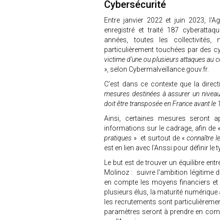
Cybersécurité
Entre janvier 2022 et juin 2023, l'
enregistré et traité 187 cyberattaque
années, toutes les collectivités
particulièrement touchées par des cy
victime d’une ou plusieurs attaques a
», selon Cybermalveillance.gouv.fr.
C’est dans ce contexte que la direc
mesures destinées à assurer un niveau
doit être transposée en France avant le
Ainsi, certaines mesures seront ap
informations sur le cadrage, afin de 
pratiques
» et surtout de «
connaître l
est en lien avec l'Anssi pour définir le 
Le but est de trouver un équilibre entr
Molinoz : suivre l'ambition légitim
en compte les moyens financiers et 
plusieurs élus, la maturité numérique
les recrutements sont particulièrement
paramètres seront à prendre en com