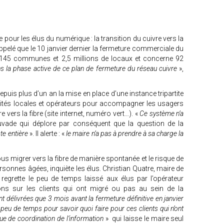
 pour les élus du numérique : la transition du cuivre vers la
appelé que le 10 janvier dernier la fermeture commerciale du
2 145 communes et 2,5 millions de locaux et concerne 92
s la phase active de ce plan de fermeture du réseau cuivre
»,
uis plus d’un an la mise en place d’une instance tripartite
tivités locales et opérateurs pour accompagner les usagers
e vers la fibre (site internet, numéro vert…). «
Ce système n’a
auvade qui déplore par conséquent que la question de la
te entière
». Il alerte : «
le maire n’a pas à prendre à sa charge la
tous migrer vers la fibre de manière spontanée et le risque de
onnes âgées, inquiète les élus. Christian Quatre, maire de
 regrette le peu de temps laissé aux élus par l’opérateur
ns sur les clients qui ont migré ou pas au sein de la
t délivrées que 3 mois avant la fermeture définitive en janvier
 peu de temps pour savoir quoi faire pour ces clients qui n’ont
ue de coordination de l’information
» qui laisse le maire seul