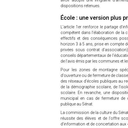
avoir adopté une vingtaine d’amend
dispositions retenues.
École : une version plus 
L’article 1er renforce le partage d'
compétent dans l'élaboration de la ca
effectifs et des conséquences poss
horizon 3 à 5 ans, prise en compte d
privées sous contrat d’association)
conseils départementaux de l’éducati
de l’avis émis par les communes et les
Pour les zones de montagne spécifi
d'ouverture ou de fermeture de classe
des réseaux d’écoles publiques au r
de la démographie scolaire, de l’is
scolaire. En revanche, une disposit
municipal en cas de fermeture de
publique au Sénat.
La commission de la culture du Sénat 
réussite des élèves et de l'offre sc
d'information et de concertation aux 