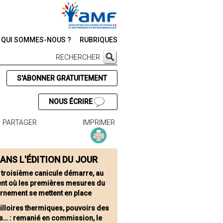
QUI SOMMES-NOUS ?
RUBRIQUES
RECHERCHER
S'ABONNER GRATUITEMENT
NOUS ÉCRIRE
PARTAGER
IMPRIMER
ANS L'ÉDITION DU JOUR
 troisième canicule démarre, au
t où les premières mesures du
rnement se mettent en place
illoires thermiques, pouvoirs des
s… : remanié en commission, le