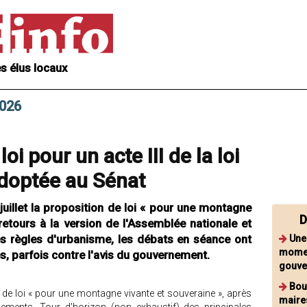
s élus locaux
2026
oi pour un acte III de la loi
doptée au Sénat
juillet la proposition de loi « pour une montagne
D
 retours à la version de l'Assemblée nationale et
s règles d'urbanisme, les débats en séance ont
Une
momen
es, parfois contre l'avis du gouvernement.
gouve
Bou
 de loi « pour une montagne vivante et souveraine », après
maire