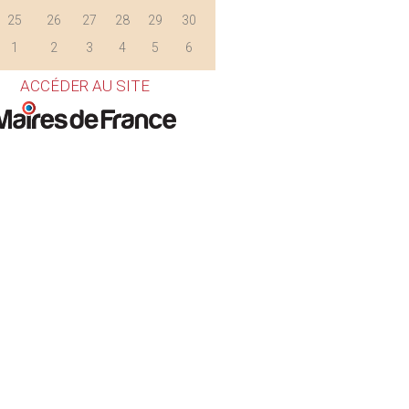
25
26
27
28
29
30
1
2
3
4
5
6
ACCÉDER AU SITE