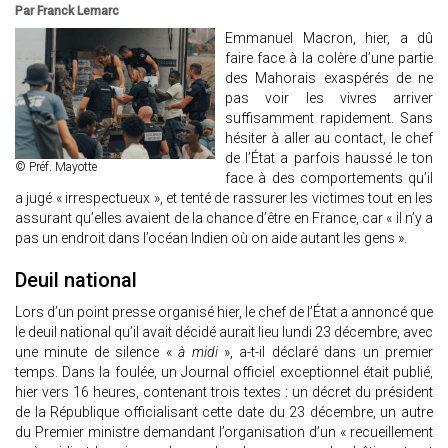
Par Franck Lemarc
Emmanuel Macron, hier, a dû
faire face à la colère d’une partie
des Mahorais exaspérés de ne
pas voir les vivres arriver
suffisamment rapidement. Sans
hésiter à aller au contact, le chef
de l’État a parfois haussé le ton
© Préf. Mayotte
face à des comportements qu’il
a jugé « irrespectueux », et tenté de rassurer les victimes tout en les
assurant qu’elles avaient de la chance d’être en France, car « il n’y a
pas un endroit dans l’océan Indien où on aide autant les gens ».
Deuil national
Lors d’un point presse organisé hier, le chef de l’État a annoncé que
le deuil national qu’il avait décidé aurait lieu lundi 23 décembre, avec
une minute de silence «
à midi
», a-t-il déclaré dans un premier
temps. Dans la foulée, un Journal officiel exceptionnel était publié,
hier vers 16 heures, contenant trois textes : un décret du président
de la République officialisant cette date du 23 décembre, un autre
du Premier ministre demandant l’organisation d’un « recueillement