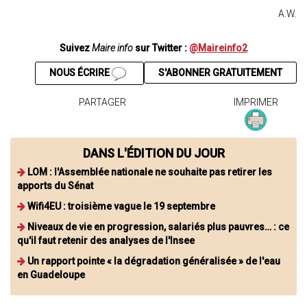
A.W.
Suivez
Maire info
sur Twitter :
@Maireinfo2
NOUS ÉCRIRE
S'ABONNER GRATUITEMENT
PARTAGER
IMPRIMER
DANS L'ÉDITION DU JOUR
LOM : l'Assemblée nationale ne souhaite pas retirer les
apports du Sénat
Wifi4EU : troisième vague le 19 septembre
Niveaux de vie en progression, salariés plus pauvres… : ce
qu'il faut retenir des analyses de l'Insee
Un rapport pointe « la dégradation généralisée » de l'eau
en Guadeloupe