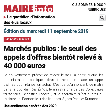
QUI SOMMES-NOUS ?
RUBRIQUES
Le quotidien d’information
des élus locaux
Édition du mercredi 11 septembre 2019
MARCHÉS PUBLICS
Marchés publics : le seuil des
appels d'offres bientôt relevé à
40 000 euros
Le gouvernement prévoit de relever le seuil à partir duquel les
administrations publiques devront mettre en place un appel
d’offres pour réaliser un achat. C’est ce qu’annoncent, ce matin,
dans le quotidien
Les Échos
, le ministre chargé des Collectivités
territoriales, Sébastien Lecornu, et la secrétaire d’État auprès du
ministre de l’Économie et des finances, Agnès Pannier-Runacher.
Une application espérée dès 2020