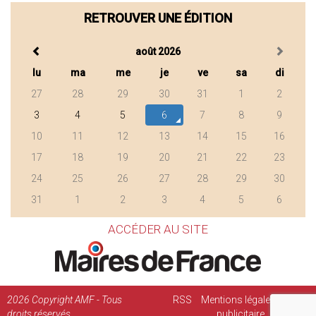
RETROUVER UNE ÉDITION
août 2026
lu
ma
me
je
ve
sa
di
27
28
29
30
31
1
2
3
4
5
6
7
8
9
10
11
12
13
14
15
16
17
18
19
20
21
22
23
24
25
26
27
28
29
30
31
1
2
3
4
5
6
ACCÉDER AU SITE
2026
Copyright AMF - Tous
RSS
Mentions légales
Régie
droits réservés
publicitaire
Contact