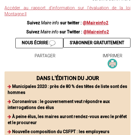
Accéder au rapport d’information sur l’évaluation de la loi
Montagne II
Suivez
Maire info
sur twitter :
@Maireinfo2
Suivez
Maire info
sur Twitter :
@Maireinfo2
NOUS ÉCRIRE
S'ABONNER GRATUITEMENT
PARTAGER
IMPRIMER
DANS L'ÉDITION DU JOUR
Municipales 2020 : près de 80 % des têtes de liste sont des
hommes
Coronavirus : le gouvernement veut répondre aux
interrogations des élus
À peine élus, les maires auront rendez-vous avec le préfet
et le procureur
Nouvelle composition du CSFPT : les employeurs