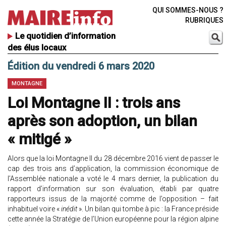
QUI SOMMES-NOUS ?
RUBRIQUES
Le quotidien d’information
des élus locaux
Édition du vendredi 6 mars 2020
MONTAGNE
Loi Montagne II : trois ans
après son adoption, un bilan
« mitigé »
Alors que la loi Montagne II du 28 décembre 2016 vient de passer le
cap des trois ans d’application, la commission économique de
l’Assemblée nationale a voté le 4 mars dernier, la publication du
rapport d’information sur son évaluation, établi par quatre
rapporteurs issus de la majorité comme de l’opposition – fait
inhabituel voire «
inédit
». Un bilan qui tombe à pic : la France préside
cette année la Stratégie de l’Union européenne pour la région alpine