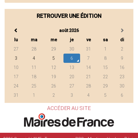
RETROUVER UNE ÉDITION
août 2026
lu
ma
me
je
ve
sa
di
27
28
29
30
31
1
2
3
4
5
6
7
8
9
10
11
12
13
14
15
16
17
18
19
20
21
22
23
24
25
26
27
28
29
30
31
1
2
3
4
5
6
ACCÉDER AU SITE