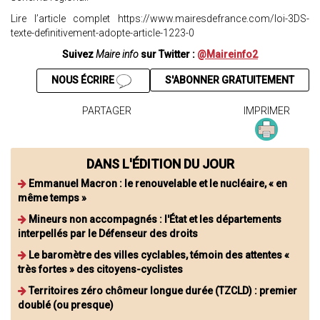
Lire l’article complet https://www.mairesdefrance.com/loi-3DS-
texte-definitivement-adopte-article-1223-0
Suivez
Maire info
sur Twitter :
@Maireinfo2
NOUS ÉCRIRE
S'ABONNER GRATUITEMENT
PARTAGER
IMPRIMER
DANS L'ÉDITION DU JOUR
Emmanuel Macron : le renouvelable et le nucléaire, « en
même temps »
Mineurs non accompagnés : l'État et les départements
interpellés par le Défenseur des droits
Le baromètre des villes cyclables, témoin des attentes «
très fortes » des citoyens-cyclistes
Territoires zéro chômeur longue durée (TZCLD) : premier
doublé (ou presque)