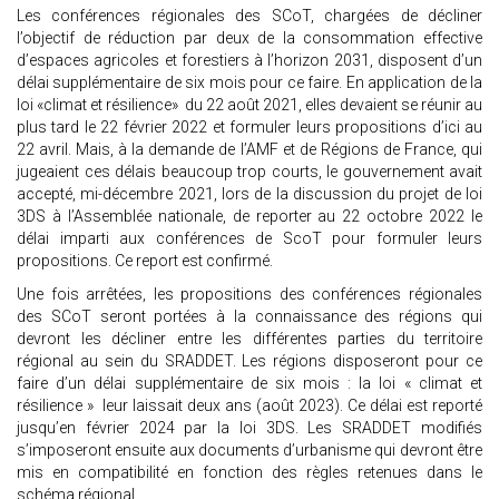
Les conférences régionales des SCoT, chargées de décliner
l’objectif de réduction par deux de la consommation effective
d’espaces agricoles et forestiers à l’horizon 2031, disposent d’un
délai supplémentaire de six mois pour ce faire. En application de la
loi «climat et résilience» du 22 août 2021, elles devaient se réunir au
plus tard le 22 février 2022 et formuler leurs propositions d’ici au
22 avril. Mais, à la demande de l’AMF et de Régions de France, qui
jugeaient ces délais beaucoup trop courts, le gouvernement avait
accepté, mi-décembre 2021, lors de la discussion du projet de loi
3DS à l’Assemblée nationale, de reporter au 22 octobre 2022 le
délai imparti aux conférences de ScoT pour formuler leurs
propositions. Ce report est confirmé.
Une fois arrêtées, les propositions des conférences régionales
des SCoT seront portées à la connaissance des régions qui
devront les décliner entre les différentes parties du territoire
régional au sein du SRADDET. Les régions disposeront pour ce
faire d’un délai supplémentaire de six mois : la loi « climat et
résilience » leur laissait deux ans (août 2023). Ce délai est reporté
jusqu’en février 2024 par la loi 3DS. Les SRADDET modifiés
s’imposeront ensuite aux documents d’urbanisme qui devront être
mis en compatibilité en fonction des règles retenues dans le
schéma régional.