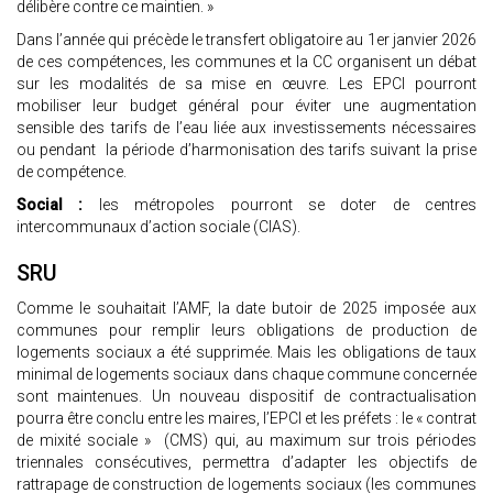
délibère contre ce maintien. »
Dans l’année qui précède le transfert obligatoire au 1er janvier 2026
de ces compétences, les communes et la CC organisent un débat
sur les modalités de sa mise en œuvre. Les EPCI pourront
mobiliser leur budget général pour éviter une augmentation
sensible des tarifs de l’eau liée aux investissements nécessaires
ou pendant la période d’harmonisation des tarifs suivant la prise
de compétence.
Social :
les métropoles pourront se doter de centres
intercommunaux d’action sociale (CIAS).
SRU
Comme le souhaitait l’AMF, la date butoir de 2025 imposée aux
communes pour remplir leurs obligations de production de
logements sociaux a été supprimée. Mais les obligations de taux
minimal de logements sociaux dans chaque commune concernée
sont maintenues. Un nouveau dispositif de contractualisation
pourra être conclu entre les maires, l’EPCI et les préfets : le « contrat
de mixité sociale » (CMS) qui, au maximum sur trois périodes
triennales consécutives, permettra d’adapter les objectifs de
rattrapage de construction de logements sociaux (les communes