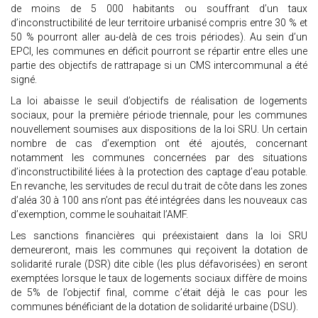
de moins de 5 000 habitants ou souffrant d’un taux
d’inconstructibilité de leur territoire urbanisé compris entre 30 % et
50 % pourront aller au-delà de ces trois périodes). Au sein d’un
EPCI, les communes en déficit pourront se répartir entre elles une
partie des objectifs de rattrapage si un CMS intercommunal a été
signé.
La loi abaisse le seuil d’objectifs de réalisation de logements
sociaux, pour la première période triennale, pour les communes
nouvellement soumises aux dispositions de la loi SRU. Un certain
nombre de cas d’exemption ont été ajoutés, concernant
notamment les communes concernées par des situations
d’inconstructibilité liées à la protection des captage d’eau potable.
En revanche, les servitudes de recul du trait de côte dans les zones
d’aléa 30 à 100 ans n’ont pas été intégrées dans les nouveaux cas
d’exemption, comme le souhaitait l’AMF.
Les sanctions financières qui préexistaient dans la loi SRU
demeureront, mais les communes qui reçoivent la dotation de
solidarité rurale (DSR) dite cible (les plus défavorisées) en seront
exemptées lorsque le taux de logements sociaux diffère de moins
de 5% de l’objectif final, comme c’était déjà le cas pour les
communes bénéficiant de la dotation de solidarité urbaine (DSU).