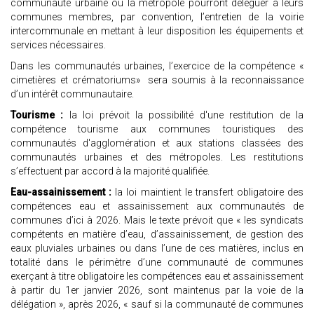
communauté urbaine ou la métropole pourront déléguer à leurs
communes membres, par convention, l’entretien de la voirie
intercommunale en mettant à leur disposition les équipements et
services nécessaires.
Dans les communautés urbaines, l’exercice de la compétence «
cimetières et crématoriums» sera soumis à la reconnaissance
d’un intérêt communautaire.
Tourisme :
la loi prévoit la possibilité d'une restitution de la
compétence tourisme aux communes touristiques des
communautés d'agglomération et aux stations classées des
communautés urbaines et des métropoles. Les restitutions
s’effectuent par accord à la majorité qualifiée.
Eau-assainissement :
la loi maintient le transfert obligatoire des
compétences eau et assainissement aux communautés de
communes d’ici à 2026. Mais le texte prévoit que « les syndicats
compétents en matière d’eau, d’assainissement, de gestion des
eaux pluviales urbaines ou dans l’une de ces matières, inclus en
totalité dans le périmètre d’une communauté de communes
exerçant à titre obligatoire les compétences eau et assainissement
à partir du 1er janvier 2026, sont maintenus par la voie de la
délégation », après 2026, « sauf si la communauté de communes