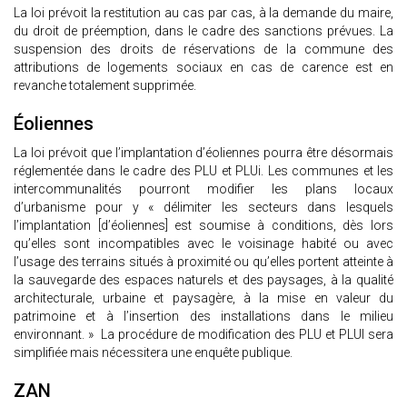
La loi prévoit la restitution au cas par cas, à la demande du maire,
du droit de préemption, dans le cadre des sanctions prévues. La
suspension des droits de réservations de la commune des
attributions de logements sociaux en cas de carence est en
revanche totalement supprimée.
Éoliennes
La loi prévoit que l’implantation d’éoliennes pourra être désormais
réglementée dans le cadre des PLU et PLUi. Les communes et les
intercommunalités pourront modifier les plans locaux
d’urbanisme pour y « délimiter les secteurs dans lesquels
l’implantation [d’éoliennes] est soumise à conditions, dès lors
qu’elles sont incompatibles avec le voisinage habité ou avec
l’usage des terrains situés à proximité ou qu’elles portent atteinte à
la sauvegarde des espaces naturels et des paysages, à la qualité
architecturale, urbaine et paysagère, à la mise en valeur du
patrimoine et à l’insertion des installations dans le milieu
environnant. » La procédure de modification des PLU et PLUI sera
simplifiée mais nécessitera une enquête publique.
ZAN