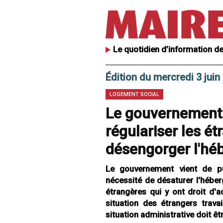
Le quotidien d’information de
Édition du mercredi 3 juin
LOGEMENT SOCIAL
Le gouvernement
régulariser les ét
désengorger l'hé
Le gouvernement vient de pub
nécessité de désaturer l'héb
étrangères qui y ont droit d'
situation des étrangers trava
situation administrative doit êt