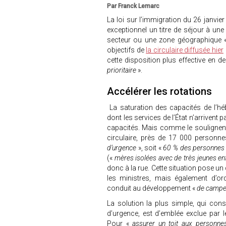
Par Franck Lemarc
La loi sur l’immigration du 26 janvier 
exceptionnel un titre de séjour à une
secteur ou une zone géographique
objectifs de
la circulaire diffusée hier
cette disposition plus effective en 
prioritaire
».
Accélérer les rotations
La saturation des capacités de l’h
dont les services de l’État n’arrivent 
capacités. Mais comme le soulignent
circulaire, près de 17 000 personn
d’urgence
», soit «
60 % des personnes q
(«
mères isolées avec de très jeunes e
donc à la rue. Cette situation pose u
les ministres, mais également d’or
conduit au développement «
de campe
La solution la plus simple, qui con
d’urgence, est d’emblée exclue par 
Pour «
assurer un toit aux personne