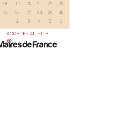
18
19
20
21
22
23
25
26
27
28
29
30
1
2
3
4
5
6
ACCÉDER AU SITE