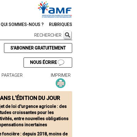
QUI SOMMES-NOUS ?
RUBRIQUES
RECHERCHER
S'ABONNER GRATUITEMENT
NOUS ÉCRIRE
PARTAGER
IMPRIMER
ANS L'ÉDITION DU JOUR
jet de loi d'urgence agricole : des
études croissantes pour les
tivités, entre nouvelles obligations
mpensations incertaines
e foncière : depuis 2018, moins de