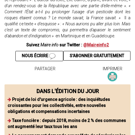
d’un rendez-vous de la République avec une partie d’elle-même ». «
Comment l’État a-t-il pu prolonger l’usage d’un pesticide dont les
risques étaient connus ? Le monde savait, la France savait. »
Il a
qualifié ce texte
« d’esquisse » : « Nous aurions pu aller plus loin. Mais
c’est un texte de compromis, qui permettra d’apaiser le sentiment
d’abandon et d’indignation »
en Martinique et en Guadeloupe.
Suivez
Maire info
sur Twitter :
@Maireinfo2
NOUS ÉCRIRE
S'ABONNER GRATUITEMENT
PARTAGER
IMPRIMER
DANS L'ÉDITION DU JOUR
Projet de loi d'urgence agricole : des inquiétudes
croissantes pour les collectivités, entre nouvelles
obligations et compensations incertaines
Taxe foncière : depuis 2018, moins de 2 % des communes
ont augmenté leur taux tous les ans