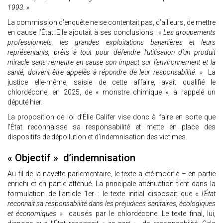
1993. »
La commission d’enquête ne se contentait pas, d’ailleurs, de mettre
en cause l’État. Elle ajoutait à ses conclusions :
« Les groupements
professionnels, les grandes exploitations bananières et leurs
représentants, prêts à tout pour défendre l’utilisation d’un produit
miracle sans remettre en cause son impact sur l’environnement et la
santé, doivent être appelés à répondre de leur responsabilité. »
La
justice elle-même, saisie de cette affaire, avait qualifié le
chlordécone, en 2025, de « monstre chimique », a rappelé un
député hier.
La proposition de loi d’Élie Califer vise donc à faire en sorte que
l’État reconnaisse sa responsabilité et mette en place des
dispositifs de dépollution et d’indemnisation des victimes.
« Objectif » d’indemnisation
Au fil de la navette parlementaire, le texte a été modifié – en partie
enrichi et en partie atténué. La principale atténuation tient dans la
formulation de l’article 1er : le texte initial disposait que
« l’État
reconnaît sa responsabilité dans les préjudices sanitaires, écologiques
et économiques »
causés par le chlordécone. Le texte final, lui,