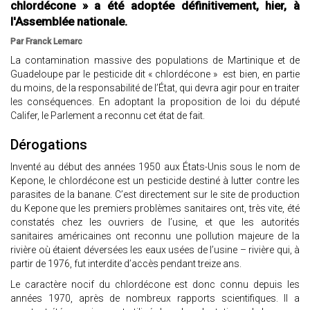
chlordécone » a été adoptée définitivement, hier, à
l'Assemblée nationale.
Par Franck Lemarc
La contamination massive des populations de Martinique et de
Guadeloupe par le pesticide dit « chlordécone » est bien, en partie
du moins, de la responsabilité de l’État, qui devra agir pour en traiter
les conséquences. En adoptant la proposition de loi du député
Califer, le Parlement a reconnu cet état de fait.
Dérogations
Inventé au début des années 1950 aux États-Unis sous le nom de
Kepone, le chlordécone est un pesticide destiné à lutter contre les
parasites de la banane. C’est directement sur le site de production
du Kepone que les premiers problèmes sanitaires ont, très vite, été
constatés chez les ouvriers de l’usine, et que les autorités
sanitaires américaines ont reconnu une pollution majeure de la
rivière où étaient déversées les eaux usées de l’usine – rivière qui, à
partir de 1976, fut interdite d’accès pendant treize ans.
Le caractère nocif du chlordécone est donc connu depuis les
années 1970, après de nombreux rapports scientifiques. Il a