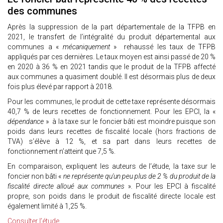
des communes
Après la suppression de la part départementale de la TFPB en
2021, le transfert de l’intégralité du produit départemental aux
communes a «
mécaniquement
» rehaussé les taux de TFPB
appliqués par ces dernières. Le taux moyen est ainsi passé de 20 %
en 2020 à 36 % en 2021 tandis que le produit de la TFPB affecté
aux communes a quasiment doublé. Il est désormais plus de deux
fois plus élevé par rapport à 2018.
Pour les communes, le produit de cette taxe représente désormais
40,7 % de leurs recettes de fonctionnement. Pour les EPCI, la «
dépendance
» à la taxe sur le foncier bâti est moindre puisque son
poids dans leurs recettes de fiscalité locale (hors fractions de
TVA) s’élève à 12 %, et sa part dans leurs recettes de
fonctionnement n’atteint que 7,5 %.
En comparaison, expliquent les auteurs de l’étude, la taxe sur le
foncier non bâti «
ne représente qu'un peu plus de 2 % du produit de la
fiscalité directe alloué aux communes
». Pour les EPCI à fiscalité
propre, son poids dans le produit de fiscalité directe locale est
également limité à 1,25 %.
Consulter l’étude.