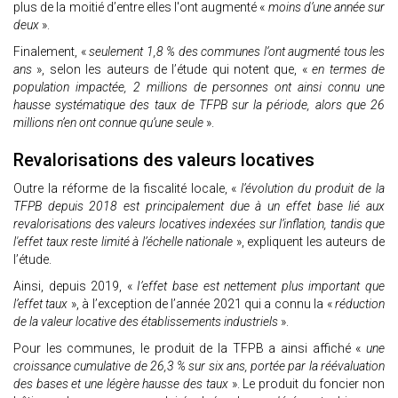
plus de la moitié d’entre elles I'ont augmenté «
moins d’une année sur
deux
».
Finalement, «
seulement 1,8 % des communes l‘ont augmenté tous les
ans
», selon les auteurs de l’étude qui notent que, «
en termes de
population impactée, 2 millions de personnes ont ainsi connu une
hausse systématique des taux de TFPB sur la période, alors que 26
millions n’en ont connue qu’une seule
».
Revalorisations des valeurs locatives
Outre la réforme de la fiscalité locale, «
l’évolution du produit de la
TFPB depuis 2018 est principalement due à un effet base lié aux
revalorisations des valeurs locatives indexées sur l’inflation, tandis que
l'effet taux reste limité à l’échelle nationale
», expliquent les auteurs de
l’étude.
Ainsi, depuis 2019, «
I’effet base est nettement plus important que
l’effet taux
», à l’exception de l’année 2021 qui a connu la «
réduction
de la valeur locative des établissements industriels
».
Pour les communes, le produit de la TFPB a ainsi affiché «
une
croissance cumulative de 26,3 % sur six ans, portée par la réévaluation
des bases et une légère hausse des taux
». Le produit du foncier non