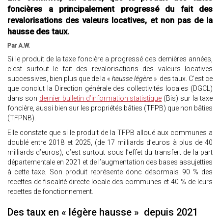
foncières a principalement progressé du fait des
revalorisations des valeurs locatives, et non pas de la
hausse des taux.
Par A.W.
Si le produit de la taxe foncière a progressé ces dernières années,
c’est surtout le fait des revalorisations des valeurs locatives
successives, bien plus que de la «
hausse légère
» des taux. C’est ce
que conclut la Direction générale des collectivités locales (DGCL)
dans son
dernier bulletin d’information statistique
(Bis) sur la taxe
foncière, aussi bien sur les propriétés bâties (TFPB) que non bâties
(TFPNB).
Elle constate que si le produit de la TFPB alloué aux communes a
doublé entre 2018 et 2025, (de 17 milliards d’euros à plus de 40
milliards d’euros), c’est surtout sous l’effet du transfert de la part
départementale en 2021 et de l’augmentation des bases assujetties
à cette taxe. Son produit représente donc désormais 90 % des
recettes de fiscalité directe locale des communes et 40 % de leurs
recettes de fonctionnement.
Des taux en « légère hausse » depuis 2021