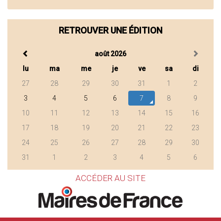
RETROUVER UNE ÉDITION
août 2026
lu
ma
me
je
ve
sa
di
27
28
29
30
31
1
2
3
4
5
6
7
8
9
10
11
12
13
14
15
16
17
18
19
20
21
22
23
24
25
26
27
28
29
30
31
1
2
3
4
5
6
ACCÉDER AU SITE