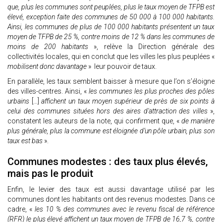
que, plus les communes sont peuplées, plus le taux moyen de TFPB est
élevé, exception faite des communes de 50 000 à 100 000 habitants.
Ainsi, les communes de plus de 100 000 habitants présentent un taux
moyen de TFPB de 25 %, contre moins de 12 % dans les communes de
moins de 200 habitants
», relève la Direction générale des
collectivités locales, qui en conclut que les villes les plus peuplées «
mobilisent donc davantage
» leur pouvoir de taux.
En parallèle, les taux semblent baisser à mesure que l’on s’éloigne
des villes-centres. Ainsi, «
les communes les plus proches des pôles
urbains
[…]
affichent un taux moyen supérieur de près de six points à
celui des communes situées hors des aires d'attraction des villes
»,
constatent les auteurs de la note, qui confirment que, «
de manière
plus générale, plus la commune est éloignée d’un pôle urbain, plus son
taux est bas
».
Communes modestes : des taux plus élevés,
mais pas le produit
Enfin, le levier des taux est aussi davantage utilisé par les
communes dont les habitants ont des revenus modestes. Dans ce
cadre, «
les 10 % des communes avec le revenu fiscal de référence
(RFR) le plus élevé affichent un taux moyen de TFPB de 16,7 %, contre