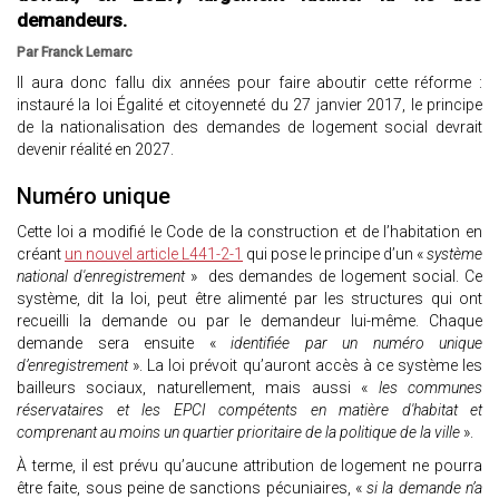
demandeurs.
Par Franck Lemarc
Il aura donc fallu dix années pour faire aboutir cette réforme :
instauré la loi Égalité et citoyenneté du 27 janvier 2017, le principe
de la nationalisation des demandes de logement social devrait
devenir réalité en 2027.
Numéro unique
Cette loi a modifié le Code de la construction et de l’habitation en
créant
un nouvel article L441-2-1
qui pose le principe d’un «
système
national d'enregistrement
» des demandes de logement social. Ce
système, dit la loi, peut être alimenté par les structures qui ont
recueilli la demande ou par le demandeur lui-même. Chaque
demande sera ensuite «
identifiée par un numéro unique
d’enregistrement
». La loi prévoit qu’auront accès à ce système les
bailleurs sociaux, naturellement, mais aussi «
les communes
réservataires et les EPCI compétents en matière d'habitat et
comprenant au moins un quartier prioritaire de la politique de la ville
».
À terme, il est prévu qu’aucune attribution de logement ne pourra
être faite, sous peine de sanctions pécuniaires, «
si la demande n’a