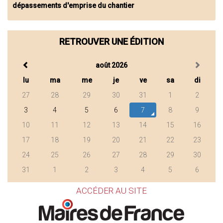
dépassements d'emprise du chantier
RETROUVER UNE ÉDITION
août 2026
lu
ma
me
je
ve
sa
di
27
28
29
30
31
1
2
3
4
5
6
7
8
9
10
11
12
13
14
15
16
17
18
19
20
21
22
23
24
25
26
27
28
29
30
31
1
2
3
4
5
6
ACCÉDER AU SITE