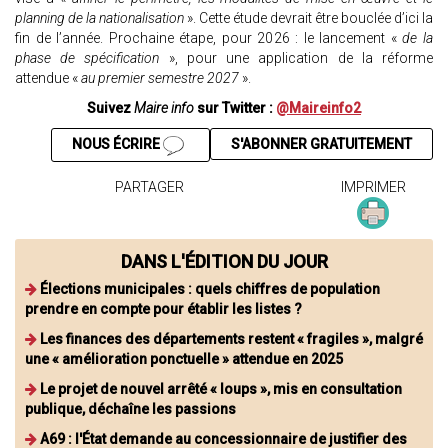
planning de la nationalisation
». Cette étude devrait être bouclée d’ici la
fin de l’année. Prochaine étape, pour 2026 : le lancement «
de la
phase de spécification
», pour une application de la réforme
attendue «
au premier semestre 2027
».
Suivez
Maire info
sur Twitter :
@Maireinfo2
NOUS ÉCRIRE
S'ABONNER GRATUITEMENT
PARTAGER
IMPRIMER
DANS L'ÉDITION DU JOUR
Élections municipales : quels chiffres de population
prendre en compte pour établir les listes ?
Les finances des départements restent « fragiles », malgré
une « amélioration ponctuelle » attendue en 2025
Le projet de nouvel arrêté « loups », mis en consultation
publique, déchaîne les passions
A69 : l'État demande au concessionnaire de justifier des