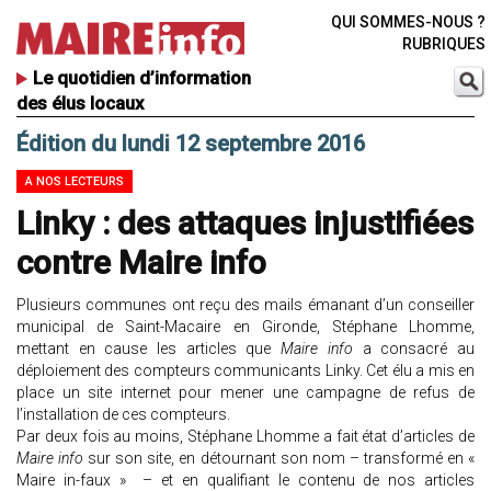
QUI SOMMES-NOUS ?
RUBRIQUES
Le quotidien d’information
des élus locaux
Édition du lundi 12 septembre 2016
A NOS LECTEURS
Linky : des attaques injustifiées
contre Maire info
Plusieurs communes ont reçu des mails émanant d’un conseiller
municipal de Saint-Macaire en Gironde, Stéphane Lhomme,
mettant en cause les articles que
Maire info
a consacré au
déploiement des compteurs communicants Linky. Cet élu a mis en
place un site internet pour mener une campagne de refus de
l’installation de ces compteurs.
Par deux fois au moins, Stéphane Lhomme a fait état d’articles de
Maire info
sur son site, en détournant son nom – transformé en «
Maire in-faux » – et en qualifiant le contenu de nos articles