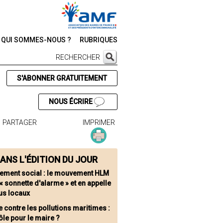
QUI SOMMES-NOUS ?
RUBRIQUES
RECHERCHER
S'ABONNER GRATUITEMENT
NOUS ÉCRIRE
PARTAGER
IMPRIMER
ANS L'ÉDITION DU JOUR
ement social : le mouvement HLM
a « sonnette d'alarme » et en appelle
us locaux
e contre les pollutions maritimes :
ôle pour le maire ?