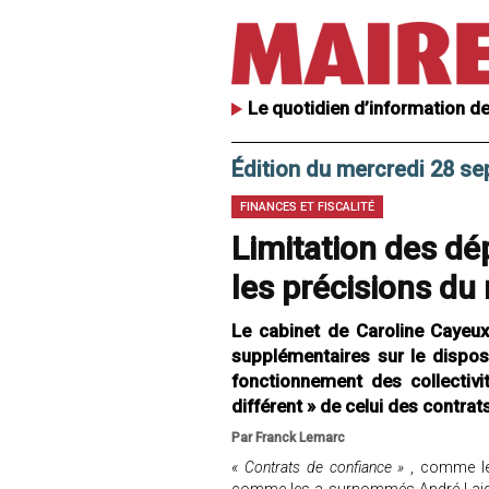
Le quotidien d’information de
Édition du mercredi 28 s
FINANCES ET FISCALITÉ
Limitation des dép
les précisions du 
Le cabinet de Caroline Cayeux
supplémentaires sur le dispos
fonctionnement des collectiv
différent » de celui des contrat
Par Franck Lemarc
« Contrats de confiance »
, comme le