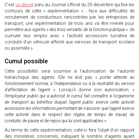
C’est
un décret
paru au Journal officiel du 29 décembre qui fixe les
contours de cette « expérimentation » : face aux difficultés de
recrutement de conducteurs rencontrées par les entreprises de
transport, une expérimentation de trois ans va être menée pour
permettre aux agents «
des trois versants de la fonction publique
» de
cumuler leur emploi avec « l’activité accessoire lucrative de
conduite d'un véhicule affecté aux services de transport scolaire
ou assimilés ».
Cumul possible
Cette possibilité sera soumise à l’autorisation de l’autorité
hiérarchique des agents. Elle ne doit pas «
porter atteinte au
fonctionnement normal, à l'indépendance ou à la neutralité du service
d'affectation de l'agent
». Lorsqu’il donne son autorisation, «
l’employeur public qui a autorisé le cumul fait connaître à l'organisme
de transport au bénéfice duquel l'agent public exerce cette activité
accessoire les informations permettant de s'assurer que l'agent exerce
cette activité dans le respect des règles de temps de travail, de
conduite, de pause et de repos qui lui sont applicables
».
Au terme de cette expérimentation, celle-ci fera l’objet d’un rapport
des ministères concernés, indiquant le nombre d’agents ayant