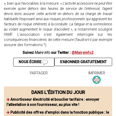
», bien que favorables à la mesure. «
L’activité accessoire ne peut être
exercée qu’en dehors des heures de service de l’intéressé, l’agent
devra donc assurer cette activité en dehors de sa charge de travail
habituelle l’exposant ainsi aux risques professionnels qui aggravent les
facteurs de risque inhérents à la conduite. La fatigue et la somnolence
au volant augmentent le risque d'accident
», a notamment souligné
l’AMF. L’association s’est également interrogée sur les
conséquences financières de cette mesure (faudra-t-il par exemple
assurer des formations ?).
Suivez
Maire info
sur Twitter :
@Maireinfo2
NOUS ÉCRIRE
S'ABONNER GRATUITEMENT
PARTAGER
IMPRIMER
DANS L'ÉDITION DU JOUR
Amortisseur électricité et bouclier tarifaire : envoyer
l'attestation à son fournisseur, au plus vite !
Publicité des offres d'emploi dans la fonction publique : le