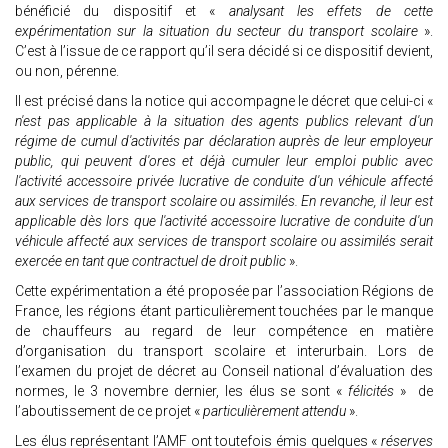
bénéficié du dispositif et «
analysant les effets de cette
expérimentation sur la situation du secteur du transport scolaire
».
C’est à l’issue de ce rapport qu’il sera décidé si ce dispositif devient,
ou non, pérenne.
Il est précisé dans la notice qui accompagne le décret que celui-ci «
n'est pas applicable à la situation des agents publics relevant d'un
régime de cumul d'activités par déclaration auprès de leur employeur
public, qui peuvent d'ores et déjà cumuler leur emploi public avec
l'activité accessoire privée lucrative de conduite d'un véhicule affecté
aux services de transport scolaire ou assimilés. En revanche, il leur est
applicable dès lors que l'activité accessoire lucrative de conduite d'un
véhicule affecté aux services de transport scolaire ou assimilés serait
exercée en tant que contractuel de droit public
».
Cette expérimentation a été proposée par l’association Régions de
France, les régions étant particulièrement touchées par le manque
de chauffeurs au regard de leur compétence en matière
d’organisation du transport scolaire et interurbain. Lors de
l’examen du projet de décret au Conseil national d’évaluation des
normes, le 3 novembre dernier, les élus se sont «
félicités
» de
l’aboutissement de ce projet «
particulièrement attendu
».
Les élus représentant l’AMF ont toutefois émis quelques «
réserves