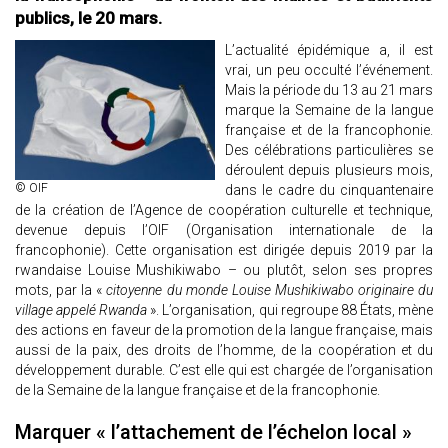
publics, le 20 mars.
L’actualité épidémique a, il est
vrai, un peu occulté l’événement.
Mais la période du 13 au 21 mars
marque la Semaine de la langue
française et de la francophonie.
Des célébrations particulières se
déroulent depuis plusieurs mois,
© OIF
dans le cadre du cinquantenaire
de la création de l’Agence de coopération culturelle et technique,
devenue depuis l’OIF (Organisation internationale de la
francophonie). Cette organisation est dirigée depuis 2019 par la
rwandaise Louise Mushikiwabo – ou plutôt, selon ses propres
mots, par la «
citoyenne du monde Louise Mushikiwabo originaire du
village appelé Rwanda
». L’organisation, qui regroupe 88 États, mène
des actions en faveur de la promotion de la langue française, mais
aussi de la paix, des droits de l’homme, de la coopération et du
développement durable. C’est elle qui est chargée de l’organisation
de la Semaine de la langue française et de la francophonie.
Marquer « l’attachement de l’échelon local »