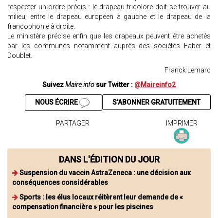
respecter un ordre précis : le drapeau tricolore doit se trouver au
milieu, entre le drapeau européen à gauche et le drapeau de la
francophonie à droite.
Le ministère précise enfin que les drapeaux peuvent être achetés
par les communes notamment auprès des sociétés Faber et
Doublet.
Franck Lemarc
Suivez
Maire info
sur Twitter :
@Maireinfo2
NOUS ÉCRIRE
S'ABONNER GRATUITEMENT
PARTAGER
IMPRIMER
DANS L'ÉDITION DU JOUR
Suspension du vaccin AstraZeneca : une décision aux
conséquences considérables
Sports : les élus locaux réitèrent leur demande de «
compensation financière » pour les piscines