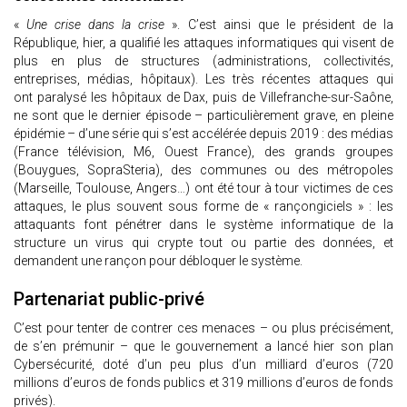
«
Une crise dans la crise
». C’est ainsi que le président de la
République, hier, a qualifié les attaques informatiques qui visent de
plus en plus de structures (administrations, collectivités,
entreprises, médias, hôpitaux). Les très récentes attaques qui
ont paralysé les hôpitaux de Dax, puis de Villefranche-sur-Saône,
ne sont que le dernier épisode – particulièrement grave, en pleine
épidémie – d’une série qui s’est accélérée depuis 2019 : des médias
(France télévision, M6, Ouest France), des grands groupes
(Bouygues, SopraSteria), des communes ou des métropoles
(Marseille, Toulouse, Angers…) ont été tour à tour victimes de ces
attaques, le plus souvent sous forme de « rançongiciels » : les
attaquants font pénétrer dans le système informatique de la
structure un virus qui crypte tout ou partie des données, et
demandent une rançon pour débloquer le système.
Partenariat public-privé
C’est pour tenter de contrer ces menaces – ou plus précisément,
de s’en prémunir – que le gouvernement a lancé hier son plan
Cybersécurité, doté d’un peu plus d’un milliard d’euros (720
millions d’euros de fonds publics et 319 millions d’euros de fonds
privés).