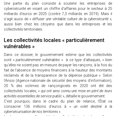
Une partie du plan consiste à soutenir les entreprises de
cybersécurité en visant un chiffre d’affaires pour le secteur à 25
milliards d’euros en 2025 (contre 7,3 milliards en 2019). Mais il
s’agit aussi de «
diffuser une véritable culture de la cybersécurité
»,
aussi bien chez les citoyens que dans les entreprises et les
collectivités territoriales.
Les collectivités locales « particulièrement
vulnérables »
Dans ce dossier, le gouvernement estime que les collectivités
sont «
particulièrement vulnérables
» à ce type d’attaques, « bien
qu'elles ne soient pas en mesure de payer les rançons, à la fois du
fait de l'absence de moyens financiers à la hauteur des montants
réclamés et de la transparence de la dépense publique ». Selon
l’Anssi (Agence nationale de sécurité des moyens d’information),
20 % des victimes de rançongiciels en 2020 ont été des
collectivités locales, «
qui ont ainsi connu une mise en péril de leurs
activités essentielles de service public
», détaille le gouvernement.
C’est pourquoi, dans le cadre du plan de relance, l’État va
consacrer 136 millions d’euros à «
un volet destiné à la
cybersécurisation de nos territoires
».