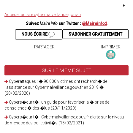
F.L.
Accéder au site cybermalveillance.gouv.fr
Suivez
Maire info
sur Twitter :
@Maireinfo2
NOUS ÉCRIRE
S'ABONNER GRATUITEMENT
PARTAGER
IMPRIMER
SUR LE MÊME SUJET
Cyberattaques : � 90 000 victimes ont recherch� de
l'assistance sur Cybermalveillance.gouv.fr en 2019 �
(20/02/2020)
Cybers�curit� : un guide pour favoriser la � prise de
conscience � des �lus (20/11/2020)
Cybers�curit� : Cybermalveillance.gouv.fr alerte sur le niveau
de menace des collectivit�s (15/02/2021)