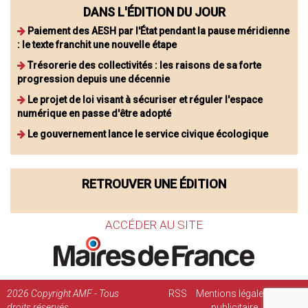
DANS L'ÉDITION DU JOUR
Paiement des AESH par l'État pendant la pause méridienne
: le texte franchit une nouvelle étape
Trésorerie des collectivités : les raisons de sa forte
progression depuis une décennie
Le projet de loi visant à sécuriser et réguler l'espace
numérique en passe d'être adopté
Le gouvernement lance le service civique écologique
RETROUVER UNE ÉDITION
ACCÉDER AU SITE
2026
Copyright AMF - Tous
RSS
Mentions légales
Régie
droits réservés
publicitaire
Contact