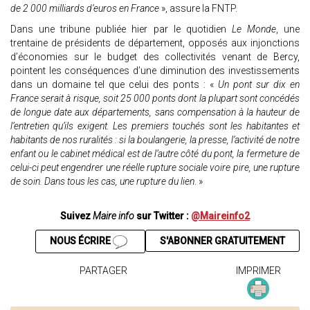
de 2 000 milliards d’euros en France
», assure la FNTP.
Dans une tribune publiée hier par le quotidien
Le Monde
, une
trentaine de présidents de département, opposés aux injonctions
d’économies sur le budget des collectivités venant de Bercy,
pointent les conséquences d’une diminution des investissements
dans un domaine tel que celui des ponts : «
Un pont sur dix en
France serait à risque, soit 25 000 ponts dont la plupart sont concédés
de longue date aux départements, sans compensation à la hauteur de
l’entretien qu’ils exigent. Les premiers touchés sont les habitantes et
habitants de nos ruralités : si la boulangerie, la presse, l’activité de notre
enfant ou le cabinet médical est de l’autre côté du pont, la fermeture de
celui-ci peut engendrer une réelle rupture sociale voire pire, une rupture
de soin. Dans tous les cas, une rupture du lien
. »
Suivez
Maire info
sur Twitter :
@Maireinfo2
NOUS ÉCRIRE
S'ABONNER GRATUITEMENT
PARTAGER
IMPRIMER