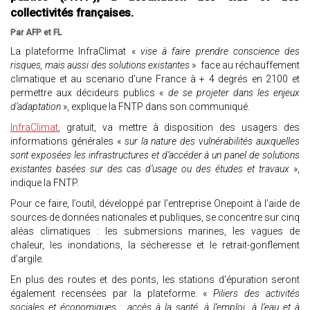
collectivités françaises.
Par AFP et FL
La plateforme InfraClimat «
vise à faire prendre conscience des
risques, mais aussi des solutions existantes
» face au réchauffement
climatique et au scenario d’une France à + 4 degrés en 2100 et
permettre aux décideurs publics «
de se projeter dans les enjeux
d’adaptation
», explique la FNTP dans son communiqué.
InfraClimat
, gratuit, va mettre à disposition des usagers des
informations générales «
sur la nature des vulnérabilités auxquelles
sont exposées les infrastructures et d’accéder à un panel de solutions
existantes basées sur des cas d’usage ou des études et travaux
»,
indique la FNTP.
Pour ce faire, l’outil, développé par l’entreprise Onepoint à l’aide de
sources de données nationales et publiques, se concentre sur cinq
aléas climatiques : les submersions marines, les vagues de
chaleur, les inondations, la sécheresse et le retrait-gonflement
d’argile.
En plus des routes et des ponts, les stations d’épuration seront
également recensées par la plateforme. «
Piliers des activités
sociales et économiques : accès à la santé, à l’emploi, à l’eau et à