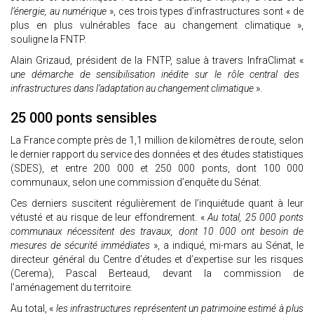
l’énergie, au numérique
», ces trois types d’infrastructures sont « de
plus en plus vulnérables face au changement climatique »,
souligne la FNTP.
Alain Grizaud, président de la FNTP, salue à travers InfraClimat «
une démarche de sensibilisation inédite sur le rôle central des
infrastructures dans l’adaptation au changement climatique
».
25 000 ponts sensibles
La France compte près de 1,1 million de kilomètres de route, selon
le dernier rapport du service des données et des études statistiques
(SDES), et entre 200 000 et 250 000 ponts, dont 100 000
communaux, selon une commission d’enquête du Sénat.
Ces derniers suscitent régulièrement de l’inquiétude quant à leur
vétusté et au risque de leur effondrement. «
Au total, 25 000 ponts
communaux nécessitent des travaux, dont 10 000 ont besoin de
mesures de sécurité immédiates
», a indiqué, mi-mars au Sénat, le
directeur général du Centre d’études et d’expertise sur les risques
(Cerema), Pascal Berteaud, devant la commission de
l’aménagement du territoire.
Au total, «
les infrastructures représentent un patrimoine estimé à plus