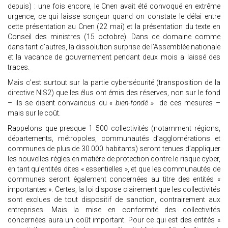
depuis) : une fois encore, le Cnen avait été convoqué en extrême
urgence, ce qui laisse songeur quand on constate le délai entre
cette présentation au Cnen (22 mai) et la présentation du texte en
Conseil des ministres (15 octobre). Dans ce domaine comme
dans tant d’autres, la dissolution surprise de l’Assemblée nationale
et la vacance de gouvernement pendant deux mois a laissé des
traces.
Mais c’est surtout sur la partie cybersécurité (transposition de la
directive NIS2) que les élus ont émis des réserves, non sur le fond
– ils se disent convaincus du
« bien-fondé »
de ces mesures –
mais sur le coût.
Rappelons que presque 1 500 collectivités (notamment régions,
départements, métropoles, communautés d’agglomérations et
communes de plus de 30 000 habitants) seront tenues d’appliquer
les nouvelles règles en matière de protection contre le risque cyber,
en tant qu’entités dites « essentielles », et que les communautés de
communes seront également concernées au titre des entités «
importantes ». Certes, la loi dispose clairement que les collectivités
sont exclues de tout dispositif de sanction, contrairement aux
entreprises. Mais la mise en conformité des collectivités
concernées aura un coût important. Pour ce qui est des entités «