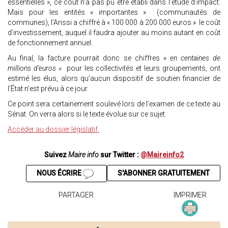
essentielles », ce coût n’a pas pu être établi dans l’étude d’impact.
Mais pour les entités « importantes » (communautés de
communes), l’Anssi a chiffré à « 100 000 à 200 000 euros » le coût
d’investissement, auquel il faudra ajouter au moins autant en coût
de fonctionnement annuel.
Au final, la facture pourrait donc se chiffres
« en centaines de
millions d’euros »
pour les collectivités et leurs groupements, ont
estimé les élus, alors qu’aucun dispositif de soutien financier de
l’État n’est prévu à ce jour.
Ce point sera certainement soulevé lors de l’examen de ce texte au
Sénat. On verra alors si le texte évolue sur ce sujet.
Accéder au dossier législatif.
Suivez
Maire info
sur Twitter :
@Maireinfo2
NOUS ÉCRIRE
S'ABONNER GRATUITEMENT
PARTAGER
IMPRIMER