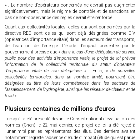
»
. Le nombre d’opérateurs concernés ne devrait pas augmenter
significativement, mais le régime de contrôle et de sanctions en
cas de non-observance des règles devrait être renforcé.
Quant aux collectivités locales, celles qui sont concernées par la
directive REC sont celles qui sont déjà désignées comme OIV
(opératrices d’importance vitale) dans les secteurs des transports,
de l’eau ou de l’énergie. L’étude d’impact présentée par le
gouvernement précise que
« dans le cas d'une délégation de service
public pour des activités d'importance vitale, le projet de loi prévoit
l'information de la collectivité territoriale du statut d'opérateur
d'importance vitale de son délégataire »
. Enfin,
« de nouvelles
collectivités territoriales, dans un nombre limité, pourraient être
désignées au titre de leurs compétences dans les secteurs de
l'assainissement, de l'hydrogène, ainsi que les réseaux de chaleur et de
froid »
.
Plusieurs centaines de millions d’euros
Lorsqu’il a été présenté devant le Conseil national d’évaluation des
normes (Cnen) le 22 mai dernier, ce projet de loi a été rejeté à
l’unanimité par les représentants des élus. Ces derniers avaient
notamment regretté l’absence d’étude d’impact (étude qui est parue