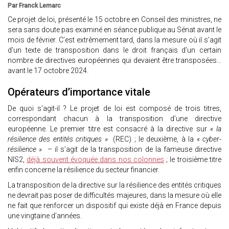
Par Franck Lemarc
Ce projet de loi, présenté le 15 octobre en Conseil des ministres, ne
sera sans doute pas examiné en séance publique au Sénat avant le
mois de février. C’est extrêmement tard, dans la mesure où il s’agit
d’un texte de transposition dans le droit français d’un certain
nombre de directives européennes qui devaient être transposées…
avant le 17 octobre 2024.
Opérateurs d’importance vitale
De quoi s’agit-il ? Le projet de loi est composé de trois titres,
correspondant chacun à la transposition d’une directive
européenne. Le premier titre est consacré à la directive sur
« la
résilience des entités critiques »
(REC) ; le deuxième, à la
« cyber-
résilience »
– il s’agit de la transposition de la fameuse directive
NIS2,
déjà souvent évoquée dans nos colonnes
; le troisième titre
enfin concerne la résilience du secteur financier.
La transposition de la directive sur la résilience des entités critiques
ne devrait pas poser de difficultés majeures, dans la mesure où elle
ne fait que renforcer un dispositif qui existe déjà en France depuis
une vingtaine d’années.