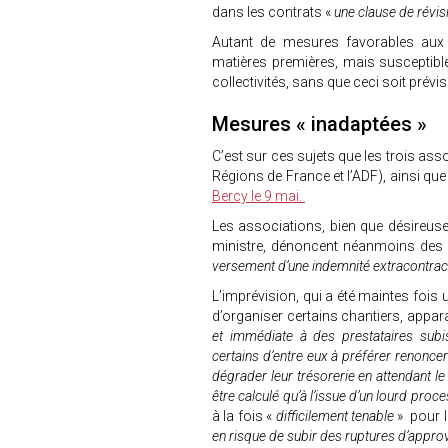
dans les contrats «
une clause de révis
Autant de mesures favorables aux 
matières premières, mais susceptibl
collectivités, sans que ceci soit prévi
Mesures « inadaptées »
C’est sur ces sujets que les trois ass
Régions de France et l’ADF), ainsi qu
Bercy le 9 mai.
Les associations, bien que désireuse
ministre, dénoncent néanmoins des
versement d’une indemnité extracontrac
L’imprévision, qui a été maintes fois u
d’organiser certains chantiers, appara
et immédiate à des prestataires sub
certains d’entre eux à préférer renonce
dégrader leur trésorerie en attendant l
être calculé qu’à l’issue d’un lourd proc
à la fois «
difficilement tenable
» pour l
en risque de subir des ruptures d’appr