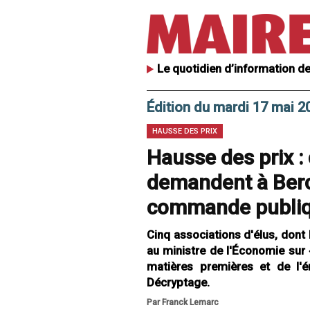
Le quotidien d’information de
Édition du mardi 17 mai 2
HAUSSE DES PRIX
Hausse des prix : 
demandent à Bercy
commande publi
Cinq associations d'élus, dont 
au ministre de l'Économie sur
matières premières et de l'é
Décryptage.
Par Franck Lemarc