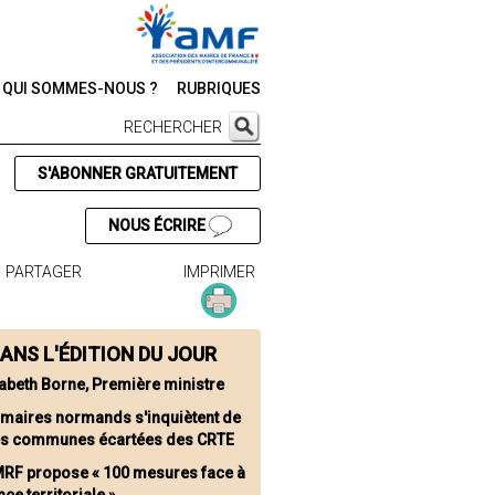
QUI SOMMES-NOUS ?
RUBRIQUES
RECHERCHER
S'ABONNER GRATUITEMENT
NOUS ÉCRIRE
PARTAGER
IMPRIMER
ANS L'ÉDITION DU JOUR
sabeth Borne, Première ministre
 maires normands s'inquiètent de
les communes écartées des CRTE
MRF propose « 100 mesures face à