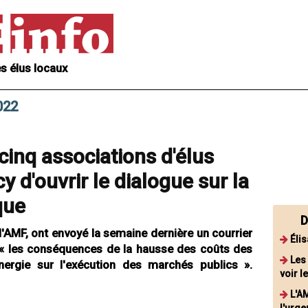
s élus locaux
022
cinq associations d'élus
 d'ouvrir le dialogue sur la
que
D
l'AMF, ont envoyé la semaine dernière un courrier
Éli
 « les conséquences de la hausse des coûts des
Les
nergie sur l'exécution des marchés publics ».
voir 
L'A