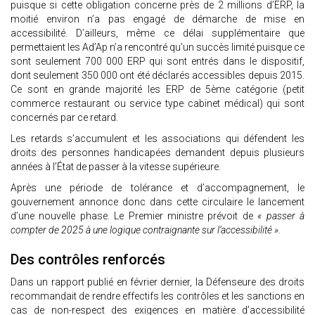
puisque si cette obligation concerne près de 2 millions d’ERP, la
moitié environ n’a pas engagé de démarche de mise en
accessibilité. D’ailleurs, même ce délai supplémentaire que
permettaient les Ad’Ap n’a rencontré qu’un succès limité puisque ce
sont seulement 700 000 ERP qui sont entrés dans le dispositif,
dont seulement 350 000 ont été déclarés accessibles depuis 2015.
Ce sont en grande majorité les ERP de 5ème catégorie (petit
commerce restaurant ou service type cabinet médical) qui sont
concernés par ce retard.
Les retards s’accumulent et les associations qui défendent les
droits des personnes handicapées demandent depuis plusieurs
années à l’État de passer à la vitesse supérieure.
Après une période de tolérance et d’accompagnement, le
gouvernement annonce donc dans cette circulaire le lancement
d’une nouvelle phase. Le Premier ministre prévoit de
« passer à
compter de 2025 à une logique contraignante sur l’accessibilité ».
Des contrôles renforcés
Dans un rapport publié en février dernier, la Défenseure des droits
recommandait de rendre effectifs les contrôles et les sanctions en
cas de non-respect des exigences en matière d’accessibilité