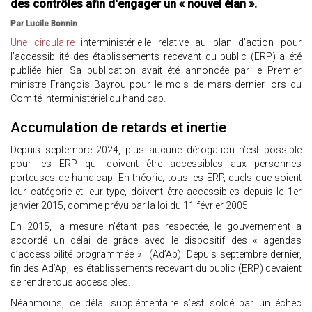
des contrôles afin d'engager un « nouvel élan ».
Par Lucile Bonnin
Une circulaire
interministérielle relative au plan d’action pour
l’accessibilité des établissements recevant du public (ERP) a été
publiée hier. Sa publication avait été annoncée par le Premier
ministre François Bayrou pour le mois de mars dernier lors du
Comité interministériel du handicap.
Accumulation de retards et inertie
Depuis septembre 2024, plus aucune dérogation n’est possible
pour les ERP qui doivent être accessibles aux personnes
porteuses de handicap. En théorie, tous les ERP, quels que soient
leur catégorie et leur type, doivent être accessibles depuis le 1er
janvier 2015, comme prévu par la loi du 11 février 2005.
En 2015, la mesure n’étant pas respectée, le gouvernement a
accordé un délai de grâce avec le dispositif des « agendas
d’accessibilité programmée » (Ad’Ap). Depuis septembre dernier,
fin des Ad’Ap, les établissements recevant du public (ERP) devaient
se rendre tous accessibles.
Néanmoins, ce délai supplémentaire s’est soldé par un échec