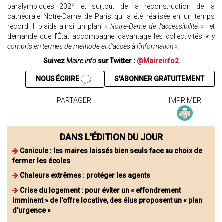
paralympiques 2024 et surtout de la reconstruction de la
cathédrale Notre-Dame de Paris qui a été réalisée en un temps
record. Il plaide ainsi un plan
« Notre-Dame de l’accessibilité »
et
demande que l’État accompagne davantage les collectivités
« y
compris en termes de méthode et d’accès à l’information ».
Suivez
Maire info
sur Twitter :
@Maireinfo2
NOUS ÉCRIRE
S'ABONNER GRATUITEMENT
PARTAGER
IMPRIMER
DANS L'ÉDITION DU JOUR
Canicule : les maires laissés bien seuls face au choix de
fermer les écoles
Chaleurs extrêmes : protéger les agents
Crise du logement : pour éviter un « effondrement
imminent » de l'offre locative, des élus proposent un « plan
d'urgence »