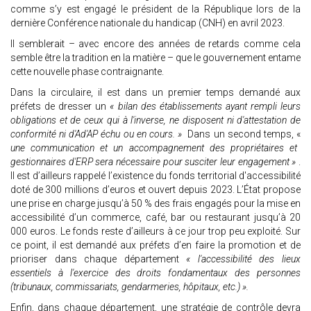
comme s’y est engagé le président de la République lors de la
dernière Conférence nationale du handicap (CNH) en avril 2023.
Il semblerait – avec encore des années de retards comme cela
semble être la tradition en la matière – que le gouvernement entame
cette nouvelle phase contraignante.
Dans la circulaire, il est dans un premier temps demandé aux
préfets de dresser un
« bilan des établissements ayant rempli leurs
obligations et de ceux qui à l'inverse, ne disposent ni d'attestation de
conformité ni d'Ad'AP échu ou en cours. »
Dans un second temps, «
une communication et un accompagnement des propriétaires et
gestionnaires d'ERP sera nécessaire pour susciter leur engagement »
.
Il est d’ailleurs rappelé l’existence du fonds territorial d'accessibilité
doté de 300 millions d’euros et ouvert depuis 2023. L’État propose
une prise en charge jusqu’à 50 % des frais engagés pour la mise en
accessibilité d’un commerce, café, bar ou restaurant jusqu’à 20
000 euros. Le fonds reste d’ailleurs à ce jour trop peu exploité. Sur
ce point, il est demandé aux préfets d’en faire la promotion et de
prioriser dans chaque département
« l'accessibilité des lieux
essentiels à l'exercice des droits fondamentaux des personnes
(tribunaux, commissariats, gendarmeries, hôpitaux, etc.) ».
Enfin, dans chaque département, une stratégie de contrôle devra