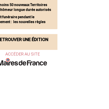
moins 50 nouveaux Territoires
chômeur longue durée autorisés
it funéraire pendant le
ement : les nouvelles règles
ETROUVER UNE ÉDITION
ACCÉDER AU SITE