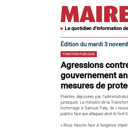
Le quotidien d’information de
Édition du mardi 3 novem
FONCTION PUBLIQUE
Agressions contre 
gouvernement an
mesures de prote
Plaintes déposées par l’administrati
juridiques. La ministre de la Transfor
hommage à Samuel Paty, de «
nouve
publics face aux attaques dont ils font l
«
Nous faisons face à l’exigence impér