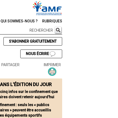
QUI SOMMES-NOUS ?
RUBRIQUES
RECHERCHER
S'ABONNER GRATUITEMENT
NOUS ÉCRIRE
PARTAGER
IMPRIMER
ANS L'ÉDITION DU JOUR
 cinq infos sur le confinement que
ires doivent retenir aujourd'hui
finement : seuls les « publics
taires » peuvent être accueillis
les équipements sportifs