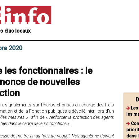
s élus locaux
bre 2020
les fonctionnaires : le
nonce de nouvelles
ction
D
on, signalements sur Pharos et prises en charge des frais
Les
mation et de la Fonction publiques a dévoilé, hier, lors d’un
les ma
lles mesures
» afin de «
renforcer la protection des agents
’objet dans le cadre de leurs fonctions
».
Con
priori
ieuse de mettre fin au “pas de vague”. Nos agents ne doivent
dans 