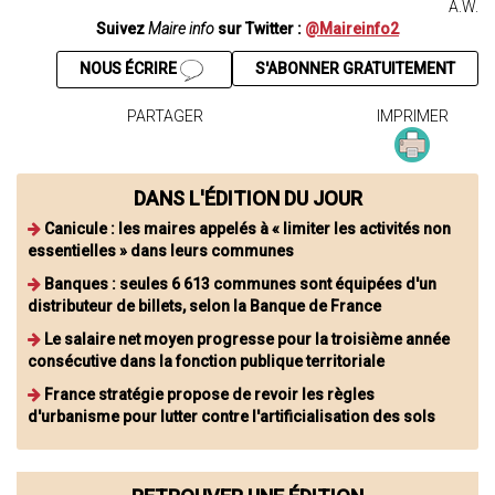
A.W.
Suivez
Maire info
sur Twitter :
@Maireinfo2
NOUS ÉCRIRE
S'ABONNER GRATUITEMENT
PARTAGER
IMPRIMER
DANS L'ÉDITION DU JOUR
Canicule : les maires appelés à « limiter les activités non
essentielles » dans leurs communes
Banques : seules 6 613 communes sont équipées d'un
distributeur de billets, selon la Banque de France
Le salaire net moyen progresse pour la troisième année
consécutive dans la fonction publique territoriale
France stratégie propose de revoir les règles
d'urbanisme pour lutter contre l'artificialisation des sols