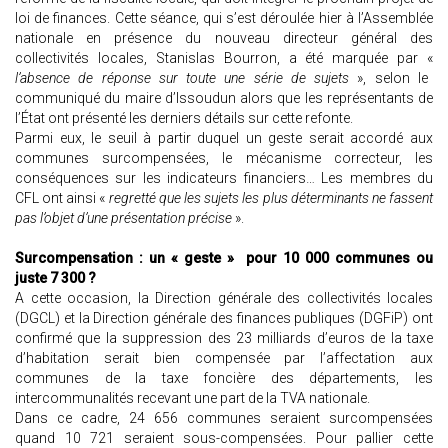
loi de finances. Cette séance, qui s’est déroulée hier à l’Assemblée
nationale en présence du nouveau directeur général des
collectivités locales, Stanislas Bourron, a été marquée par «
l’absence de réponse sur toute une série de sujets
», selon le
communiqué du maire d’Issoudun alors que les représentants de
l’État ont présenté les derniers détails sur cette refonte.
Parmi eux, le seuil à partir duquel un geste serait accordé aux
communes surcompensées, le mécanisme correcteur, les
conséquences sur les indicateurs financiers… Les membres du
CFL ont ainsi «
regretté que les sujets les plus déterminants ne fassent
pas l’objet d’une présentation précise
».
Surcompensation : un « geste » pour 10 000 communes ou
juste 7 300 ?
A cette occasion, la Direction générale des collectivités locales
(DGCL) et la Direction générale des finances publiques (DGFiP) ont
confirmé que la suppression des 23 milliards d’euros de la taxe
d’habitation serait bien compensée par l’affectation aux
communes de la taxe foncière des départements, les
intercommunalités recevant une part de la TVA nationale.
Dans ce cadre, 24 656 communes seraient surcompensées
quand 10 721 seraient sous-compensées. Pour pallier cette