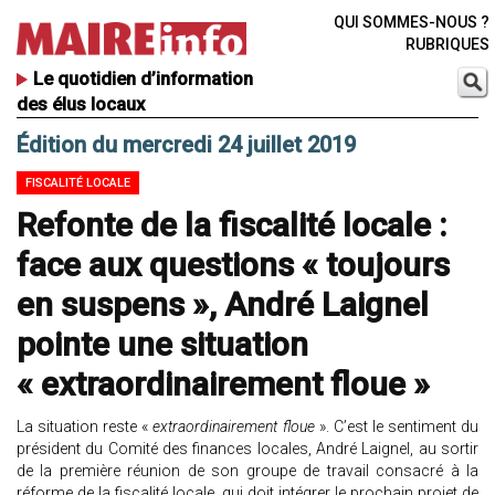
QUI SOMMES-NOUS ?
RUBRIQUES
Le quotidien d’information
des élus locaux
Édition du mercredi 24 juillet 2019
FISCALITÉ LOCALE
Refonte de la fiscalité locale :
face aux questions « toujours
en suspens », André Laignel
pointe une situation
« extraordinairement floue »
La situation reste «
extraordinairement floue
». C’est le sentiment du
président du Comité des finances locales, André Laignel, au sortir
de la première réunion de son groupe de travail consacré à la
réforme de la fiscalité locale, qui doit intégrer le prochain projet de