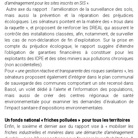
d’aménagement pour les sites inscrits en SIS
».
Autre axe du rapport : l’amélioration de la surveillance des sols,
mais aussi la prévention et la réparation des préjudices
écologiques. Les sénateurs pointent en la matière des «
trous dans
la raquette
», et proposent de renforcer les DREAL qui assurent le
contrôle des installations classées, afin, notamment, de surveiller
les cas de non-déclaration de fin d’exploitation. Sur la prise en
compte du préjudice écologique, le rapport suggère d’étendre
l’obligation de garanties financières à constituer pour les
exploitants des ICPE et des sites miniers aux pollutions chroniques
(non accidentelles).
Pour «
une gestion réactive et transparente des risques sanitaires
», les
sénateurs proposent également d’intégrer dans le plan communal
de sauvegarde des communes comportant un site recensé dans
Basol, un volet dédié à l’alerte et l’information des populations,
mais aussi de créer des centres régionaux de santé
environnementale pour examiner les demandes d’évaluation de
l’impact sanitaire d’expositions environnementales.
Un fonds national « friches polluées » pour tous les territoires
Enfin, le sixième et dernier axe du rapport vise à «
mobiliser les
friches industrielles et minières dans une démarche d’aménagement