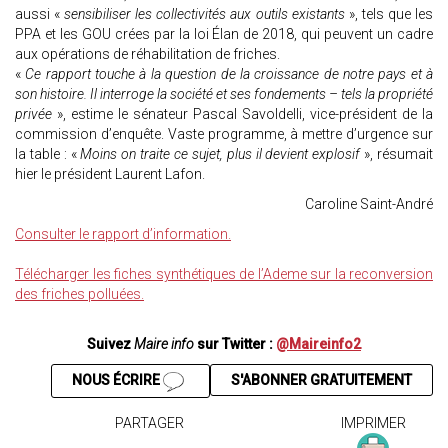
aussi «
sensibiliser les collectivités aux outils existants
», tels que les
PPA et les GOU crées par la loi Élan de 2018, qui peuvent un cadre
aux opérations de réhabilitation de friches.
«
Ce rapport touche à la question de la croissance de notre pays et à
son histoire. Il interroge la société et ses fondements – tels la propriété
privée
», estime le sénateur Pascal Savoldelli, vice-président de la
commission d’enquête. Vaste programme, à mettre d’urgence sur
la table : «
Moins on traite ce sujet, plus il devient explosif
», résumait
hier le président Laurent Lafon.
Caroline Saint-André
Consulter le rapport d’information.
Télécharger les fiches synthétiques de l’Ademe sur la reconversion
des friches polluées.
Suivez
Maire info
sur Twitter :
@Maireinfo2
NOUS ÉCRIRE
S'ABONNER GRATUITEMENT
PARTAGER
IMPRIMER