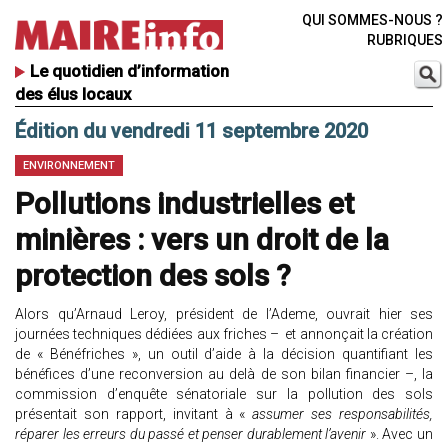
QUI SOMMES-NOUS ?
RUBRIQUES
Le quotidien d’information
des élus locaux
Édition du vendredi 11 septembre 2020
ENVIRONNEMENT
Pollutions industrielles et
minières : vers un droit de la
protection des sols ?
Alors qu’Arnaud Leroy, président de l’Ademe, ouvrait hier ses
journées techniques dédiées aux friches – et annonçait la création
de « Bénéfriches », un outil d’aide à la décision quantifiant les
bénéfices d’une reconversion au delà de son bilan financier –, la
commission d’enquête sénatoriale sur la pollution des sols
présentait son rapport, invitant à «
assumer ses responsabilités,
réparer les erreurs du passé et penser durablement l’avenir
». Avec un