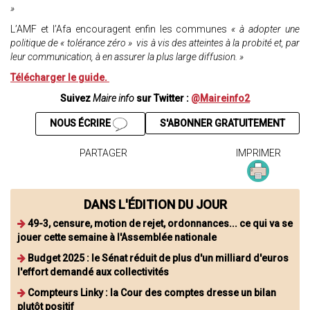
»
L’AMF et l’Afa encouragent enfin les communes
« à adopter une
politique de « tolérance zéro » vis à vis des atteintes à la probité et, par
leur communication, à en assurer la plus large diffusion. »
Télécharger le guide.
Suivez
Maire info
sur Twitter :
@Maireinfo2
NOUS ÉCRIRE
S'ABONNER GRATUITEMENT
PARTAGER
IMPRIMER
DANS L'ÉDITION DU JOUR
49-3, censure, motion de rejet, ordonnances... ce qui va se
jouer cette semaine à l'Assemblée nationale
Budget 2025 : le Sénat réduit de plus d'un milliard d'euros
l'effort demandé aux collectivités
Compteurs Linky : la Cour des comptes dresse un bilan
plutôt positif