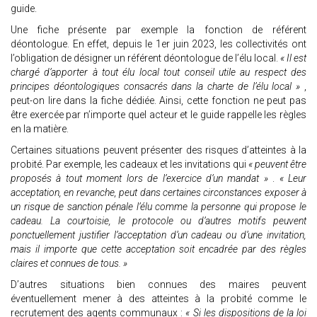
guide.
Une fiche présente par exemple la fonction de référent
déontologue. En effet, depuis le 1er juin 2023, les collectivités ont
l’obligation de désigner un référent déontologue de l’élu local.
« Il est
chargé d’apporter à tout élu local tout conseil utile au respect des
principes déontologiques consacrés dans la charte de l’élu local »
,
peut-on lire dans la fiche dédiée. Ainsi, cette fonction ne peut pas
être exercée par n’importe quel acteur et le guide rappelle les règles
en la matière.
Certaines situations peuvent présenter des risques d’atteintes à la
probité. Par exemple, les cadeaux et les invitations qui
« peuvent être
proposés à tout moment lors de l’exercice d’un mandat »
.
« Leur
acceptation, en revanche, peut dans certaines circonstances exposer à
un risque de sanction pénale l’élu comme la personne qui propose le
cadeau. La courtoisie, le protocole ou d’autres motifs peuvent
ponctuellement justifier l’acceptation d’un cadeau ou d’une invitation,
mais il importe que cette acceptation soit encadrée par des règles
claires et connues de tous. »
D’autres situations bien connues des maires peuvent
éventuellement mener à des atteintes à la probité comme le
recrutement des agents communaux :
« Si les dispositions de la loi