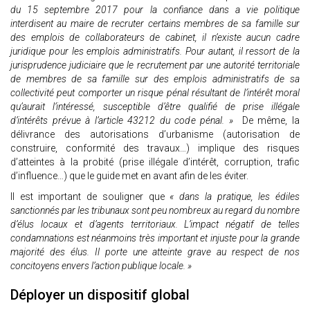
du 15 septembre 2017 pour la confiance dans a vie politique
interdisent au maire de recruter certains membres de sa famille sur
des emplois de collaborateurs de cabinet, il n’existe aucun cadre
juridique pour les emplois administratifs. Pour autant, il ressort de la
jurisprudence judiciaire que le recrutement par une autorité territoriale
de membres de sa famille sur des emplois administratifs de sa
collectivité peut comporter un risque pénal résultant de l’intérêt moral
qu’aurait l’intéressé, susceptible d’être qualifié de prise illégale
d’intérêts prévue à l’article 43212 du code pénal. »
De même, la
délivrance des autorisations d’urbanisme (autorisation de
construire, conformité des travaux…) implique des risques
d’atteintes à la probité (prise illégale d’intérêt, corruption, trafic
d’influence…) que le guide met en avant afin de les éviter.
Il est important de souligner que
« dans la pratique, les édiles
sanctionnés par les tribunaux sont peu nombreux au regard du nombre
d’élus locaux et d’agents territoriaux. L’impact négatif de telles
condamnations est néanmoins très important et injuste pour la grande
majorité des élus. Il porte une atteinte grave au respect de nos
concitoyens envers l’action publique locale. »
Déployer un dispositif global