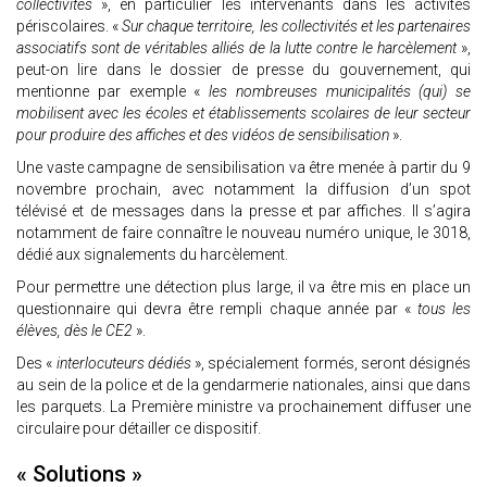
collectivités
», en particulier les intervenants dans les activités
périscolaires. «
Sur chaque territoire, les collectivités et les partenaires
associatifs sont de véritables alliés de la lutte contre le harcèlement
»,
peut-on lire dans le dossier de presse du gouvernement, qui
mentionne par exemple «
les nombreuses municipalités (qui) se
mobilisent avec les écoles et établissements scolaires de leur secteur
pour produire des affiches et des vidéos de sensibilisation
».
Une vaste campagne de sensibilisation va être menée à partir du 9
novembre prochain, avec notamment la diffusion d’un spot
télévisé et de messages dans la presse et par affiches. Il s’agira
notamment de faire connaître le nouveau numéro unique, le 3018,
dédié aux signalements du harcèlement.
Pour permettre une détection plus large, il va être mis en place un
questionnaire qui devra être rempli chaque année par «
tous les
élèves, dès le CE2
».
Des «
interlocuteurs dédiés
», spécialement formés, seront désignés
au sein de la police et de la gendarmerie nationales, ainsi que dans
les parquets. La Première ministre va prochainement diffuser une
circulaire pour détailler ce dispositif.
« Solutions »