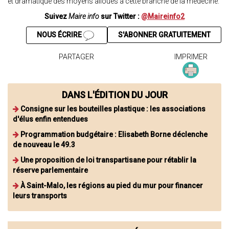
et dramatique des moyens alloués à cette branche de la médecine.
Suivez
Maire info
sur Twitter :
@Maireinfo2
NOUS ÉCRIRE
S'ABONNER GRATUITEMENT
PARTAGER
IMPRIMER
DANS L'ÉDITION DU JOUR
Consigne sur les bouteilles plastique : les associations
d'élus enfin entendues
Programmation budgétaire : Elisabeth Borne déclenche
de nouveau le 49.3
Une proposition de loi transpartisane pour rétablir la
réserve parlementaire
À Saint-Malo, les régions au pied du mur pour financer
leurs transports