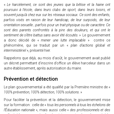
«
Le harcèlement, ce sont des jeunes que la bêtise et la haine ont
poursuivi à l’école, dans leurs clubs de sport, dans leurs loisirs, et
souvent jusqu’à chez eux sur les réseaux sociaux. Ce sont des enfants,
parfois visés en raison de leur handicap, de leur surpoids, de leur
orientation sexuelle ; parfois pour un trait physique ou de caractère. Ce
sont des parents confrontés à la pire des douleurs, et qui ont le
sentiment de s’être battus sans avoir été écoutés.
» Le gouvernement
a donc décidé de «
mener une lutte implacable
» contre ce
phénomène, qui se traduit par un «
plan d’actions global et
interministériel
», présenté hier.
Rappelons que déjà, au mois d’août, le gouvernement avait publié
un décret permettant d’inscrire d’office un élève harceleur dans un
autre établissement, après autorisation du maire.
Prévention et détection
Le plan gouvernemental a été qualifié par la Première ministre de «
100% prévention, 100% détection, 100% solutions
. »
Pour faciliter la prévention et la détection, le gouvernement mise
sur la formation : celle de «
tous les personnels à tous les échelons de
l’Éducation nationale
», mais aussi celle «
des professionnels et des