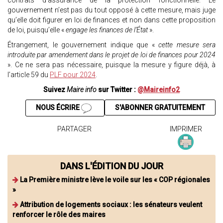
contrats d’assurance de la protection fonctionnelle. Le
gouvernement n’est pas du tout opposé à cette mesure, mais juge
qu’elle doit figurer en loi de finances et non dans cette proposition
de loi, puisqu’elle «
engage les finances de l’État
».
Étrangement, le gouvernement indique que «
cette mesure sera
introduite par amendement dans le projet de loi de finances pour 2024
». Ce ne sera pas nécessaire, puisque la mesure y figure déjà, à
l’article 59 du
PLF pour 2024
.
Suivez
Maire info
sur Twitter :
@Maireinfo2
NOUS ÉCRIRE
S'ABONNER GRATUITEMENT
PARTAGER
IMPRIMER
DANS L'ÉDITION DU JOUR
La Première ministre lève le voile sur les « COP régionales
»
Attribution de logements sociaux : les sénateurs veulent
renforcer le rôle des maires