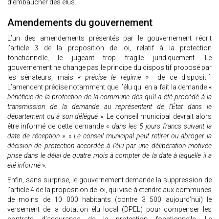
d’embaucher des élus.
Amendements du gouvernement
L’un des amendements présentés par le gouvernement récrit
l’article 3 de la proposition de loi, relatif à la protection
fonctionnelle, le jugeant trop fragile juridiquement. Le
gouvernement ne change pas le principe du dispositif proposé par
les sénateurs, mais «
précise le régime
» de ce dispositif.
L’amendent précise notamment que l’élu qui en a fait la demande «
bénéficie de la protection de la commune dès qu’il a été procédé à la
transmission de la demande au représentant de l’État dans le
département ou à son délégué
». Le conseil municipal devrait alors
être informé de cette demande «
dans les 5 jours francs suivant la
date de réception
». «
Le conseil municipal peut retirer ou abroger la
décision de protection accordée à l’élu par une délibération motivée
prise dans le délai de quatre mois à compter de la date à laquelle il a
été informé
».
Enfin, sans surprise, le gouvernement demande la suppression de
l’article 4 de la proposition de loi, qui vise à étendre aux communes
de moins de 10 000 habitants (contre 3 500 aujourd’hui) le
versement de la dotation élu local (DPEL) pour compenser les