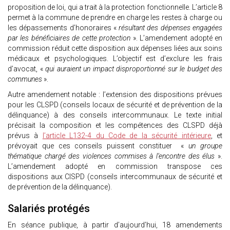
proposition de loi, qui a trait à la protection fonctionnelle. L’article 8
permet à la commune de prendre en charge les restes à charge ou
les dépassements d’honoraires «
résultant des dépenses engagées
par les bénéficiaires de cette protection
». L’amendement adopté en
commission réduit cette disposition aux dépenses liées aux soins
médicaux et psychologiques. L’objectif est d’exclure les frais
d’avocat, «
qui auraient un impact disproportionné sur le budget des
communes
».
Autre amendement notable : l’extension des dispositions prévues
pour les CLSPD (conseils locaux de sécurité et de prévention de la
délinquance) à des conseils intercommunaux. Le texte initial
précisait la composition et les compétences des CLSPD déjà
prévus à
l’article L132-4 du Code de la sécurité intérieure
, et
prévoyait que ces conseils puissent constituer «
un groupe
thématique chargé des violences commises à l’encontre des élus
».
L’amendement adopté en commission transpose ces
dispositions aux CISPD (conseils intercommunaux de sécurité et
de prévention de la délinquance).
Salariés protégés
En séance publique, à partir d’aujourd’hui, 18 amendements