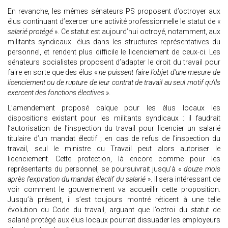
En revanche, les mêmes sénateurs PS proposent d’octroyer aux
élus continuant d’exercer une activité professionnelle le statut de «
salarié protégé
». Ce statut est aujourd’hui octroyé, notamment, aux
militants syndicaux élus dans les structures représentatives du
personnel, et rendent plus difficile le licenciement de ceux-ci. Les
sénateurs socialistes proposent d’adapter le droit du travail pour
faire en sorte que des élus «
ne puissent faire l'objet d'une mesure de
licenciement ou de rupture de leur contrat de travail au seul motif qu'ils
exercent des fonctions électives
».
L’amendement proposé calque pour les élus locaux les
dispositions existant pour les militants syndicaux : il faudrait
l’autorisation de l’inspection du travail pour licencier un salarié
titulaire d’un mandat électif ; en cas de refus de l’inspection du
travail, seul le ministre du Travail peut alors autoriser le
licenciement. Cette protection, là encore comme pour les
représentants du personnel, se poursuivrait jusqu’à «
douze mois
après l’expiration du mandat électif du salarié
». Il sera intéressant de
voir comment le gouvernement va accueillir cette proposition.
Jusqu’à présent, il s’est toujours montré réticent à une telle
évolution du Code du travail, arguant que l’octroi du statut de
salarié protégé aux élus locaux pourrait dissuader les employeurs