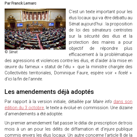
Par Franck Lemarc
C’est un texte important pour les
élus locaux qui va être débattu au
Sénat aujourd’hui : la proposition
de loi des sénateurs centristes
sur la sécurité des élus et la
protection des maires a pour
objectif de répondre plus
© Sénat
efficacement à la problématique
des agressions et violences contre les élus, et d’aider à la mise en
œuvre du fameux « statut de l’élu » que la ministre chargée des
Collectivités territoriales, Dominique Faure, espère voir «
ficelé
»
d’ici la fin de l’année.
Les amendements déjà adoptés
Par rapport à la version initiale, détaillée par
Maire info
dans son
édition du 3 octobre
, le texte a évolué en commission. Une dizaine
d’amendements a été adoptée.
Un premier amendement fait passer le délai de prescription de trois
mois à un an pour les délits de diffamation et d’injure publique
commis envers les élus locaux. Un autre concerne l’article 8 de la