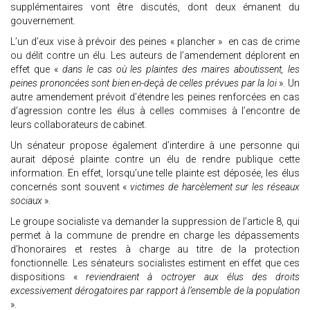
supplémentaires vont être discutés, dont deux émanent du
gouvernement.
L’un d’eux vise à prévoir des peines « plancher » en cas de crime
ou délit contre un élu. Les auteurs de l’amendement déplorent en
effet que «
dans le cas où les plaintes des maires aboutissent, les
peines prononcées sont bien en-deçà de celles prévues par la loi
». Un
autre amendement prévoit d’étendre les peines renforcées en cas
d’agression contre les élus à celles commises à l’encontre de
leurs collaborateurs de cabinet.
Un sénateur propose également d’interdire à une personne qui
aurait déposé plainte contre un élu de rendre publique cette
information. En effet, lorsqu’une telle plainte est déposée, les élus
concernés sont souvent «
victimes de harcèlement sur les réseaux
sociaux
».
Le groupe socialiste va demander la suppression de l’article 8, qui
permet à la commune de prendre en charge les dépassements
d’honoraires et restes à charge au titre de la protection
fonctionnelle. Les sénateurs socialistes estiment en effet que ces
dispositions «
reviendraient à octroyer aux élus des droits
excessivement dérogatoires par rapport à l’ensemble de la population
».